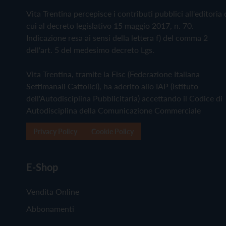
Vita Trentina percepisce i contributi pubblici all'editoria 
cui al decreto legislativo 15 maggio 2017, n. 70.
Indicazione resa ai sensi della lettera f) del comma 2
dell'art. 5 del medesimo decreto Lgs.
Vita Trentina, tramite la Fisc (Federazione Italiana
Settimanali Cattolici), ha aderito allo IAP (Istituto
dell'Autodisciplina Pubblicitaria) accettando il Codice di
Autodisciplina della Comunicazione Commerciale
Privacy Policy
Cookie Policy
E-Shop
Vendita Online
Abbonamenti