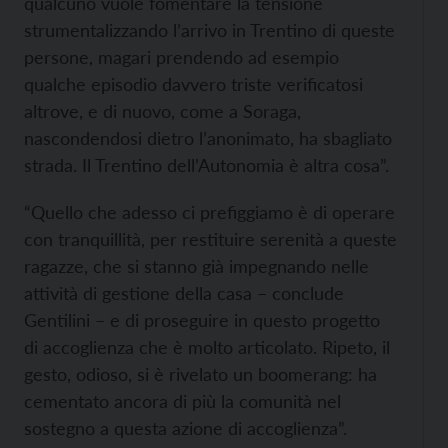
qualcuno vuole fomentare la tensione
strumentalizzando l’arrivo in Trentino di queste
persone, magari prendendo ad esempio
qualche episodio davvero triste verificatosi
altrove, e di nuovo, come a Soraga,
nascondendosi dietro l’anonimato, ha sbagliato
strada. Il Trentino dell’Autonomia è altra cosa”.
“Quello che adesso ci prefiggiamo è di operare
con tranquillità, per restituire serenità a queste
ragazze, che si stanno già impegnando nelle
attività di gestione della casa – conclude
Gentilini – e di proseguire in questo progetto
di accoglienza che è molto articolato. Ripeto, il
gesto, odioso, si è rivelato un boomerang: ha
cementato ancora di più la comunità nel
sostegno a questa azione di accoglienza”.