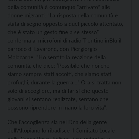
della comunità è comunque “arrivato” alle
donne migranti. “La risposta della comunità è
stata di segno opposto a quel piccolo attentato,
che è stato un gesto fine a se stesso”,
conferma ai microfoni di radio Trentino inBlu il
parroco di Lavarone, don Piergiorgio
Malacarne. “Ho sentito la reazione della
comunità, che dice: ‘Possibile che noi che
siamo sempre stati accolti, che siamo stati
profughi, durante la guerra…’. Ora si tratta non
solo di accogliere, ma di far sì che queste
giovani si sentano realizzate, sentano che
possono riprendere in mano la loro vita”.
Che l'accoglienza sia nel Dna della gente
dell'Altopiano lo ribadisce il Comitato Locale
della Croce Rossa Italiana, i cui volontari e