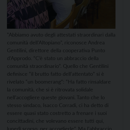
“Abbiamo avuto degli attestati straordinari dalla
comunità dell’Altopiano”, riconosce Andrea
Gentilini, direttore della cooperativa Punto
d’Approdo. “C’è stato un abbraccio della
comunità straordinario“. Quello che Gentilini
definisce “il brutto fatto dell’attentato” si è
rivelato “un boomerang”: “Ha fatto rinsaldare
la comunità, che si è ritrovata solidale
nell’accogliere queste giovani. Tanto che lo
stesso sindaco, Isacco Corradi, ci ha detto di
essere quasi stato costretto a frenare i suoi
concittadini, che volevano essere tutti qui,
lunedì scorso, per accoglierle”. Ma l’abbraccio