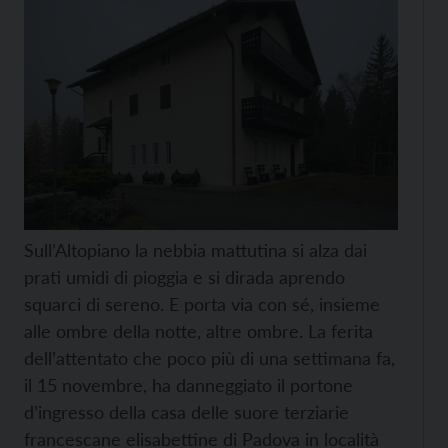
Sull’Altopiano la nebbia mattutina si alza dai
prati umidi di pioggia e si dirada aprendo
squarci di sereno. E porta via con sé, insieme
alle ombre della notte, altre ombre. La ferita
dell’attentato che poco più di una settimana fa,
il 15 novembre, ha danneggiato il portone
d’ingresso della casa delle suore terziarie
francescane elisabettine di Padova in località