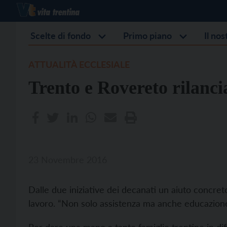
Scelte di fondo
Primo piano
Il no
ATTUALITÀ ECCLESIALE
Trento e Rovereto rilanci
23 Novembre 2016
Dalle due iniziative dei decanati un aiuto concreto
lavoro. “Non solo assistenza ma anche educazione