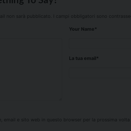
mail non sarà pubblicato.
I campi obbligatori sono contrass
Your Name
*
La tua email
*
e, email e sito web in questo browser per la prossima vol