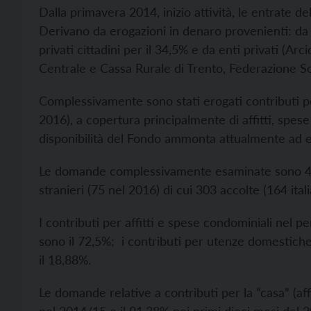
Dalla primavera 2014, inizio attività, le entrate
Derivano da erogazioni in denaro provenienti: da 
privati cittadini per il 34,5% e da enti privati (Ar
Centrale e Cassa Rurale di Trento, Federazione Sc
Complessivamente sono stati erogati contributi p
2016), a copertura principalmente di affitti, spe
disponibilità del Fondo ammonta attualmente ad 
Le domande complessivamente esaminate sono 448 (
stranieri (75 nel 2016) di cui 303 accolte (164 italia
I contributi per affitti e spese condominiali nel
sono il 72,5%; i contributi per utenze domestic
il 18,88%.
Le domande relative a contributi per la “casa” (af