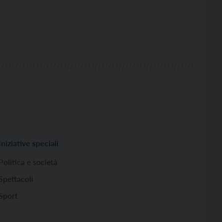
Iniziative speciali
Politica e società
Spettacoli
Sport