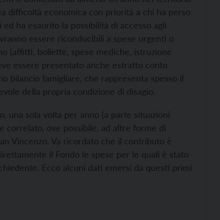
a difficoltà economica con priorità a chi ha perso
 ed ha esaurito la possibilità di accesso agli
ovranno essere riconducibili a spese urgenti o
 (affitti, bollette, spese mediche, istruzione
o deve essere presentato anche estratto conto
io bilancio famigliare, che rappresenta spesso il
vole della propria condizione di disagio.
, una sola volta per anno (a parte situazioni
e correlato, ove possibile, ad altre forme di
n Vincenzo. Va ricordato che il contributo è
rettamente il Fondo le spese per le quali è stato
ichiedente. Ecco alcuni dati emersi da questi primi