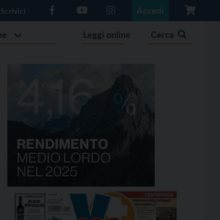
Accedi
Scrivici
he
Leggi online
Cerca