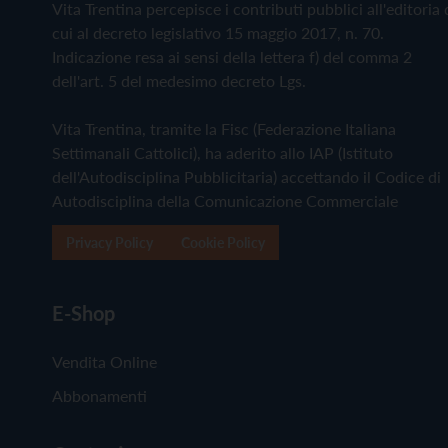
Vita Trentina percepisce i contributi pubblici all'editoria 
cui al decreto legislativo 15 maggio 2017, n. 70.
Indicazione resa ai sensi della lettera f) del comma 2
dell'art. 5 del medesimo decreto Lgs.
Vita Trentina, tramite la Fisc (Federazione Italiana
Settimanali Cattolici), ha aderito allo IAP (Istituto
dell'Autodisciplina Pubblicitaria) accettando il Codice di
Autodisciplina della Comunicazione Commerciale
Privacy Policy
Cookie Policy
E-Shop
Vendita Online
Abbonamenti