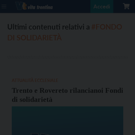
Accedi
Ultimi contenuti relativi a
#FONDO
DI SOLIDARIETÀ
ATTUALITÀ ECCLESIALE
Trento e Rovereto rilancianoi Fondi
di solidarietà