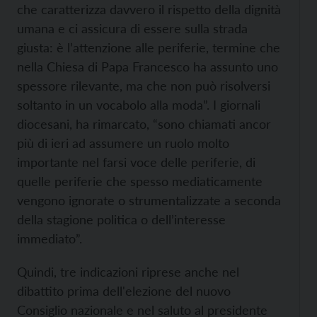
che caratterizza davvero il rispetto della dignità
umana e ci assicura di essere sulla strada
giusta: è l’attenzione alle periferie, termine che
nella Chiesa di Papa Francesco ha assunto uno
spessore rilevante, ma che non può risolversi
soltanto in un vocabolo alla moda”. I giornali
diocesani, ha rimarcato, “sono chiamati ancor
più di ieri ad assumere un ruolo molto
importante nel farsi voce delle periferie, di
quelle periferie che spesso mediaticamente
vengono ignorate o strumentalizzate a seconda
della stagione politica o dell’interesse
immediato”.
Quindi, tre indicazioni riprese anche nel
dibattito prima dell'elezione del nuovo
Consiglio nazionale e nel saluto al presidente