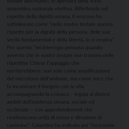
testate diocesane), in apertura della XVIII
assemblea nazionale elettiva. Riflettendo sul
rispetto della dignità umana, il vescovo ha
sottolineato come “nelle nostre testate questo
rispetto per la dignità della persona, delle sue
verità fondamentali e della libertà, lo si respira”.
Per questo “mi interrogo pensoso quando
avverto che le vostre testate non trovano nelle
rispettive Chiese l’appoggio che
meriterebbero: non solo come amplificazione
del microfono dell’ambone, ma come voce che
fa incontrare il Vangelo con la vita,
accompagnando la cronaca – legata ai diversi
ambiti dell’esistenza umana, sociale ed
ecclesiale – con approfondimenti che
restituiscono unità di senso e direzione di
cammino”. Galantino ha indicato poi “l’orizzonte