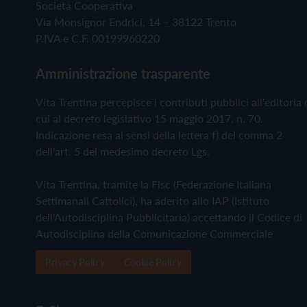
Società Cooperativa
Via Monsignor Endrici, 14 – 38122 Trento
P.IVA e C.F. 00199960220
Amministrazione trasparente
Vita Trentina percepisce i contributi pubblici all'editoria 
cui al decreto legislativo 15 maggio 2017, n. 70.
Indicazione resa ai sensi della lettera f) del comma 2
dell'art. 5 del medesimo decreto Lgs.
Vita Trentina, tramite la Fisc (Federazione Italiana
Settimanali Cattolici), ha aderito allo IAP (Istituto
dell'Autodisciplina Pubblicitaria) accettando il Codice di
Autodisciplina della Comunicazione Commerciale
Privacy Policy
Cookie Policy