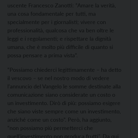
uscente Francesco Zanotti: “Amare la verità,
una cosa fondamentale per tutti, ma
specialmente per i giornalisti; vivere con
professionalità, qualcosa che va ben oltre le
leggi e i regolamenti; e rispettare la dignità
umana, che è molto più difficile di quanto si
possa pensare a prima vista”.
“Possiamo chiederci legittimamente – ha detto
il vescovo – se nel nostro modo di vedere
l’annuncio del Vangelo le somme destinate alla
comunicazione siano considerate un costo o
un investimento. Dirò di più: possiamo esigere
che siano viste sempre come un investimento,
anziché come un costo”. Però, ha aggiunto,
“non possiamo più permetterci che
quell’investimento non produca frutti”. Da qui