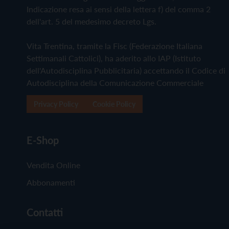
Indicazione resa ai sensi della lettera f) del comma 2
dell'art. 5 del medesimo decreto Lgs.
Vita Trentina, tramite la Fisc (Federazione Italiana
Settimanali Cattolici), ha aderito allo IAP (Istituto
dell'Autodisciplina Pubblicitaria) accettando il Codice di
Autodisciplina della Comunicazione Commerciale
Privacy Policy
Cookie Policy
E-Shop
Vendita Online
Abbonamenti
Contatti