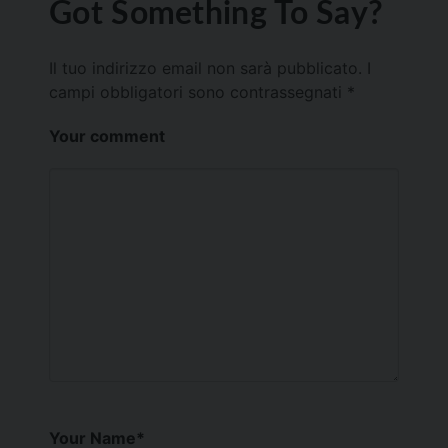
Got Something To Say?
Il tuo indirizzo email non sarà pubblicato.
I
campi obbligatori sono contrassegnati
*
Your comment
Your Name
*