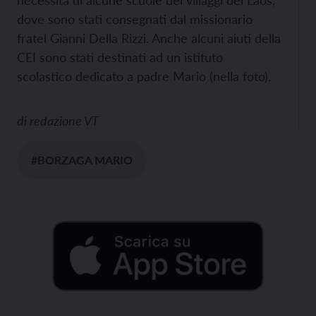
necessità di alcune scuole dei villaggi del Laos,
dove sono stati consegnati dal missionario
fratel Gianni Della Rizzi. Anche alcuni aiuti della
CEI sono stati destinati ad un istituto
scolastico dedicato a padre Mario (nella foto).
di
redazione VT
#BORZAGA MARIO