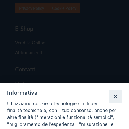
Privacy Policy
Cookie Policy
E-Shop
Vendita Online
Abbonamenti
Contatti
Chi Siamo
Informativa
Redazione
Scrivici
Utilizziamo cookie o tecnologie simili per
finalità tecniche e, con il tuo consenso, anche per
altre finalità ("interazioni e funzionalità semplici",
"miglioramento dell'esperienza", "misurazione" e