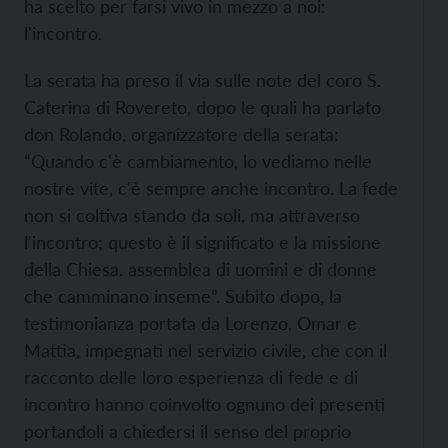
ha scelto per farsi vivo in mezzo a noi:
l'incontro.
La serata ha preso il via sulle note del coro S.
Caterina di Rovereto, dopo le quali ha parlato
don Rolando, organizzatore della serata:
“Quando c'è cambiamento, lo vediamo nelle
nostre vite, c'è sempre anche incontro. La fede
non si coltiva stando da soli, ma attraverso
l'incontro; questo è il significato e la missione
della Chiesa, assemblea di uomini e di donne
che camminano inseme”. Subito dopo, la
testimonianza portata da Lorenzo, Omar e
Mattia, impegnati nel servizio civile, che con il
racconto delle loro esperienza di fede e di
incontro hanno coinvolto ognuno dei presenti
portandoli a chiedersi il senso del proprio