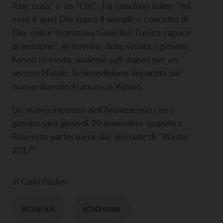
“che cosa” è un “Chi”,- ha concluso infine-“ed
esso è quel Dio sopra il semplice concetto di
Dio, come teorizzava Guardini: l'unico capace
di perdono”. Al termine della serata, i giovani
hanno ricevuto, assieme agli auguri per un
sereno Natale, la benedizione impartita dal
nuovo diacono Francesco Viganò.
Un nuovo incontro dell'Arcivescovo con i
giovani sarà giovedì 29 novembre quando a
Rovereto parteciperà alle giornate di “Winter
2017”
di
Carlo Pacher
#CHIESA
#GIOVANI