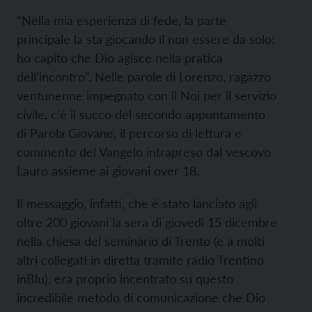
“Nella mia esperienza di fede, la parte
principale la sta giocando il non essere da solo:
ho capito che Dio agisce nella pratica
dell'incontro”. Nelle parole di Lorenzo, ragazzo
ventunenne impegnato con il Noi per il servizio
civile, c'è il succo del secondo appuntamento
di Parola Giovane, il percorso di lettura e
commento del Vangelo intrapreso dal vescovo
Lauro assieme ai giovani over 18.
Il messaggio, infatti, che è stato lanciato agli
oltre 200 giovani la sera di giovedì 15 dicembre
nella chiesa del seminario di Trento (e a molti
altri collegati in diretta tramite radio Trentino
inBlu), era proprio incentrato su questo
incredibile metodo di comunicazione che Dio