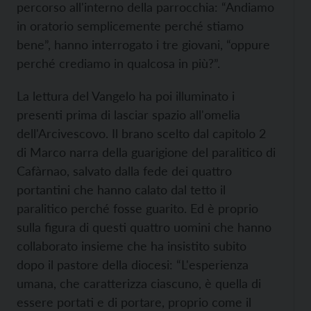
percorso all'interno della parrocchia: “Andiamo
in oratorio semplicemente perché stiamo
bene”, hanno interrogato i tre giovani, “oppure
perché crediamo in qualcosa in più?”.
La lettura del Vangelo ha poi illuminato i
presenti prima di lasciar spazio all'omelia
dell'Arcivescovo. Il brano scelto dal capitolo 2
di Marco narra della guarigione del paralitico di
Cafàrnao, salvato dalla fede dei quattro
portantini che hanno calato dal tetto il
paralitico perché fosse guarito. Ed è proprio
sulla figura di questi quattro uomini che hanno
collaborato insieme che ha insistito subito
dopo il pastore della diocesi: “L'esperienza
umana, che caratterizza ciascuno, è quella di
essere portati e di portare, proprio come il