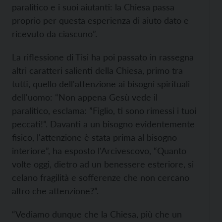
paralitico e i suoi aiutanti: la Chiesa passa
proprio per questa esperienza di aiuto dato e
ricevuto da ciascuno”.
La riflessione di Tisi ha poi passato in rassegna
altri caratteri salienti della Chiesa, primo tra
tutti, quello dell'attenzione ai bisogni spirituali
dell'uomo: “Non appena Gesù vede il
paralitico, esclama: ”Figlio, ti sono rimessi i tuoi
peccati!”. Davanti a un bisogno evidentemente
fisico, l'attenzione è stata prima al bisogno
interiore”, ha esposto l'Arcivescovo, “Quanto
volte oggi, dietro ad un benessere esteriore, si
celano fragilità e sofferenze che non cercano
altro che attenzione?”.
“Vediamo dunque che la Chiesa, più che un