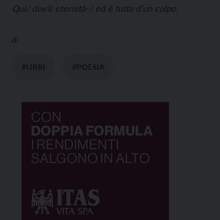
Qui/ dov’è eternità-/ ed è tutta d’un colpo.
di
#LIBRI
#POESIA