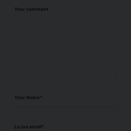
Your comment
Your Name
*
La tua email
*