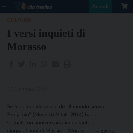
Accedi
CULTURA
I versi inquieti di
Morasso
11 Gennaio 2017
Se le splendide prose de “Il mondo senza
Benjamin” (Moretti&Vitali, 2014) hanno
segnato un anniversario importante, i
cinquant’anni di Massimo Morasso – saggista,