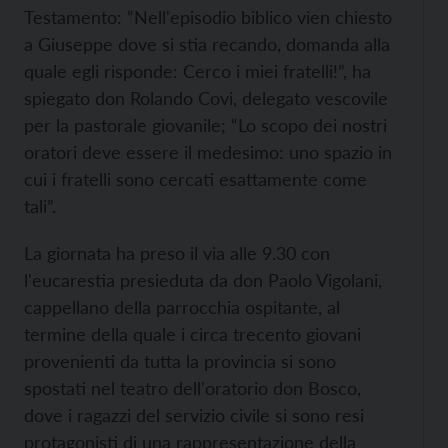
Testamento: “Nell'episodio biblico vien chiesto
a Giuseppe dove si stia recando, domanda alla
quale egli risponde: Cerco i miei fratelli!”, ha
spiegato don Rolando Covi, delegato vescovile
per la pastorale giovanile; “Lo scopo dei nostri
oratori deve essere il medesimo: uno spazio in
cui i fratelli sono cercati esattamente come
tali”.
La giornata ha preso il via alle 9.30 con
l'eucarestia presieduta da don Paolo Vigolani,
cappellano della parrocchia ospitante, al
termine della quale i circa trecento giovani
provenienti da tutta la provincia si sono
spostati nel teatro dell'oratorio don Bosco,
dove i ragazzi del servizio civile si sono resi
protagonisti di una rappresentazione della