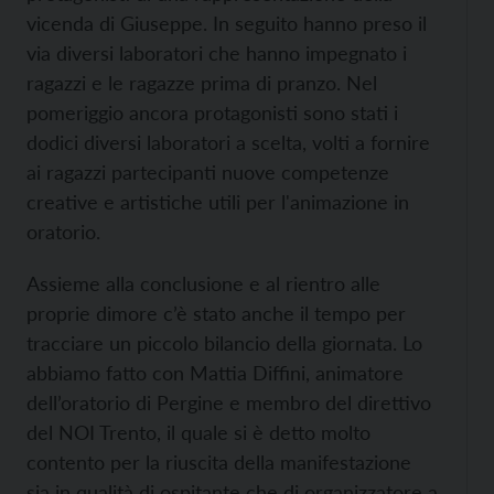
vicenda di Giuseppe. In seguito hanno preso il
via diversi laboratori che hanno impegnato i
ragazzi e le ragazze prima di pranzo. Nel
pomeriggio ancora protagonisti sono stati i
dodici diversi laboratori a scelta, volti a fornire
ai ragazzi partecipanti nuove competenze
creative e artistiche utili per l'animazione in
oratorio.
Assieme alla conclusione e al rientro alle
proprie dimore c’è stato anche il tempo per
tracciare un piccolo bilancio della giornata. Lo
abbiamo fatto con Mattia Diffini, animatore
dell’oratorio di Pergine e membro del direttivo
del NOI Trento, il quale si è detto molto
contento per la riuscita della manifestazione
sia in qualità di ospitante che di organizzatore a