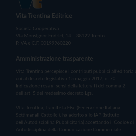
Vita Trentina Editrice
Società Cooperativa
Via Monsignor Endrici, 14 – 38122 Trento
P.IVA e C.F. 00199960220
Amministrazione trasparente
Vita Trentina percepisce i contributi pubblici all'editoria 
cui al decreto legislativo 15 maggio 2017, n. 70.
Indicazione resa ai sensi della lettera f) del comma 2
dell'art. 5 del medesimo decreto Lgs.
Vita Trentina, tramite la Fisc (Federazione Italiana
Settimanali Cattolici), ha aderito allo IAP (Istituto
dell'Autodisciplina Pubblicitaria) accettando il Codice di
Autodisciplina della Comunicazione Commerciale