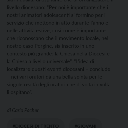
livello diocesano: “Per noi è importante che i
nostri animatori adolescenti si formino per il
servizio che mettono in atto durante l’anno e
nelle attività estive, così come è importante
che riconoscano che il movimento locale, nel
nostro caso Pergine, sia inserito in uno
contesto più grande: la Chiesa nella Diocesi e
la Chiesa a livello universale”. “L’idea di
localizzare questi eventi diocesani – conclude
– nei vari oratori dà una bella spinta per le
singole realtà degli oratori che di volta in volta
li ospitano”.
di
Carlo Pacher
#DIOCESI DI TRENTO
#GIOVANI