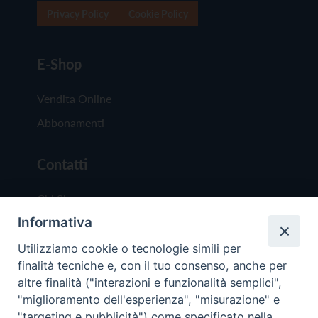
Privacy Policy
Cookie Policy
E-Shop
Vendita Online
Abbonamenti
Contatti
Chi Siamo
Informativa
Redazione
Scrivici
Utilizziamo cookie o tecnologie simili per
finalità tecniche e, con il tuo consenso, anche per
altre finalità ("interazioni e funzionalità semplici",
"miglioramento dell'esperienza", "misurazione" e
"targeting e pubblicità") come specificato nella