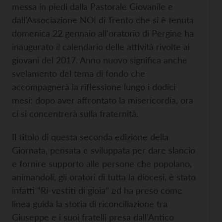
messa in piedi dalla Pastorale Giovanile e
dall'Associazione NOI di Trento che si è tenuta
domenica 22 gennaio all'oratorio di Pergine ha
inaugurato il calendario delle attività rivolte ai
giovani del 2017. Anno nuovo significa anche
svelamento del tema di fondo che
accompagnerà la riflessione lungo i dodici
mesi: dopo aver affrontato la misericordia, ora
ci si concentrerà sulla fraternità.
Il titolo di questa seconda edizione della
Giornata, pensata e sviluppata per dare slancio
e fornire supporto alle persone che popolano,
animandoli, gli oratori di tutta la diocesi, è stato
infatti “Ri-vestiti di gioia” ed ha preso come
linea guida la storia di riconciliazione tra
Giuseppe e i suoi fratelli presa dall'Antico