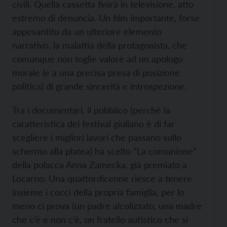
civili. Quella cassetta finirà in televisione, atto
estremo di denuncia. Un film importante, forse
appesantito da un ulteriore elemento
narrativo, la malattia della protagonista, che
comunque non toglie valore ad un apologo
morale (e a una precisa presa di posizione
politica) di grande sincerità e introspezione.
Tra i documentari, il pubblico (perché la
caratteristica del festival giuliano è di far
scegliere i migliori lavori che passano sullo
schermo alla platea) ha scelto “La comunione”
della polacca Anna Zamecka, già premiato a
Locarno. Una quattordicenne riesce a tenere
insieme i cocci della propria famiglia, per lo
meno ci prova (un padre alcolizzato, una madre
che c’è e non c’è, un fratello autistico che si