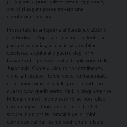
protagonista principale e co-sceneggiatrice,
che ci si augura possa trovare una
distribuzione italiana.
Presentato in anteprima al Sundance 2016 e
alla Berlinale, l’opera prima guarda dentro al
passato balcanico, alla lacerazione delle
coscienze seguita alle guerre degli anni
Novanta che portarono alla dissoluzione della
Jugoslavia. Come qualcuno ha sottolineato,
viene affrontato il tema, certo fondamentale,
dei crimini commessi dalla propria parte, in
questo caso quella serba. Qui, la cinquantenne
Milena, un matrimonio sereno, se non felice,
con un imprenditore immobiliare, tre figli,
scopre in un vhs le immagini dei crimini
commessi dal marito nei confronti di alcuni