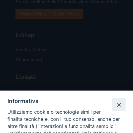
Autodisciplina della Comunicazione Commerciale
Privacy Policy
Cookie Policy
E-Shop
Vendita Online
Abbonamenti
Contatti
Chi Siamo
Informativa
Redazione
Scrivici
Utilizziamo cookie o tecnologie simili per
finalità tecniche e, con il tuo consenso, anche per
altre finalità ("interazioni e funzionalità semplici",