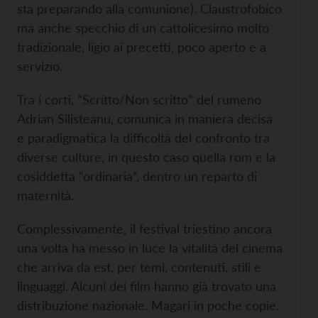
sta preparando alla comunione). Claustrofobico
ma anche specchio di un cattolicesimo molto
tradizionale, ligio ai precetti, poco aperto e a
servizio.
Tra i corti, “Scritto/Non scritto” del rumeno
Adrian Silisteanu, comunica in maniera decisa
e paradigmatica la difficoltà del confronto tra
diverse culture, in questo caso quella rom e la
cosiddetta “ordinaria”, dentro un reparto di
maternità.
Complessivamente, il festival triestino ancora
una volta ha messo in luce la vitalità del cinema
che arriva da est, per temi, contenuti, stili e
linguaggi. Alcuni dei film hanno già trovato una
distribuzione nazionale. Magari in poche copie.