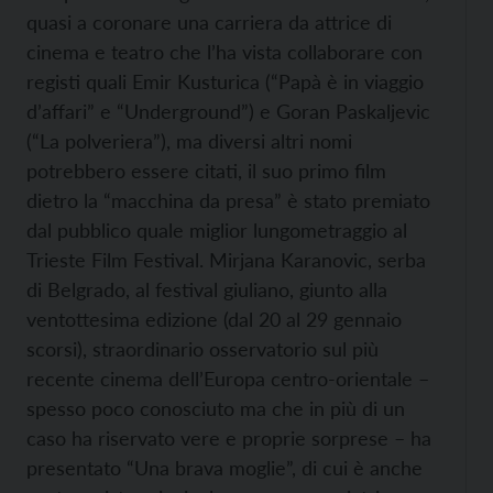
quasi a coronare una carriera da attrice di
cinema e teatro che l’ha vista collaborare con
registi quali Emir Kusturica (“Papà è in viaggio
d’affari” e “Underground”) e Goran Paskaljevic
(“La polveriera”), ma diversi altri nomi
potrebbero essere citati, il suo primo film
dietro la “macchina da presa” è stato premiato
dal pubblico quale miglior lungometraggio al
Trieste Film Festival. Mirjana Karanovic, serba
di Belgrado, al festival giuliano, giunto alla
ventottesima edizione (dal 20 al 29 gennaio
scorsi), straordinario osservatorio sul più
recente cinema dell’Europa centro-orientale –
spesso poco conosciuto ma che in più di un
caso ha riservato vere e proprie sorprese – ha
presentato “Una brava moglie”, di cui è anche