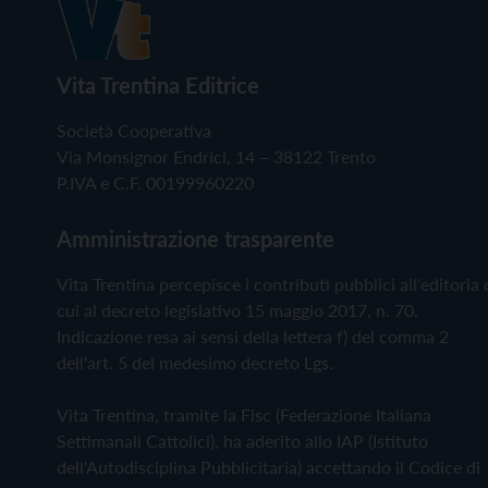
Vita Trentina Editrice
Società Cooperativa
Via Monsignor Endrici, 14 – 38122 Trento
P.IVA e C.F. 00199960220
Amministrazione trasparente
Vita Trentina percepisce i contributi pubblici all'editoria 
cui al decreto legislativo 15 maggio 2017, n. 70.
Indicazione resa ai sensi della lettera f) del comma 2
dell'art. 5 del medesimo decreto Lgs.
Vita Trentina, tramite la Fisc (Federazione Italiana
Settimanali Cattolici), ha aderito allo IAP (Istituto
dell'Autodisciplina Pubblicitaria) accettando il Codice di