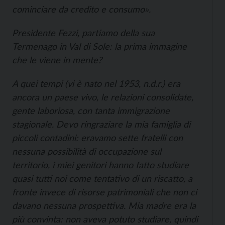
cominciare da credito e consumo».
Presidente Fezzi, partiamo della sua
Termenago in Val di Sole: la prima immagine
che le viene in mente?
A quei tempi (vi è nato nel 1953, n.d.r.) era
ancora un paese vivo, le relazioni consolidate,
gente laboriosa, con tanta immigrazione
stagionale. Devo ringraziare la mia famiglia di
piccoli contadini: eravamo sette fratelli con
nessuna possibilità di occupazione sul
territorio, i miei genitori hanno fatto studiare
quasi tutti noi come tentativo di un riscatto, a
fronte invece di risorse patrimoniali che non ci
davano nessuna prospettiva. Mia madre era la
più convinta: non aveva potuto studiare, quindi