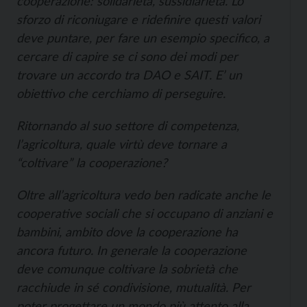
cooperazione: solidarietà, sussidiarietà. Lo
sforzo di riconiugare e ridefinire questi valori
deve puntare, per fare un esempio specifico, a
cercare di capire se ci sono dei modi per
trovare un accordo tra DAO e SAIT. E’ un
obiettivo che cerchiamo di perseguire.
Ritornando al suo settore di competenza,
l’agricoltura, quale virtù deve tornare a
“coltivare” la cooperazione?
Oltre all’agricoltura vedo ben radicate anche le
cooperative sociali che si occupano di anziani e
bambini, ambito dove la cooperazione ha
ancora futuro. In generale la cooperazione
deve comunque coltivare la sobrietà che
racchiude in sé condivisione, mutualità. Per
poter progettare un mondo più attento alla