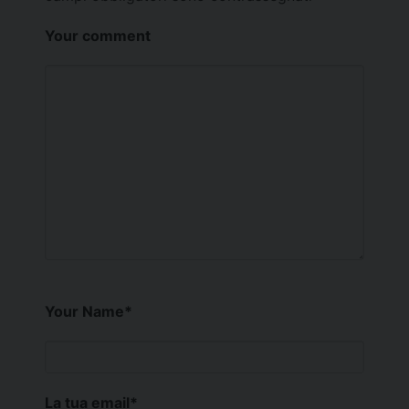
Your comment
Your Name
*
La tua email
*