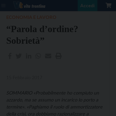
Accedi
ECONOMIA E LAVORO
“Parola d’ordine?
Sobrietà”
15 Febbraio 2017
SOMMARIO «Probabilmente ho compiuto un
azzardo, ma se assumo un incarico lo porto a
termine». «Paghiamo il ruolo di ammortizzatore
della crisi, ora dobbiamo razionalizzare a