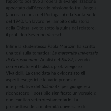
l’apporto positivo all’opera di evangelizzazione
apportato dall’Accordo missionario tra l’Angola
(ancora colonia del Portogallo) e la Santa Sede
del 1940. Un lavoro nell’ambito della storia
della Chiesa, svolto sotto la guida del relatore,
il prof. don Severino Vareschi.
Infine la studentessa Paola Marozin ha scritto
una tesi sulla tematica:
La maternità universale
di Gerusalemme
. Analisi del
Sal
87, avendo
come relatore il biblista, prof. Gregorio
Vivaldelli. La candidata ha evidenziato gli
aspetti esegetici e le varie proposte
interpretative del
Salmo
87, per giungere a
riconoscere il possibile significato universale di
quel cantico veterotestamentario. La
prospettiva della maternità universale di