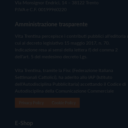
Via Monsignor Endrici, 14 – 38122 Trento
P.IVA e C.F. 00199960220
Amministrazione trasparente
Vita Trentina percepisce i contributi pubblici all'editoria 
cui al decreto legislativo 15 maggio 2017, n. 70.
Indicazione resa ai sensi della lettera f) del comma 2
dell'art. 5 del medesimo decreto Lgs.
Vita Trentina, tramite la Fisc (Federazione Italiana
Settimanali Cattolici), ha aderito allo IAP (Istituto
dell'Autodisciplina Pubblicitaria) accettando il Codice di
Autodisciplina della Comunicazione Commerciale
Privacy Policy
Cookie Policy
E-Shop