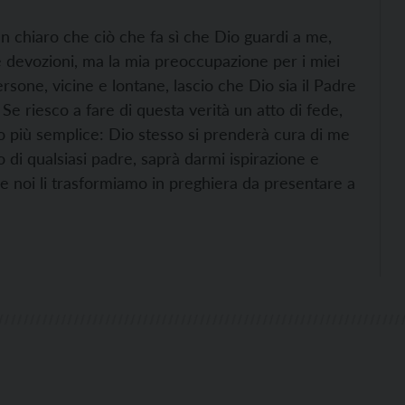
n chiaro che ciò che fa sì che Dio guardi a me,
 devozioni, ma la mia preoccupazione per i miei
ersone, vicine e lontane, lascio che Dio sia il Padre
e riesco a fare di questa verità un atto di fede,
o più semplice: Dio stesso si prenderà cura di me
 di qualsiasi padre, saprà darmi ispirazione e
he noi li trasformiamo in preghiera da presentare a