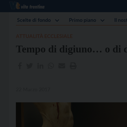
Scelte di fondo
Primo piano
Il no
ATTUALITÀ ECCLESIALE
Tempo di digiuno… o di 
22 Marzo 2017