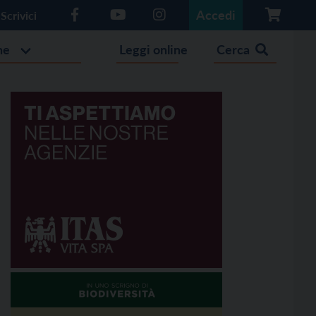
Accedi
Scrivici
he
Leggi online
Cerca