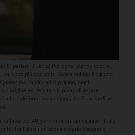
sante parlare di dieta! Per come stanno le cose,
i, sarebbe più coerente. Senza dubbio il digiuno
 Quaresima ha più radici pagane, negli
sua origine era legata alla paura di essere
 ciò che il defunto aveva mangiato. E più tardi se
oi.
 ha fatto per 40 giorni non era un digiuno rituale,
monto. Tra l’altro non aveva proprio bisogno di