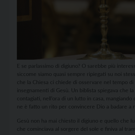
E se parlassimo di digiuno? O sarebbe più interes
siccome siamo quasi sempre ripiegati su noi stess
che la Chiesa ci chiede di osservare nel tempo di
insegnamenti di Gesù. Un biblista spiegava che la 
contagiati, nell’ora di un lutto in casa, mangiando
ne è fatto un rito per convincere Dio a badare a n
Gesù non ha mai chiesto il digiuno e quello che lui
che cominciava al sorgere del sole e finiva al tra