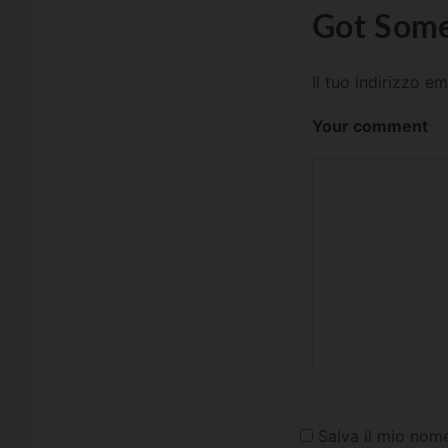
Got Some
Il tuo indirizzo e
Your comment
Salva il mio nom