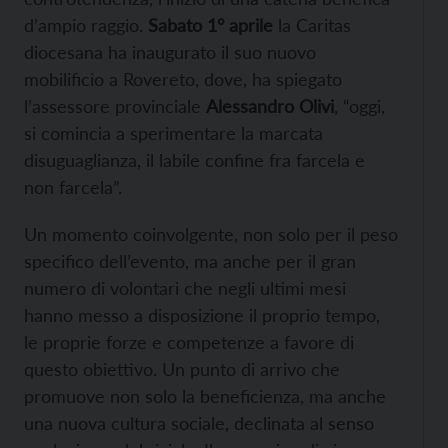
d’ampio raggio.
Sabato 1° aprile
la Caritas
diocesana ha inaugurato il suo nuovo
mobilificio a Rovereto, dove, ha spiegato
l’assessore provinciale
Alessandro Olivi
, “oggi,
si comincia a sperimentare la marcata
disuguaglianza, il labile confine fra farcela e
non farcela”.
Un momento coinvolgente, non solo per il peso
specifico dell’evento, ma anche per il gran
numero di volontari che negli ultimi mesi
hanno messo a disposizione il proprio tempo,
le proprie forze e competenze a favore di
questo obiettivo. Un punto di arrivo che
promuove non solo la beneficienza, ma anche
una nuova cultura sociale, declinata al senso