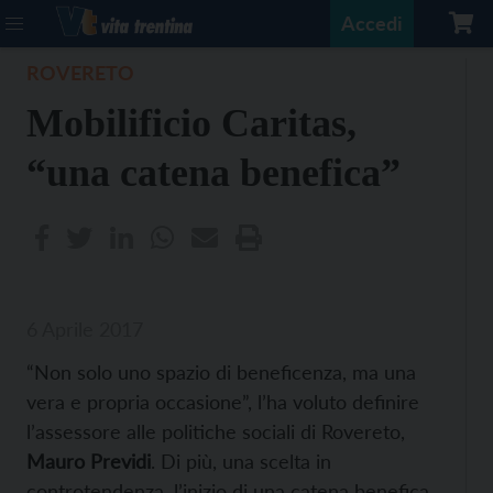
Accedi
ROVERETO
Mobilificio Caritas,
“una catena benefica”
6 Aprile 2017
“Non solo uno spazio di beneficenza, ma una
vera e propria occasione”, l’ha voluto definire
l’assessore alle politiche sociali di Rovereto,
Mauro Previdi
. Di più, una scelta in
controtendenza, l’inizio di una catena benefica