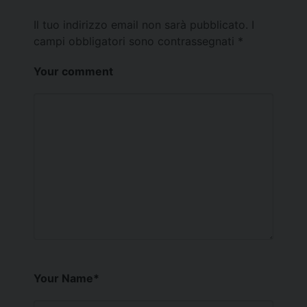
Il tuo indirizzo email non sarà pubblicato.
I
campi obbligatori sono contrassegnati
*
Your comment
Your Name
*