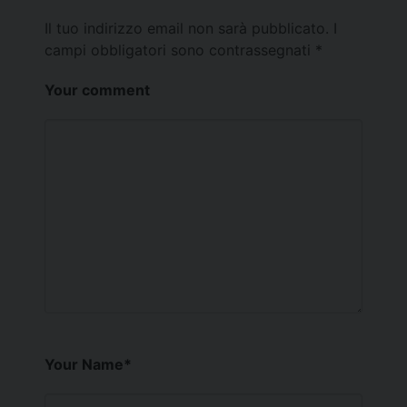
Il tuo indirizzo email non sarà pubblicato.
I
campi obbligatori sono contrassegnati
*
Your comment
Your Name
*