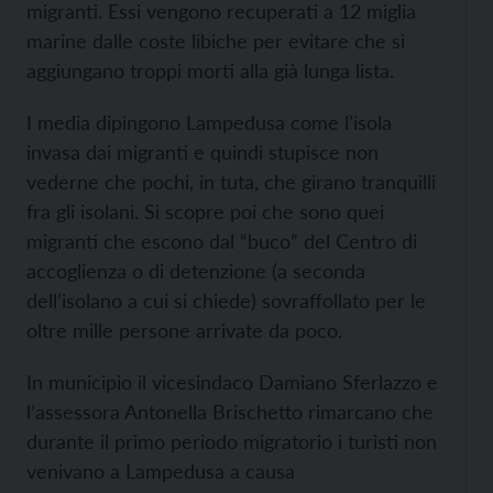
migranti. Essi vengono recuperati a 12 miglia
marine dalle coste libiche per evitare che si
aggiungano troppi morti alla già lunga lista.
I media dipingono Lampedusa come l’isola
invasa dai migranti e quindi stupisce non
vederne che pochi, in tuta, che girano tranquilli
fra gli isolani. Si scopre poi che sono quei
migranti che escono dal “buco” del Centro di
accoglienza o di detenzione (a seconda
dell’isolano a cui si chiede) sovraffollato per le
oltre mille persone arrivate da poco.
In municipio il vicesindaco Damiano Sferlazzo e
l’assessora Antonella Brischetto rimarcano che
durante il primo periodo migratorio i turisti non
venivano a Lampedusa a causa