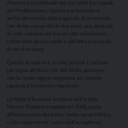
d’incontro (conflittuale ma non solo) fra i popoli
del Mediterraneo. Questa sua funzione è
anche dimostrata dalla leggenda di un eremita
che divise una grotta in due parti, una dedicata
al culto cristiano ed una al culto musulmano,
celebrando da una parte o dall’altra a seconda
di chi vi arrivava.
Questo accadeva e accade perché è un’isola
più vicina all’Africa che alla Sicilia, posizione
che la rende oggi protagonista per quanto
riguarda il fenomeno migratorio.
La
Porta d’Europa
è un’opera dell’artista
Mimmo Paladino eseguita nel 2008, posta
all’imboccatura del porto, rivolta verso l’Africa
e che rappresenta i valori dell’accoglienza,