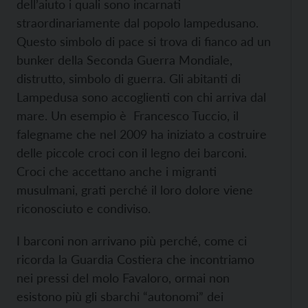
dell’aiuto i quali sono incarnati
straordinariamente dal popolo lampedusano.
Questo simbolo di pace si trova di fianco ad un
bunker della Seconda Guerra Mondiale,
distrutto, simbolo di guerra. Gli abitanti di
Lampedusa sono accoglienti con chi arriva dal
mare. Un esempio è Francesco Tuccio, il
falegname che nel 2009 ha iniziato a costruire
delle piccole croci con il legno dei barconi.
Croci che accettano anche i migranti
musulmani, grati perché il loro dolore viene
riconosciuto e condiviso.
I barconi non arrivano più perché, come ci
ricorda la Guardia Costiera che incontriamo
nei pressi del molo Favaloro, ormai non
esistono più gli sbarchi “autonomi” dei