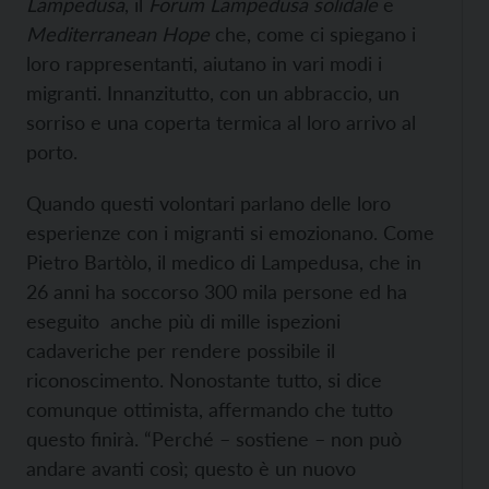
Lampedusa
, il
Forum Lampedusa solidale
e
Mediterranean Hope
che, come ci spiegano i
loro rappresentanti, aiutano in vari modi i
migranti. Innanzitutto, con un abbraccio, un
sorriso e una coperta termica al loro arrivo al
porto.
Quando questi volontari parlano delle loro
esperienze con i migranti si emozionano. Come
Pietro Bartòlo, il medico di Lampedusa, che in
26 anni ha soccorso 300 mila persone ed ha
eseguito anche più di mille ispezioni
cadaveriche per rendere possibile il
riconoscimento. Nonostante tutto, si dice
comunque ottimista, affermando che tutto
questo finirà. “Perché – sostiene – non può
andare avanti così; questo è un nuovo