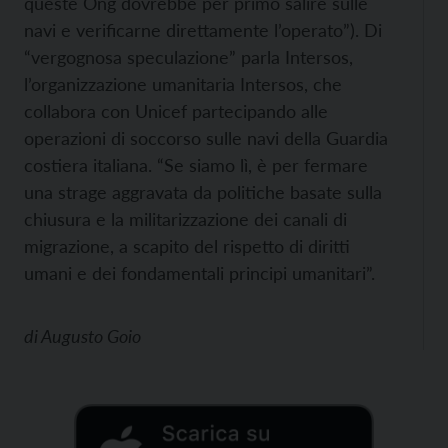
queste Ong dovrebbe per primo salire sulle
navi e verificarne direttamente l’operato”). Di
“vergognosa speculazione” parla Intersos,
l’organizzazione umanitaria Intersos, che
collabora con Unicef partecipando alle
operazioni di soccorso sulle navi della Guardia
costiera italiana. “Se siamo lì, è per fermare
una strage aggravata da politiche basate sulla
chiusura e la militarizzazione dei canali di
migrazione, a scapito del rispetto di diritti
umani e dei fondamentali principi umanitari”.
di
Augusto Goio