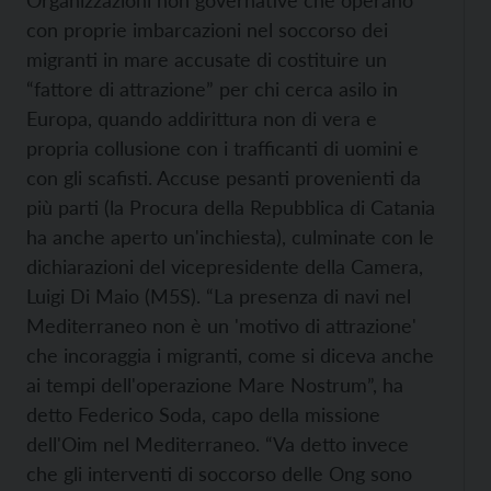
Organizzazioni non governative che operano
con proprie imbarcazioni nel soccorso dei
migranti in mare accusate di costituire un
“fattore di attrazione” per chi cerca asilo in
Europa, quando addirittura non di vera e
propria collusione con i trafficanti di uomini e
con gli scafisti. Accuse pesanti provenienti da
più parti (la Procura della Repubblica di Catania
ha anche aperto un'inchiesta), culminate con le
dichiarazioni del vicepresidente della Camera,
Luigi Di Maio (M5S). “La presenza di navi nel
Mediterraneo non è un 'motivo di attrazione'
che incoraggia i migranti, come si diceva anche
ai tempi dell'operazione Mare Nostrum”, ha
detto Federico Soda, capo della missione
dell'Oim nel Mediterraneo. “Va detto invece
che gli interventi di soccorso delle Ong sono