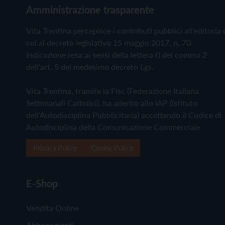
Amministrazione trasparente
Vita Trentina percepisce i contributi pubblici all'editoria 
cui al decreto legislativo 15 maggio 2017, n. 70.
Indicazione resa ai sensi della lettera f) del comma 2
dell'art. 5 del medesimo decreto Lgs.
Vita Trentina, tramite la Fisc (Federazione Italiana
Settimanali Cattolici), ha aderito allo IAP (Istituto
dell'Autodisciplina Pubblicitaria) accettando il Codice di
Autodisciplina della Comunicazione Commerciale
Privacy Policy
Cookie Policy
E-Shop
Vendita Online
Abbonamenti