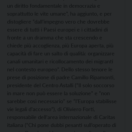
un diritto fondamentale in democrazia e
soprattutto le vite umane”, ha aggiunto, e per
distogliere “dall’impegno vero che dovrebbe
essere di tutti i Paesi europei e i cittadini di
fronte a un dramma che sta crescendo e
chiede più accoglienza, più Europa aperta, più
capacità di fare un salto di qualità: organizzare
canali umanitari e ricollocamento dei migranti
nel contesto europeo”. Dello stesso tenore le
prese di posizione di padre Camillo Ripamonti,
presidente del Centro Astalli (“Il solo soccorso
in mare non può essere la soluzione” e “non
sarebbe così necessario” se “l’Europa stabilisse
vie legali d’accesso”), di Oliviero Forti,
responsabile dell’area internazionale di Caritas
italiana (“Chi pone dubbi pesanti sull’operato di