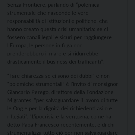
Senza Frontiere, parlando di “polemica
strumentale che nasconde le vere
responsabilità di istituzioni e politiche, che
hanno creato questa crisi umanitaria: se ci
fossero canali legali e sicuri per raggiungere
l’Europa, le persone in fuga non
prenderebbero il mare e si ridurrebbe
drasticamente il business dei trafficanti”.
“Fare chiarezza se ci sono dei dubbi” e non
“polemiche strumentali” è l’invito di monsignor
Giancarlo Perego, direttore della Fondazione
Migrantes, “per salvaguardare il lavoro di tutte
le Ong e per la dignità dei richiedenti asilo e
rifugiati”. “L’ipocrisia e la vergogna, come ha
detto Papa Francesco recentemente, è di chi
strumentalizza tutto ciò per non salvaguardare