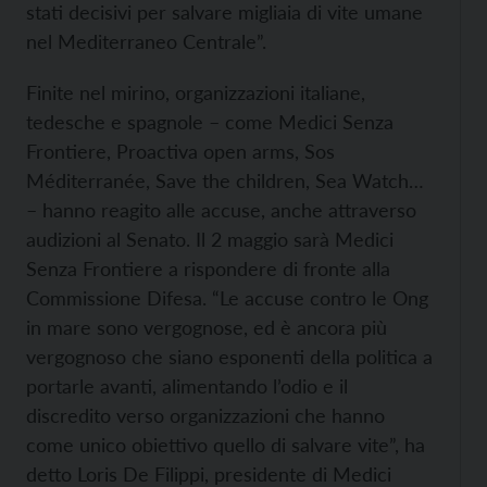
stati decisivi per salvare migliaia di vite umane
nel Mediterraneo Centrale”.
Finite nel mirino, organizzazioni italiane,
tedesche e spagnole – come Medici Senza
Frontiere, Proactiva open arms, Sos
Méditerranée, Save the children, Sea Watch…
– hanno reagito alle accuse, anche attraverso
audizioni al Senato. Il 2 maggio sarà Medici
Senza Frontiere a rispondere di fronte alla
Commissione Difesa. “Le accuse contro le Ong
in mare sono vergognose, ed è ancora più
vergognoso che siano esponenti della politica a
portarle avanti, alimentando l’odio e il
discredito verso organizzazioni che hanno
come unico obiettivo quello di salvare vite”, ha
detto Loris De Filippi, presidente di Medici