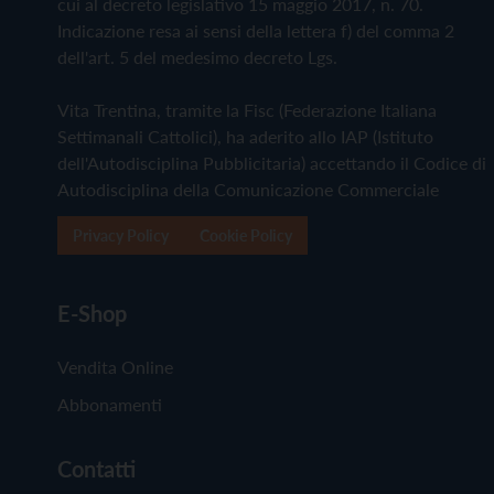
cui al decreto legislativo 15 maggio 2017, n. 70.
Indicazione resa ai sensi della lettera f) del comma 2
dell'art. 5 del medesimo decreto Lgs.
Vita Trentina, tramite la Fisc (Federazione Italiana
Settimanali Cattolici), ha aderito allo IAP (Istituto
dell'Autodisciplina Pubblicitaria) accettando il Codice di
Autodisciplina della Comunicazione Commerciale
Privacy Policy
Cookie Policy
E-Shop
Vendita Online
Abbonamenti
Contatti