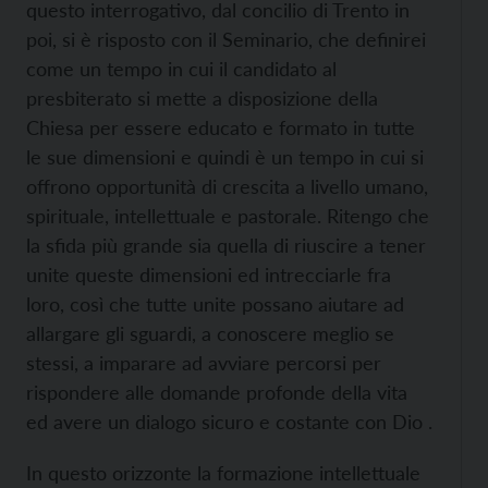
questo interrogativo, dal concilio di Trento in
poi, si è risposto con il Seminario, che definirei
come un tempo in cui il candidato al
presbiterato si mette a disposizione della
Chiesa per essere educato e formato in tutte
le sue dimensioni e quindi è un tempo in cui si
offrono opportunità di crescita a livello umano,
spirituale, intellettuale e pastorale. Ritengo che
la sfida più grande sia quella di riuscire a tener
unite queste dimensioni ed intrecciarle fra
loro, così che tutte unite possano aiutare ad
allargare gli sguardi, a conoscere meglio se
stessi, a imparare ad avviare percorsi per
rispondere alle domande profonde della vita
ed avere un dialogo sicuro e costante con Dio .
In questo orizzonte la formazione intellettuale