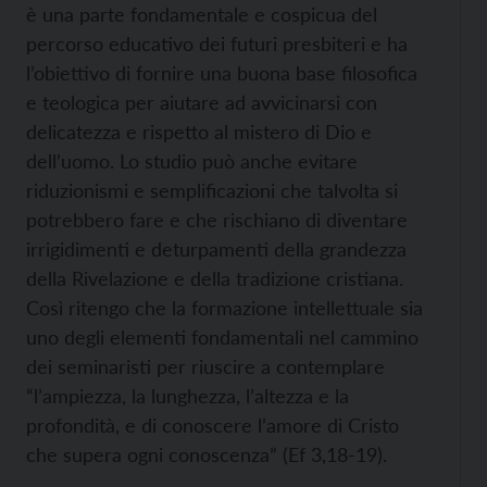
è una parte fondamentale e cospicua del
percorso educativo dei futuri presbiteri e ha
l’obiettivo di fornire una buona base filosofica
e teologica per aiutare ad avvicinarsi con
delicatezza e rispetto al mistero di Dio e
dell’uomo.
Lo studio può anche evitare
riduzionismi e semplificazioni che talvolta si
potrebbero fare e che rischiano di diventare
irrigidimenti e deturpamenti della grandezza
della Rivelazione e della tradizione cristiana.
Così ritengo che la formazione intellettuale sia
uno degli elementi fondamentali nel cammino
dei seminaristi per riuscire a contemplare
“l’ampiezza, la lunghezza, l’altezza e la
profondità, e di conoscere l’amore di Cristo
che supera ogni conoscenza” (Ef 3,18-19).