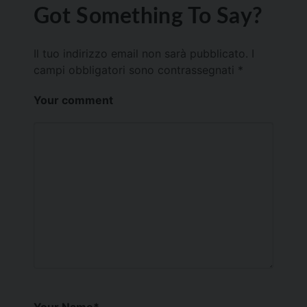
Got Something To Say?
Il tuo indirizzo email non sarà pubblicato.
I
campi obbligatori sono contrassegnati
*
Your comment
Your Name
*