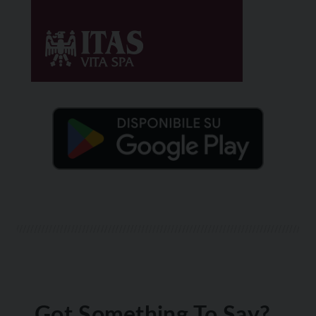
Got Something To Say?