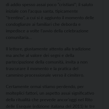
di addio spesso assai poco “cristiani”; il saluto
iniziale con l’acqua santa, tipicamente
“trentino”, a cui si è aggiunto il momento delle
condoglianze ai familiari che deborda e
impedisce a volte l’avvio della celebrazione
comunitaria…
Il lettore, giustamente attento alla tradizione
ma anche al valore dei segni e della
partecipazione della comunità, invita a non
trascurare il momento e la pratica del
cammino processionale verso il cimitero.
Certamente ormai stiamo perdendo, per
molteplici fattori, un aspetto assai significativo
della ritualità che prevede ancor’oggi nel Rito
delle Esequie (edizione italiana del 2011) le tre