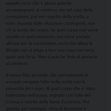
sepolto ecco che è giusto poterlo
accompagnare al cimitero; ma nel caso della
cremazione, pur nel rispetto della scelta, a
volte imposta dalle situazioni contingenti, non
c’è la verità del segno. Se quel corpo non viene
sepolto in quel momento, ma viene portato
altrove per la cremazione, ecco che allora la
liturgia non si piega a fare una cosa non vera,
quasi una farsa. Non si può far finta di portarlo
al cimitero!
Il nuovo Rito prevede che normalmente le
esequie vengano fatte nella verità con la
presenza del corpo; di quel corpo che è stato
battezzato nell’acqua, segnato con l’olio del
Crisma e nutrito della Santa Eucaristia. Per
questo, per esempio, vieta di incensare e