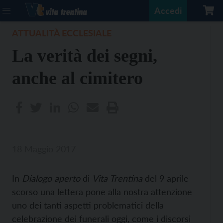
Accedi
ATTUALITÀ ECCLESIALE
La verità dei segni,
anche al cimitero
18 Maggio 2017
In
Dialogo aperto
di
Vita Trentina
del 9 aprile
scorso una lettera pone alla nostra attenzione
uno dei tanti aspetti problematici della
celebrazione dei funerali oggi, come i discorsi