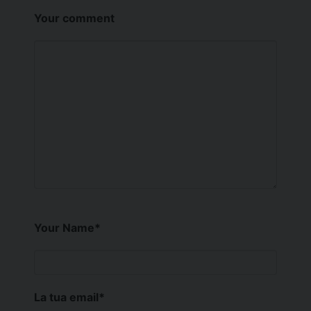
Your comment
Your Name
*
La tua email
*