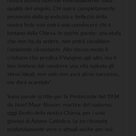
nostra attività dipende essenzialmente dalla
qualità del singolo. Chi non è completamente
permeato dalla grandezza e bellezza della
nostra fede non potrà mai convincere chi è
lontano dalla Chiesa. In poche parole: una stufa
che non ha da ardere, non potrà riscaldare
l’ambiente circostante. Allo stesso modo il
cristiano che predica il Vangelo agli altri, ma è
ben lontano dal condurre una vita ispirata gli
stessi ideali, non solo non avrà alcun successo,
ma darà scandalo”.
Sono parole scritte per la Pentecoste del 1934
da Josef Mayr-Nusser, martire del nazismo,
oggi Beato della nostra Chiesa, per i suoi
giovani di Azione Cattolica. Le ho ritrovate
profondamente vere e attuali anche per noi