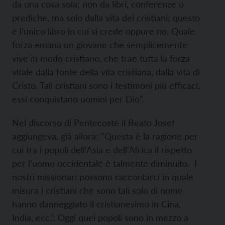
da una cosa sola; non da libri, conferenze o
prediche, ma solo dalla vita dei cristiani; questo
è l’unico libro in cui si crede oppure no. Quale
forza emana un giovane che semplicemente
vive in modo cristiano, che trae tutta la forza
vitale dalla fonte della vita cristiana, dalla vita di
Cristo. Tali cristiani sono i testimoni più efficaci,
essi conquistano uomini per Dio”.
Nel discorso di Pentecoste il Beato Josef
aggiungeva, già allora: “Questa è la ragione per
cui tra i popoli dell’Asia e dell’Africa il rispetto
per l’uomo occidentale è talmente diminuito. I
nostri missionari possono raccontarci in quale
misura i cristiani che sono tali solo di nome
hanno danneggiato il cristianesimo in Cina,
India, ecc.”. Oggi quei popoli sono in mezzo a