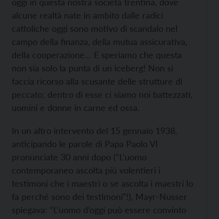
oggi in questa nostra società trentina, dove
alcune realtà nate in ambito dalle radici
cattoliche oggi sono motivo di scandalo nel
campo della finanza, della mutua assicurativa,
della cooperazione… E speriamo che questa
non sia solo la punta di un iceberg! Non si
faccia ricorso alla scusante delle strutture di
peccato; dentro di esse ci siamo noi battezzati,
uomini e donne in carne ed ossa.
In un altro intervento del 15 gennaio 1938,
anticipando le parole di Papa Paolo VI
pronunciate 30 anni dopo (“L’uomo
contemporaneo ascolta più volentieri i
testimoni che i maestri o se ascolta i maestri lo
fa perché sono dei testimoni”!), Mayr-Nusser
spiegava: “L’uomo d’oggi può essere convinto