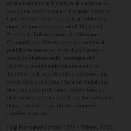
affollatissima della Biblioteca di via Roma, la
sua ultima conferenza per il grande pubblico
(l'intervento è stato proiettato in Biblioteca,
dopo 10 anni esatti, mercoledì 14 giugno).
Presentato brillantemente da Giuseppe
Colangelo, lo scrittore aveva raccontato al
pubblico le sue esperienze di partigiano –
aveva combattuto nelle montagne del
vicentino, sconfinando talvolta anche in
Trentino – e le sue vicende di scrittore, che
aveva visto e ricordato l'Italia dall'Inghilterra,
dove era stato professore universitario per
oltre trent'anni a Reading. Circa due settimane
dopo, lo scrittore, già ottantacinquenne,
sarebbe mancato.
Luigi Meneghello (Malo, 1922 – Thiene, 2007).