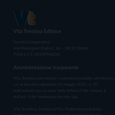
Vita Trentina Editrice
Società Cooperativa
Via Monsignor Endrici, 14 – 38122 Trento
P.IVA e C.F. 00199960220
Amministrazione trasparente
Vita Trentina percepisce i contributi pubblici all'editoria 
cui al decreto legislativo 15 maggio 2017, n. 70.
Indicazione resa ai sensi della lettera f) del comma 2
dell'art. 5 del medesimo decreto Lgs.
Vita Trentina, tramite la Fisc (Federazione Italiana
Settimanali Cattolici), ha aderito allo IAP (Istituto