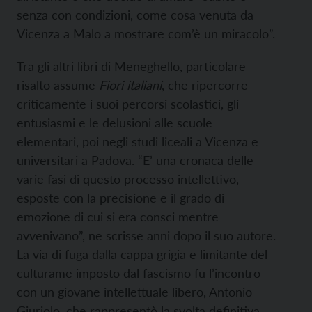
senza con condizioni, come cosa venuta da
Vicenza a Malo a mostrare com’è un miracolo”.
Tra gli altri libri di Meneghello, particolare
risalto assume
Fiori italiani
, che ripercorre
criticamente i suoi percorsi scolastici, gli
entusiasmi e le delusioni alle scuole
elementari, poi negli studi liceali a Vicenza e
universitari a Padova. “E’ una cronaca delle
varie fasi di questo processo intellettivo,
esposte con la precisione e il grado di
emozione di cui si era consci mentre
avvenivano”, ne scrisse anni dopo il suo autore.
La via di fuga dalla cappa grigia e limitante del
culturame imposto dal fascismo fu l’incontro
con un giovane intellettuale libero, Antonio
Giuriolo, che rappresentò la svolta definitiva