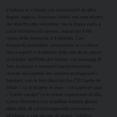
L’italiano vi si fonde con inserimenti da altre
lingue: inglese, francese, latino, ma soprattutto
dal dialetto alto-vicentino: ma la lingua natìa a
cui si richiama più spesso, seguendo il filo
rosso della memoria, è il dialetto. Con
frequenti pennellate umoristiche lo scrittore
narra aspetti e tradizioni della vita di un paese
ai margini dell’Italia del tempo, con passaggi di
fine acutezza e momenti particolarmente
riusciti nei capitoli che vedono protagonisti i
bambini: con le loro filastrocche (“El Conte de
Milan / co le braghe in man / col capél de paja
/ Conte canaja!”) e le prime esperienze di vita.
Come l’incontro con la pallida Sidonia giunta
dalla città, di cui il protagonista si innamora
all’istante e che decide di amare “subito e