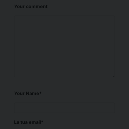
Your comment
Your Name
*
La tua email
*