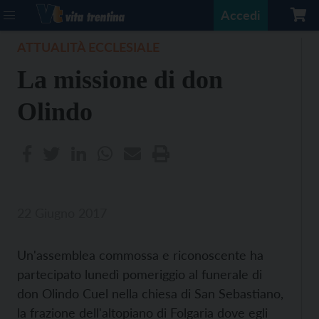
Accedi
ATTUALITÀ ECCLESIALE
La missione di don
Olindo
22 Giugno 2017
Un'assemblea commossa e riconoscente ha
partecipato lunedì pomeriggio al funerale di
don Olindo Cuel nella chiesa di San Sebastiano,
la frazione dell'altopiano di Folgaria dove egli