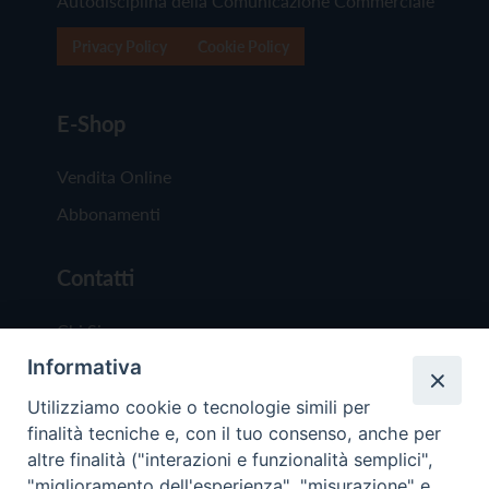
Autodisciplina della Comunicazione Commerciale
Privacy Policy
Cookie Policy
E-Shop
Vendita Online
Abbonamenti
Contatti
Chi Siamo
Informativa
Redazione
Scrivici
Utilizziamo cookie o tecnologie simili per
finalità tecniche e, con il tuo consenso, anche per
altre finalità ("interazioni e funzionalità semplici",
"miglioramento dell'esperienza", "misurazione" e