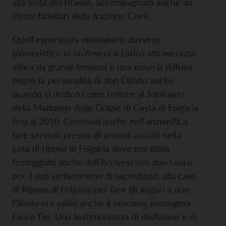
alla volta del Brasile, accompagnato anche da
alcuni familiari della frazione Cueli.
Quell'esperienza missionaria davvero
pionieristico in un'America Latina attraversata
allora da grandi tensioni e una miseria diffusa
segnò la personalità di don Olindo anche
quando si dedicò come rettore al Santuario
della Madonna delle Grazie di Costa di Folgaria
fino al 2010. Continuò anche nell'anzianità a
fare servizio presso gli anziani accolti nella
casa di riposo di Folgaria dove era stato
festeggiato anche dall'Arcivescovo don Lauro
per il suo settantesimo di sacerdozio, alla casa
di Riposo di Folgaria per fare gli auguri a don
Olindo era salito anche il vescovo, monsignor
Lauro Tisi. Una testimonianza di dedizione e di