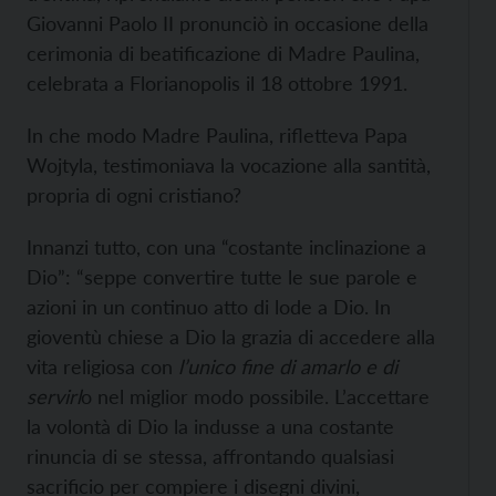
Giovanni Paolo II pronunciò in occasione della
cerimonia di beatificazione di Madre Paulina,
celebrata a Florianopolis il 18 ottobre 1991.
In che modo Madre Paulina, rifletteva Papa
Wojtyla, testimoniava la vocazione alla santità,
propria di ogni cristiano?
Innanzi tutto, con una “costante inclinazione a
Dio”: “seppe convertire tutte le sue parole e
azioni in un continuo atto di lode a Dio. In
gioventù chiese a Dio la grazia di accedere alla
vita religiosa con
l’unico fine di amarlo e di
servirl
o nel miglior modo possibile. L’accettare
la volontà di Dio la indusse a una costante
rinuncia di se stessa, affrontando qualsiasi
sacrificio per compiere i disegni divini,