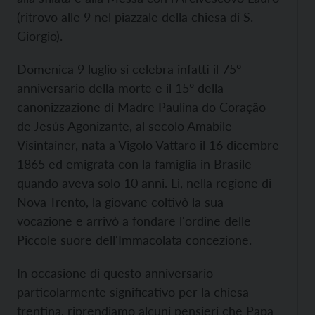
(ritrovo alle 9 nel piazzale della chiesa di S.
Giorgio).
Domenica 9 luglio si celebra infatti il 75°
anniversario della morte e il 15° della
canonizzazione di Madre Paulina do Coração
de Jesús Agonizante, al secolo Amabile
Visintainer, nata a Vigolo Vattaro il 16 dicembre
1865 ed emigrata con la famiglia in Brasile
quando aveva solo 10 anni. Lì, nella regione di
Nova Trento, la giovane coltivò la sua
vocazione e arrivò a fondare l'ordine delle
Piccole suore dell'Immacolata concezione.
In occasione di questo anniversario
particolarmente significativo per la chiesa
trentina, riprendiamo alcuni pensieri che Papa