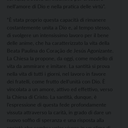
nell’amore di Dio e nella pratica delle virtù”.
“È stata proprio questa capacità di rimanere
costantemente unita a Dio e, al tempo stesso,
di svolgere un intensissimo lavoro per il bene
delle anime, che ha caratterizzato la vita della
Beata Paulina do Coração de Jesús Agonizante.
La Chiesa la propone, da oggi, come modello di
vita da ammirare e imitare. La santità si prova
nella vita di tutti i giorni, nel lavoro in favore
dei fratelli, come frutto dell’unità con Dio. È
vincolata a un amore, attivo ed effettivo, verso
la Chiesa di Cristo. La santità, dunque, è
l’espressione di questa fede profondamente
vissuta attraverso la carità, in grado di dare un
nuovo soffio di speranza e una risposta alla
società che sembra voler vivere in un clima di