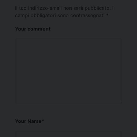
Il tuo indirizzo email non sarà pubblicato.
I
campi obbligatori sono contrassegnati
*
Your comment
Your Name
*