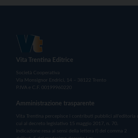
Vita Trentina Editrice
Società Cooperativa
Via Monsignor Endrici, 14 – 38122 Trento
P.IVA e C.F. 00199960220
Amministrazione trasparente
Vita Trentina percepisce i contributi pubblici all'editoria 
cui al decreto legislativo 15 maggio 2017, n. 70.
Indicazione resa ai sensi della lettera f) del comma 2
dell'art. 5 del medesimo decreto Lgs.