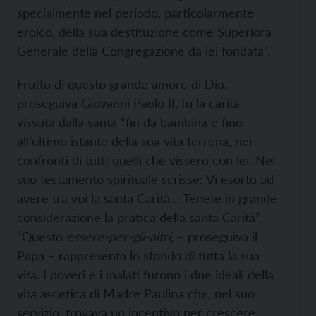
specialmente nel periodo, particolarmente
eroico, della sua destituzione come Superiora
Generale della Congregazione da lei fondata”.
Frutto di questo grande amore di Dio,
proseguiva Giovanni Paolo II, fu la carità
vissuta dalla santa “fin da bambina e fino
all’ultimo istante della sua vita terrena, nei
confronti di tutti quelli che vissero con lei. Nel
suo testamento spirituale scrisse: Vi esorto ad
avere tra voi la santa Carità… Tenete in grande
considerazione la pratica della santa Carità”.
“Questo
essere-per-gli-altri
, – proseguiva il
Papa – rappresenta lo sfondo di tutta la sua
vita. I poveri e i malati furono i due ideali della
vita ascetica di Madre Paulina che, nel suo
servizio, trovava un incentivo per crescere