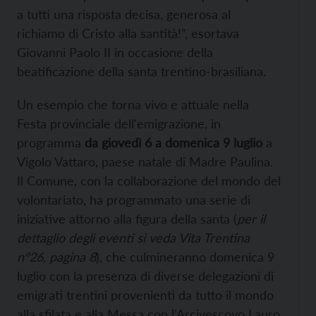
a tutti una risposta decisa, generosa al
richiamo di Cristo alla santità!”, esortava
Giovanni Paolo II in occasione della
beatificazione della santa trentino-brasiliana.
Un esempio che torna vivo e attuale nella
Festa provinciale dell'emigrazione, in
programma
da giovedì 6 a domenica 9 luglio
a
Vigolo Vattaro, paese natale di Madre Paulina.
Il Comune, con la collaborazione del mondo del
volontariato, ha programmato una serie di
iniziative attorno alla figura della santa (
per il
dettaglio degli eventi si veda Vita Trentina
n°26, pagina 8
), che culmineranno domenica 9
luglio con la presenza di diverse delegazioni di
emigrati trentini provenienti da tutto il mondo
alla sfilata e alla Messa con l’Arcivescovo Lauro