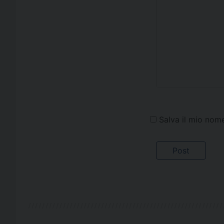
Salva il mio nom