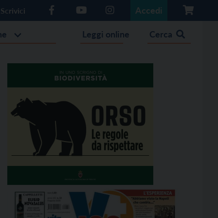
Accedi
Scrivici
he
Leggi online
Cerca