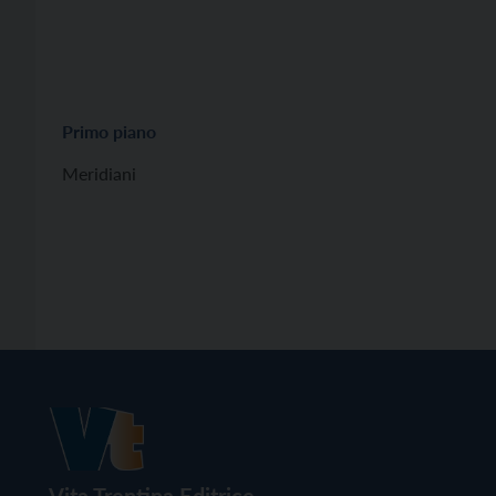
Primo piano
Meridiani
Vita Trentina Editrice