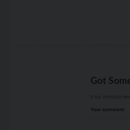
Got Some
Il tuo indirizzo e
Your comment