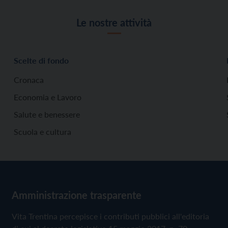
Le nostre attività
Scelte di fondo
Cronaca
Economia e Lavoro
Salute e benessere
Scuola e cultura
Amministrazione trasparente
Vita Trentina percepisce i contributi pubblici all'editoria