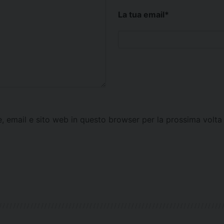
La tua email
*
e, email e sito web in questo browser per la prossima vol