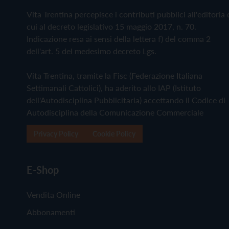
Vita Trentina percepisce i contributi pubblici all'editoria 
cui al decreto legislativo 15 maggio 2017, n. 70.
Indicazione resa ai sensi della lettera f) del comma 2
dell'art. 5 del medesimo decreto Lgs.
Vita Trentina, tramite la Fisc (Federazione Italiana
Settimanali Cattolici), ha aderito allo IAP (Istituto
dell'Autodisciplina Pubblicitaria) accettando il Codice di
Autodisciplina della Comunicazione Commerciale
Privacy Policy
Cookie Policy
E-Shop
Vendita Online
Abbonamenti