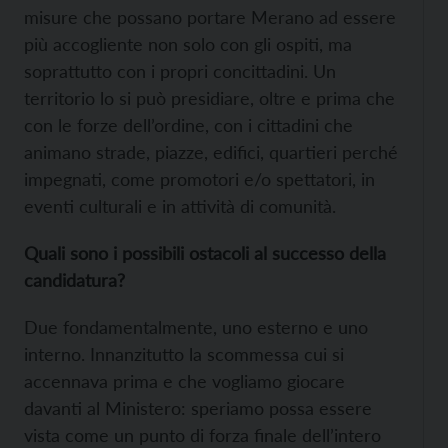
misure che possano portare Merano ad essere
più accogliente non solo con gli ospiti, ma
soprattutto con i propri concittadini. Un
territorio lo si può presidiare, oltre e prima che
con le forze dell’ordine, con i cittadini che
animano strade, piazze, edifici, quartieri perché
impegnati, come promotori e/o spettatori, in
eventi culturali e in attività di comunità.
Quali sono i possibili ostacoli al successo della
candidatura?
Due fondamentalmente, uno esterno e uno
interno. Innanzitutto la scommessa cui si
accennava prima e che vogliamo giocare
davanti al Ministero: speriamo possa essere
vista come un punto di forza finale dell’intero