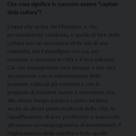
Che cosa significa in concreto essere “capitale
della cultura”?
L’input che arriva dal Ministero, e che
personalmente condivido, è quello di fare della
cultura non un accessorio della vita di una
comunità, ma il paradigma con cui, per
esempio, si pensano le città e il loro sviluppo.
Ciò che immaginiamo avrà dunque a che fare
sicuramente con la valorizzazione delle
proposte culturali già esistenti e con la
proposta di iniziative nuove e innovative, ma
allo stesso tempo porterà a poter incidere
anche su alcuni punti strutturali della città: la
riqualificazione di aree periferiche o trascurate
attraverso un miniprogramma di investimenti, il
miglioramento della viabilità e tutte quelle