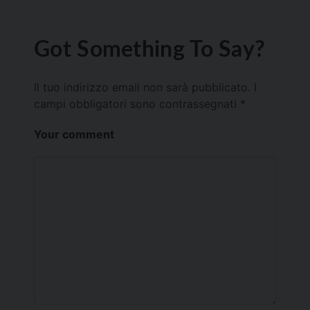
Got Something To Say?
Il tuo indirizzo email non sarà pubblicato.
I
campi obbligatori sono contrassegnati
*
Your comment