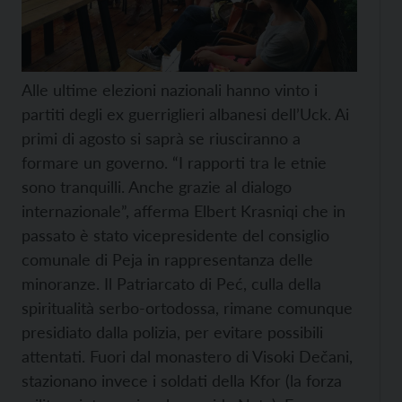
Alle ultime elezioni nazionali hanno vinto i
partiti degli ex guerriglieri albanesi dell’Uck. Ai
primi di agosto si saprà se riusciranno a
formare un governo. “I rapporti tra le etnie
sono tranquilli. Anche grazie al dialogo
internazionale”, afferma Elbert Krasniqi che in
passato è stato vicepresidente del consiglio
comunale di Peja in rappresentanza delle
minoranze. Il Patriarcato di Peć, culla della
spiritualità serbo-ortodossa, rimane comunque
presidiato dalla polizia, per evitare possibili
attentati. Fuori dal monastero di Visoki Dečani,
stazionano invece i soldati della Kfor (la forza