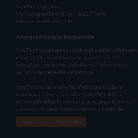
Società Cooperativa
Via Monsignor Endrici, 14 – 38122 Trento
P.IVA e C.F. 00199960220
Amministrazione trasparente
Vita Trentina percepisce i contributi pubblici all'editoria 
cui al decreto legislativo 15 maggio 2017, n. 70.
Indicazione resa ai sensi della lettera f) del comma 2
dell'art. 5 del medesimo decreto Lgs.
Vita Trentina, tramite la Fisc (Federazione Italiana
Settimanali Cattolici), ha aderito allo IAP (Istituto
dell'Autodisciplina Pubblicitaria) accettando il Codice di
Autodisciplina della Comunicazione Commerciale
Privacy Policy
Cookie Policy