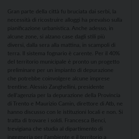
Gran parte della città fu bruciata dai serbi, la
necessità di ricostruire alloggi ha prevalso sulla
pianificazione urbanistica. Anche adesso, in
alcune zone, si alzano case dagli stili più
diversi, dalla sera alla mattina, in scampoli di
terra. Il sistema fognario è carente. Per il 40%
del territorio municipale è pronto un progetto
preliminare per un impianto di depurazione
che potrebbe coinvolgere alcune imprese
trentine. Alessio Zanghellini, presidente
dell’agenzia per la depurazione della Provincia
di Trento e Maurizio Camin, direttore di Atb, ne
hanno discusso con le istituzioni locali e non. Si
tratta di trovare i soldi. Francesca Benci,
trevigiana che studia al dipartimento di
ingegneria per l’ambiente e il territorio a