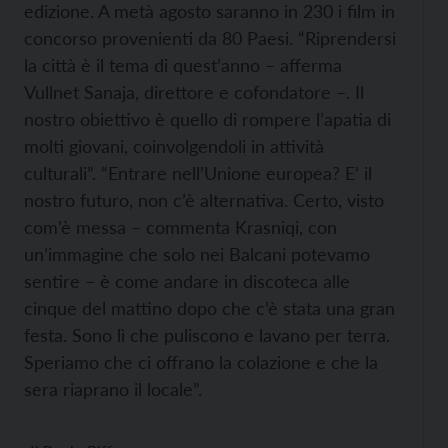
edizione. A metà agosto saranno in 230 i film in
concorso provenienti da 80 Paesi. “Riprendersi
la città è il tema di quest’anno – afferma
Vullnet Sanaja, direttore e cofondatore –. Il
nostro obiettivo è quello di rompere l’apatia di
molti giovani, coinvolgendoli in attività
culturali”. “Entrare nell’Unione europea? E’ il
nostro futuro, non c’è alternativa. Certo, visto
com’è messa – commenta Krasniqi, con
un’immagine che solo nei Balcani potevamo
sentire – è come andare in discoteca alle
cinque del mattino dopo che c’è stata una gran
festa. Sono lì che puliscono e lavano per terra.
Speriamo che ci offrano la colazione e che la
sera riaprano il locale”.