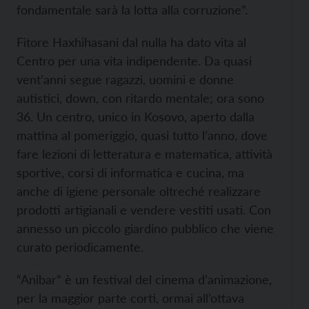
fondamentale sarà la lotta alla corruzione”.
Fitore Haxhihasani dal nulla ha dato vita al
Centro per una vita indipendente. Da quasi
vent’anni segue ragazzi, uomini e donne
autistici, down, con ritardo mentale; ora sono
36. Un centro, unico in Kosovo, aperto dalla
mattina al pomeriggio, quasi tutto l’anno, dove
fare lezioni di letteratura e matematica, attività
sportive, corsi di informatica e cucina, ma
anche di igiene personale oltreché realizzare
prodotti artigianali e vendere vestiti usati. Con
annesso un piccolo giardino pubblico che viene
curato periodicamente.
“Anibar” è un festival del cinema d’animazione,
per la maggior parte corti, ormai all’ottava