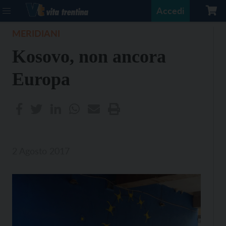
Accedi
MERIDIANI
Kosovo, non ancora
Europa
2 Agosto 2017