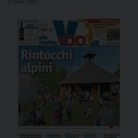
di
Paolo Piffer