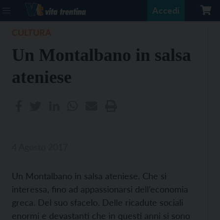
Accedi
CULTURA
Un Montalbano in salsa
ateniese
4 Agosto 2017
Un Montalbano in salsa ateniese. Che si
interessa, fino ad appassionarsi dell’economia
greca. Del suo sfacelo. Delle ricadute sociali
enormi e devastanti che in questi anni si sono