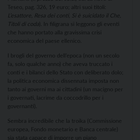
Teseo, pag. 326, 19 euro; altri suoi titoli:
L’esattore, Resa dei conti, Si è suicidato il Che,
Titoli di coda
). In filigrana si leggono gli eventi
che hanno portato alla gravissima crisi
economica del paese ellenico.
I brogli del governo dell’epoca (non un secolo
fa, solo qualche anno) che aveva truccato i
conti e i bilanci dello Stato con deliberato dolo;
la politica economica dissennata imposta non
tanto ai governi ma ai cittadini (un macigno per
i governati, lacrime da coccodrillo per i
governanti).
Sembra incredibile che la troika (Commissione
europea, Fondo monetario e Banca centrale)
sia stata capace di imporre un piano