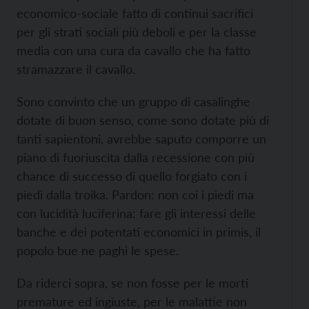
economico-sociale fatto di continui sacrifici
per gli strati sociali più deboli e per la classe
media con una cura da cavallo che ha fatto
stramazzare il cavallo.
Sono convinto che un gruppo di casalinghe
dotate di buon senso, come sono dotate più di
tanti sapientoni, avrebbe saputo comporre un
piano di fuoriuscita dalla recessione con più
chance di successo di quello forgiato con i
piedi dalla troika. Pardon: non coi i piedi ma
con lucidità luciferina: fare gli interessi delle
banche e dei potentati economici in primis, il
popolo bue ne paghi le spese.
Da riderci sopra, se non fosse per le morti
premature ed ingiuste, per le malattie non