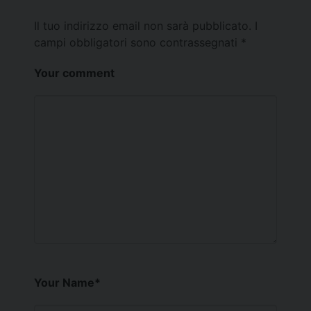
Il tuo indirizzo email non sarà pubblicato.
I
campi obbligatori sono contrassegnati
*
Your comment
Your Name
*