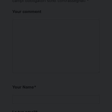
campi obbligatori sono contrassegnati
*
Your comment
Your Name
*