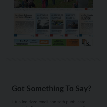
Got Something To Say?
Il tuo indirizzo email non sarà pubblicato.
I