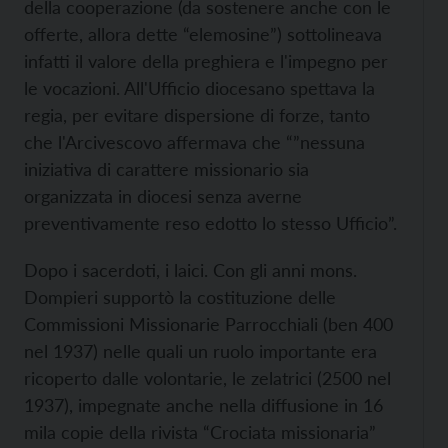
della cooperazione (da sostenere anche con le
offerte, allora dette “elemosine”) sottolineava
infatti il valore della preghiera e l'impegno per
le vocazioni. All'Ufficio diocesano spettava la
regia, per evitare dispersione di forze, tanto
che l'Arcivescovo affermava che “”nessuna
iniziativa di carattere missionario sia
organizzata in diocesi senza averne
preventivamente reso edotto lo stesso Ufficio”.
Dopo i sacerdoti, i laici. Con gli anni mons.
Dompieri supportò la costituzione delle
Commissioni Missionarie Parrocchiali (ben 400
nel 1937) nelle quali un ruolo importante era
ricoperto dalle volontarie, le zelatrici (2500 nel
1937), impegnate anche nella diffusione in 16
mila copie della rivista “Crociata missionaria”