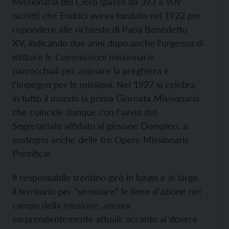
Missionaria del Clero (passò da 393 a 909
iscritti) che Endrici aveva fondato nel 1922 per
rispondere alle richieste di Papa Benedetto
XV, indicando due anni dopo anche l’urgenza di
istituire le Commissioni missionarie
parrocchiali per animare la preghiera e
l’impegno per le missioni. Nel 1927 si celebra
in tutto il mondo la prima Giornata Missionaria
che coincide dunque con l’avvio del
Segretariato affidato al giovane Dompieri, a
sostegno anche delle tre Opere Missionarie
Pontificie.
Il responsabile trentino girò in lungo e in largo
il territorio per “seminare” le linee d'azione nel
campo della missione, ancora
sorprendentemente attuali: accanto al dovere