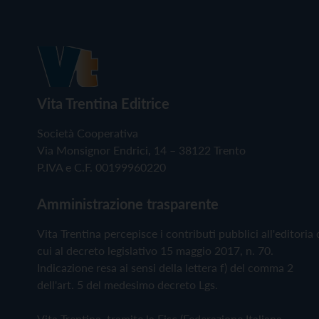
Vita Trentina Editrice
Società Cooperativa
Via Monsignor Endrici, 14 – 38122 Trento
P.IVA e C.F. 00199960220
Amministrazione trasparente
Vita Trentina percepisce i contributi pubblici all'editoria 
cui al decreto legislativo 15 maggio 2017, n. 70.
Indicazione resa ai sensi della lettera f) del comma 2
dell'art. 5 del medesimo decreto Lgs.
Vita Trentina, tramite la Fisc (Federazione Italiana