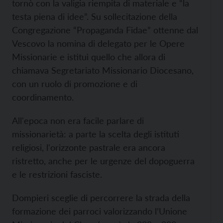
tornò con la valigia riempita di materiale e “la
testa piena di idee”. Su sollecitazione della
Congregazione “Propaganda Fidae” ottenne dal
Vescovo la nomina di delegato per le Opere
Missionarie e istituì quello che allora di
chiamava Segretariato Missionario Diocesano,
con un ruolo di promozione e di
coordinamento.
All'epoca non era facile parlare di
missionarietà: a parte la scelta degli istituti
religiosi, l'orizzonte pastrale era ancora
ristretto, anche per le urgenze del dopoguerra
e le restrizioni fasciste.
Dompieri sceglie di percorrere la strada della
formazione dei parroci valorizzando l’Unione