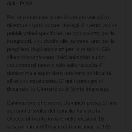
delle POM.
Per documentare la dedizione del vulcanico
direttore si può notare che egli s'inventò anche
pubblicazioni specifiche: un opuscoletto per le
insegnanti, uno rivolto alle mamme, uno per la
preghiera degli ammalati per le missioni. Già
allora si orientavano i laici animatori a non
concentrarsi tanto e solo sulla raccolta di
denaro ma a saper dare una forte spiritualità
all'azione missionaria. Di qui i convegni di
decanato, le Giornate della Santa Infanziata.
L'animazione che mons. Dompieri proseguì fino
agli anni di svolta del Concilio ha visto la
Diocesi di Trento inviare nelle missioni 16
vescovi, circa 600 sacerdoti missionaria, 165