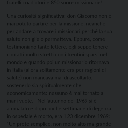
fratelli coadiutori e 850 suore missionarie!
Una curiosità significativa: don Giacomo non è
mai potuto partire per la missione, neanche
per andare a trovare i missionari perché la sua
salute non glielo permetteva. Eppure, come
testimoniano tante lettere, egli seppe tenere
contatti molto stretti con i trentini sparsi nel
mondo e quando poi un missionario ritornava
in Italia (allora solitamente era per ragioni di
salute) non mancava mai di ascoltarlo,
sostenerlo sia spiritualmente che
economicamente: nessuno è mai tornato a
mani vuote. Nell’autunno del 1969 si è
ammalato e dopo poche settimane di degenza
in ospedale è morto, era il 23 dicembre 1969:
“Un prete semplice, non molto alto ma grande