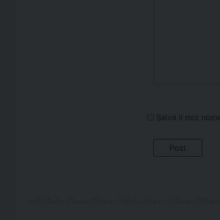
Salva il mio nom