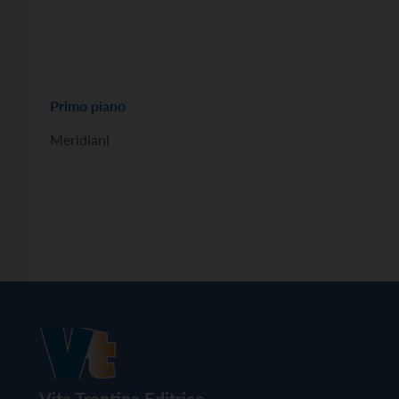
Primo piano
Meridiani
Vita Trentina Editrice