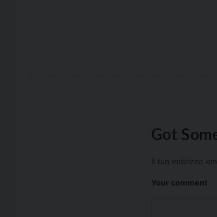
Got Some
Il tuo indirizzo e
Your comment