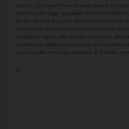
Vaccini: c’è tempo fino a domani, giovedì 21 sett
previsto dalla legge nazionale che ha introdotto l’
fra 0 e 16 anni, le scuole del Trentino potranno d
bambini dal servizio scolastico. Verrà inviata una
risultino in regola, che avranno comunque ulterior
contattando l’Azienda provinciale per i servizi san
conformi alla normativa nazionale in Trentino sono
di