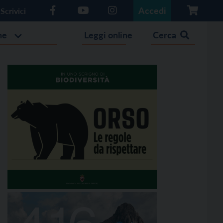
Accedi
Scrivici
he
Leggi online
Cerca