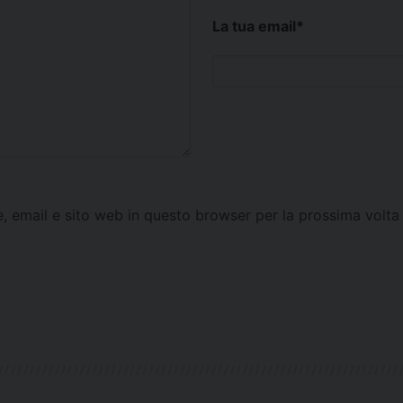
La tua email
*
e, email e sito web in questo browser per la prossima vol