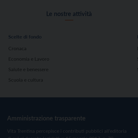
Le nostre attività
Scelte di fondo
Cronaca
Economia e Lavoro
Salute e benessere
Scuola e cultura
Amministrazione trasparente
Vita Trentina percepisce i contributi pubblici all'editoria