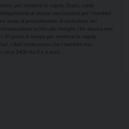
embre, per mettersi in regola. Dopo, come
obbligatorietà di alcune vaccinazioni per i bambini
are avvio al procedimento di esclusione dei
 comunicazione scritta alle famiglie che ancora non
i 30 giorni di tempo per mettersi in regola,
itari. I dati evidenziano che i bambini non
 circa 1400 tra 0 e 6 anni.