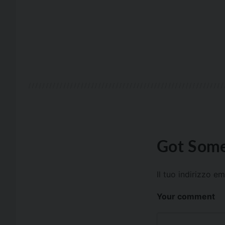
Got Some
Il tuo indirizzo e
Your comment