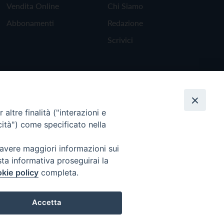
Vendita Online
Chi Siamo
Abbonamenti
Redazione
Scrivici
altre finalità ("interazioni e
cità") come specificato nella
 avere maggiori informazioni sui
sta informativa proseguirai la
kie policy
completa.
Torna all'inizio
Accetta