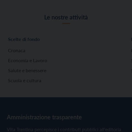
Le nostre attività
Scelte di fondo
Cronaca
Economia e Lavoro
Salute e benessere
Scuola e cultura
Amministrazione trasparente
Vita Trentina percepisce i contributi pubblici all'editoria