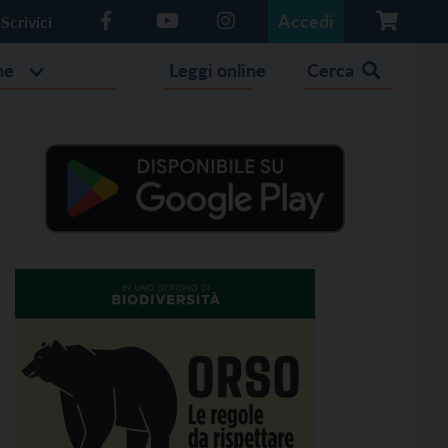
Accedi
Scrivici
he
Leggi online
Cerca