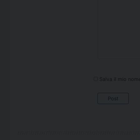
Salva il mio nom