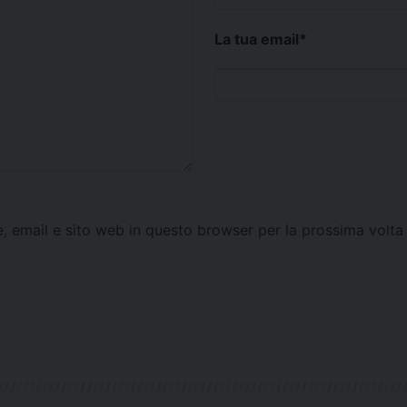
La tua email
*
e, email e sito web in questo browser per la prossima vol