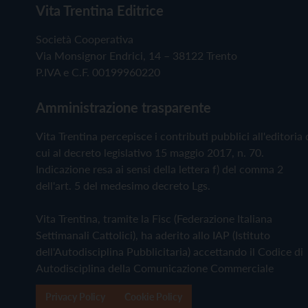
Vita Trentina Editrice
Società Cooperativa
Via Monsignor Endrici, 14 – 38122 Trento
P.IVA e C.F. 00199960220
Amministrazione trasparente
Vita Trentina percepisce i contributi pubblici all'editoria 
cui al decreto legislativo 15 maggio 2017, n. 70.
Indicazione resa ai sensi della lettera f) del comma 2
dell'art. 5 del medesimo decreto Lgs.
Vita Trentina, tramite la Fisc (Federazione Italiana
Settimanali Cattolici), ha aderito allo IAP (Istituto
dell'Autodisciplina Pubblicitaria) accettando il Codice di
Autodisciplina della Comunicazione Commerciale
Privacy Policy
Cookie Policy