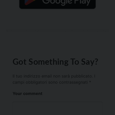
Got Something To Say?
Il tuo indirizzo email non sarà pubblicato.
I
campi obbligatori sono contrassegnati
*
Your comment