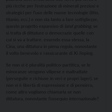
più ricche per l’estrazione di minerali preziosi e
strategici per l’uso delle nuove tecnologie (litio,
titanio, ecc.) e non sta tanto a fare sottigliezze,
questo progetto espansivo di
land grabbing
, se
si tratta di dittature o democrazie quelle con
cui si va a trattare, essendo essa stessa, la
Cina, una dittatura in piena regola, nonostante
il volto benevolo e rassicurante di Xi Jinping.
Se non vi è pluralità politico-partitica, se le
minoranze vengono vilipese e maltrattate
(perseguite e richiuse in veri e propri lager), se
non vi è libertà di espressione e di pensiero,
come altro vogliamo chiamarla se non
dittatura, nonostante l’ossequio internazionale?