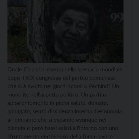
Quale Cina si presenta nello scenario mondiale
dopo il XIX congresso del partito comunista
che si è svolto nei giorni scorsi a Pechino? Un
monolite nell’aspetto politico. Un partito
apparentemente in piena salute, domato,
appagato, senza dissidenza interna. L’economia
arrembante che si espande ovunque nel
pianeta e però bassi salari all’interno con uno
sfruttamento vertiginoso della forza-lavoro