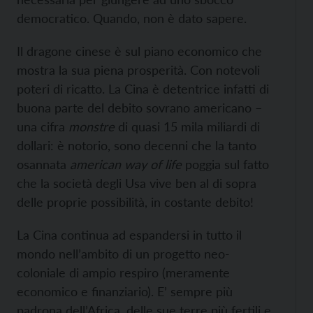
democratico. Quando, non è dato sapere.
Il dragone cinese è sul piano economico che
mostra la sua piena prosperità. Con notevoli
poteri di ricatto. La Cina è detentrice infatti di
buona parte del debito sovrano americano –
una cifra
monstre
di quasi 15 mila miliardi di
dollari: è notorio, sono decenni che la tanto
osannata
american way of
life
poggia sul fatto
che la società degli Usa vive ben al di sopra
delle proprie possibilità, in costante debito!
La Cina continua ad espandersi in tutto il
mondo nell’ambito di un progetto neo-
coloniale di ampio respiro (meramente
economico e finanziario). E’ sempre più
padrona dell’Africa, delle sue terre più fertili e