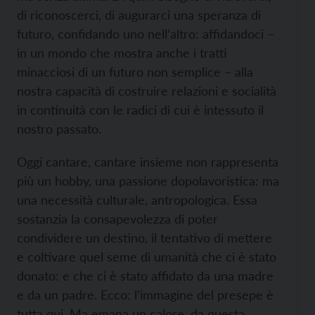
di riconoscerci, di augurarci una speranza di
futuro, confidando uno nell’altro: affidandoci –
in un mondo che mostra anche i tratti
minacciosi di un futuro non semplice – alla
nostra capacità di costruire relazioni e socialità
in continuità con le radici di cui è intessuto il
nostro passato.
Oggi cantare, cantare insieme non rappresenta
più un hobby, una passione dopolavoristica: ma
una necessità culturale, antropologica. Essa
sostanzia la consapevolezza di poter
condividere un destino, il tentativo di mettere
e coltivare quel seme di umanità che ci è stato
donato: e che ci è stato affidato da una madre
e da un padre. Ecco: l’immagine del presepe è
tutta qui. Ma emana un calore, da questa