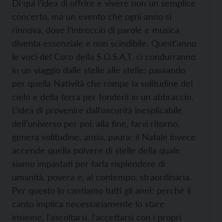
Di qui l’idea di offrire e vivere non un semplice
concerto, ma un evento che ogni anno si
rinnova, dove l’intreccio di parole e musica
diventa essenziale e non scindibile. Quest’anno
le voci del Coro della S.O.S.A.T. ci condurranno
in un viaggio dalle stelle alle stelle: passando
per quella Natività che rompe la solitudine del
cielo e della terra per fonderli in un abbraccio.
L’idea di provenire dall’oscurità inesplicabile
dell’universo per poi, alla fine, farvi ritorno,
genera solitudine, ansia, paura: il Natale invece
accende quella polvere di stelle della quale
siamo impastati per farla risplendere di
umanità, povera e, al contempo, straordinaria.
Per questo lo cantiamo tutti gli anni: perché il
canto implica necessariamente lo stare
insieme, l’ascoltarsi, l’accettarsi con i propri