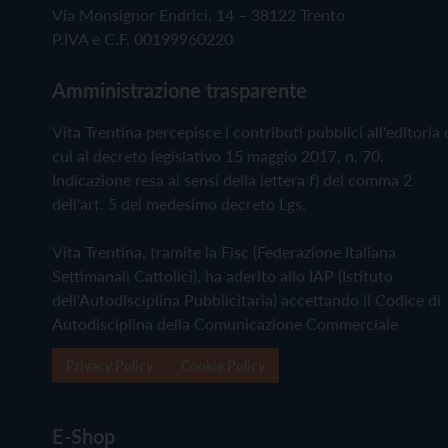
Via Monsignor Endrici, 14 – 38122 Trento
P.IVA e C.F. 00199960220
Amministrazione trasparente
Vita Trentina percepisce i contributi pubblici all'editoria 
cui al decreto legislativo 15 maggio 2017, n. 70.
Indicazione resa ai sensi della lettera f) del comma 2
dell'art. 5 del medesimo decreto Lgs.
Vita Trentina, tramite la Fisc (Federazione Italiana
Settimanali Cattolici), ha aderito allo IAP (Istituto
dell'Autodisciplina Pubblicitaria) accettando il Codice di
Autodisciplina della Comunicazione Commerciale
Privacy Policy
Cookie Policy
E-Shop