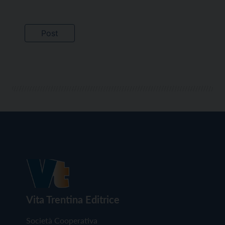
Vita Trentina Editrice
Società Cooperativa