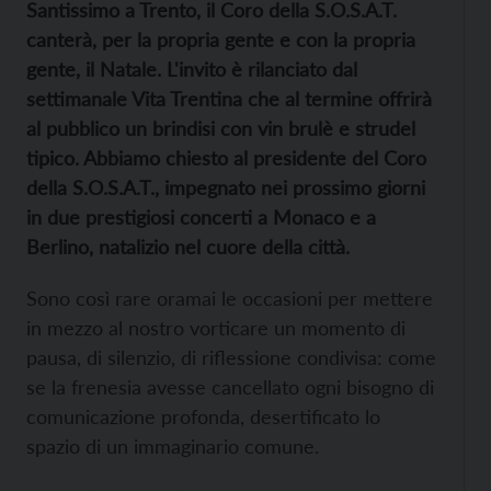
Santissimo a Trento, il Coro della S.O.S.A.T.
canterà, per la propria gente e con la propria
gente, il Natale. L'invito è rilanciato dal
settimanale Vita Trentina che al termine offrirà
al pubblico un brindisi con vin brulè e strudel
tipico. Abbiamo chiesto al presidente del Coro
della S.O.S.A.T., impegnato nei prossimo giorni
in due prestigiosi concerti a Monaco e a
Berlino, natalizio nel cuore della città.
Sono così rare oramai le occasioni per mettere
in mezzo al nostro vorticare un momento di
pausa, di silenzio, di riflessione condivisa: come
se la frenesia avesse cancellato ogni bisogno di
comunicazione profonda, desertificato lo
spazio di un immaginario comune.