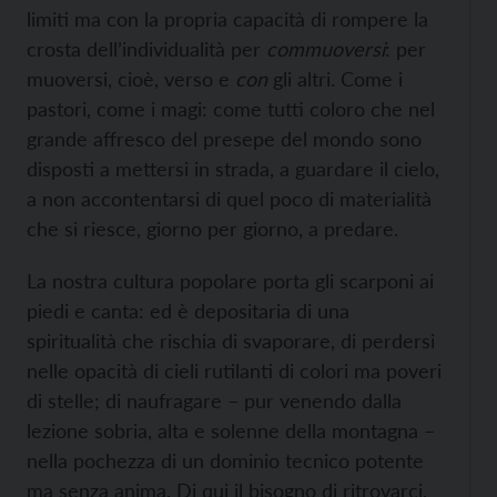
limiti ma con la propria capacità di rompere la
crosta dell’individualità per
commuoversi
: per
muoversi, cioè, verso e
con
gli altri. Come i
pastori, come i magi: come tutti coloro che nel
grande affresco del presepe del mondo sono
disposti a mettersi in strada, a guardare il cielo,
a non accontentarsi di quel poco di materialità
che si riesce, giorno per giorno, a predare.
La nostra cultura popolare porta gli scarponi ai
piedi e canta: ed è depositaria di una
spiritualità che rischia di svaporare, di perdersi
nelle opacità di cieli rutilanti di colori ma poveri
di stelle; di naufragare – pur venendo dalla
lezione sobria, alta e solenne della montagna –
nella pochezza di un dominio tecnico potente
ma senza anima. Di qui il bisogno di ritrovarci,