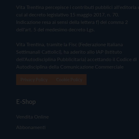
Vita Trentina percepisce i contributi pubblici all'editoria 
cui al decreto legislativo 15 maggio 2017, n. 70.
Indicazione resa ai sensi della lettera f) del comma 2
dell'art. 5 del medesimo decreto Lgs.
Vita Trentina, tramite la Fisc (Federazione Italiana
Settimanali Cattolici), ha aderito allo IAP (Istituto
dell'Autodisciplina Pubblicitaria) accettando il Codice di
Autodisciplina della Comunicazione Commerciale
Privacy Policy
Cookie Policy
E-Shop
Vendita Online
Abbonamenti