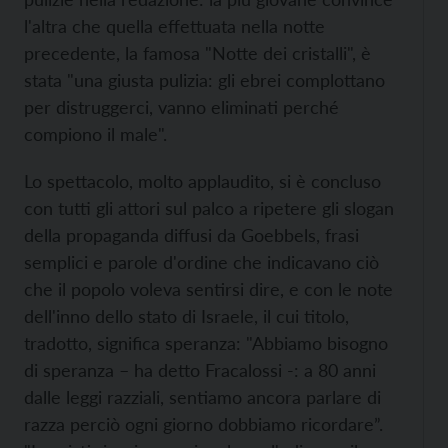
l'altra che quella effettuata nella notte
precedente, la famosa "Notte dei cristalli", è
stata "una giusta pulizia: gli ebrei complottano
per distruggerci, vanno eliminati perché
compiono il male".
Lo spettacolo, molto applaudito, si è concluso
con tutti gli attori sul palco a ripetere gli slogan
della propaganda diffusi da Goebbels, frasi
semplici e parole d'ordine che indicavano ciò
che il popolo voleva sentirsi dire, e con le note
dell'inno dello stato di Israele, il cui titolo,
tradotto, significa speranza: "Abbiamo bisogno
di speranza – ha detto Fracalossi -: a 80 anni
dalle leggi razziali, sentiamo ancora parlare di
razza perciò ogni giorno dobbiamo ricordare”.