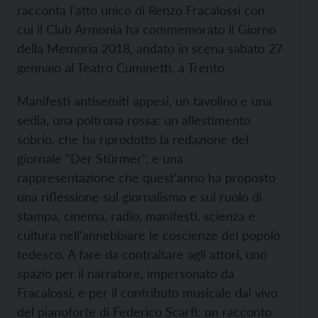
racconta l'atto unico di Renzo Fracalossi con
cui il Club Armonia ha commemorato il Giorno
della Memoria 2018, andato in scena sabato 27
gennaio al Teatro Cuminetti, a Trento.
Manifesti antisemiti appesi, un tavolino e una
sedia, una poltrona rossa: un allestimento
sobrio, che ha riprodotto la redazione del
giornale "Der Stürmer", e una
rappresentazione che quest'anno ha proposto
una riflessione sul giornalismo e sul ruolo di
stampa, cinema, radio, manifesti, scienza e
cultura nell'annebbiare le coscienze del popolo
tedesco. A fare da contraltare agli attori, uno
spazio per il narratore, impersonato da
Fracalossi, e per il contributo musicale dal vivo
del pianoforte di Federico Scarfì: un racconto