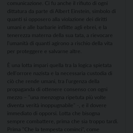
comunicazione. Ci fu anche il rifiuto di ogni
dittatura da parte di Albert Einstein, simbolo di
quanti si opposero alla violazione dei diritti
umani e alle barbarie inflitte agli ebrei, e la
tenerezza materna della sua tata, a rievocare
l'umanità di quanti agirono a rischio della vita
per proteggere e salvarne altre.
È una lotta impari quella tra la logica spietata
dell'orrore nazista e la necessaria custodia di
ciò che rende umani, tra l'urgenza della
propaganda di ottenere consenso con ogni
mezzo – "una menzogna ripetuta più volte
diventa verità inoppugnabile" -, e il dovere
immediato di opporsi. Lotta che bisogna
sempre combattere, prima che sia troppo tardi.
Prima "Che la tempesta cominci", come