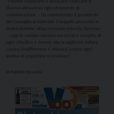
"I nazisti riuscirono a inculcare l'odio per il
diverso attraverso ogni strumento di
comunicazione – ha commentato il presidente
del Consiglio provinciale Dorigatti, presente in
teatro insieme all'arcivescovo emerito Bressan
-: oggi le notizie corrono sui social e compito di
ogni cittadino è tenere alta la vigilanza, lottare
contro l'indifferenza e attivarsi contro ogni
ipotesi di negazione o revisione".
di
Patrizia Niccolini