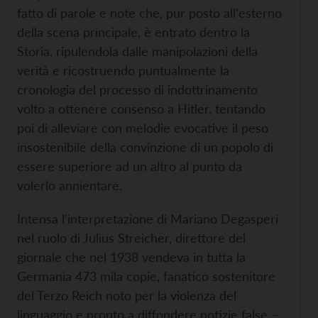
fatto di parole e note che, pur posto all'esterno
della scena principale, è entrato dentro la
Storia, ripulendola dalle manipolazioni della
verità e ricostruendo puntualmente la
cronologia del processo di indottrinamento
volto a ottenere consenso a Hitler, tentando
poi di alleviare con melodie evocative il peso
insostenibile della convinzione di un popolo di
essere superiore ad un altro al punto da
volerlo annientare.
Intensa l'interpretazione di Mariano Degasperi
nel ruolo di Julius Streicher, direttore del
giornale che nel 1938 vendeva in tutta la
Germania 473 mila copie, fanatico sostenitore
del Terzo Reich noto per la violenza del
linguaggio e pronto a diffondere notizie false –