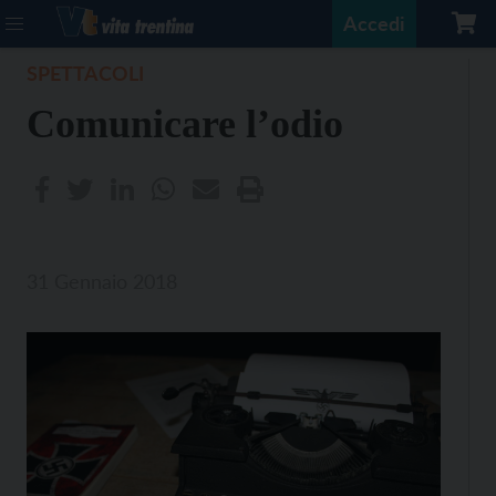
Accedi
SPETTACOLI
Comunicare l’odio
31 Gennaio 2018