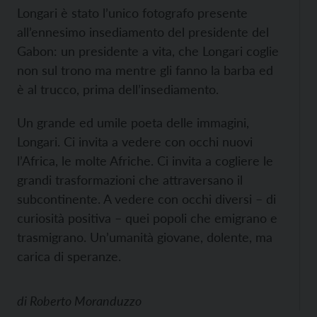
Longari è stato l’unico fotografo presente
all’ennesimo insediamento del presidente del
Gabon: un presidente a vita, che Longari coglie
non sul trono ma mentre gli fanno la barba ed
è al trucco, prima dell’insediamento.
Un grande ed umile poeta delle immagini,
Longari. Ci invita a vedere con occhi nuovi
l’Africa, le molte Afriche. Ci invita a cogliere le
grandi trasformazioni che attraversano il
subcontinente. A vedere con occhi diversi – di
curiosità positiva – quei popoli che emigrano e
trasmigrano. Un’umanità giovane, dolente, ma
carica di speranze.
di
Roberto Moranduzzo