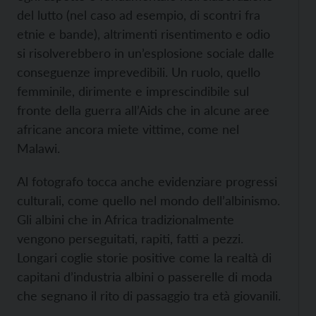
del lutto (nel caso ad esempio, di scontri fra
etnie e bande), altrimenti risentimento e odio
si risolverebbero in un’esplosione sociale dalle
conseguenze imprevedibili. Un ruolo, quello
femminile, dirimente e imprescindibile sul
fronte della guerra all’Aids che in alcune aree
africane ancora miete vittime, come nel
Malawi.
Al fotografo tocca anche evidenziare progressi
culturali, come quello nel mondo dell’albinismo.
Gli albini che in Africa tradizionalmente
vengono perseguitati, rapiti, fatti a pezzi.
Longari coglie storie positive come la realtà di
capitani d’industria albini o passerelle di moda
che segnano il rito di passaggio tra età giovanili.