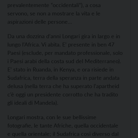
prevalentemente “occidentali”), a cosa
servono, se non a mostrare la vita e le
aspirazioni delle persone…
Da una dozzina d’anni Longari gira in largo e in
lungo l’Africa. Vi abita. E’ presente in ben 47
Paesi (esclude, per mandato professionale, solo
i Paesi arabi della costa sud del Mediterraneo).
E’ stato in Ruanda, in Kenya, e ora risiede in
Sudafrica, terra della speranza in parte andata
delusa (nella terra che ha superato l’apartheid
c’è oggi un presidente corrotto che ha tradito
gli ideali di Mandela).
Longari mostra, con le sue bellissime
fotografie, le tante Afriche, quella occidentale
e quella orientale; il Sudafrica così diverso dal