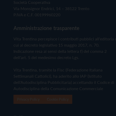
Società Cooperativa
Via Monsignor Endrici, 14 – 38122 Trento
P.IVA e C.F. 00199960220
Amministrazione trasparente
Vita Trentina percepisce i contributi pubblici all'editoria 
cui al decreto legislativo 15 maggio 2017, n. 70.
Indicazione resa ai sensi della lettera f) del comma 2
dell'art. 5 del medesimo decreto Lgs.
Vita Trentina, tramite la Fisc (Federazione Italiana
Settimanali Cattolici), ha aderito allo IAP (Istituto
dell'Autodisciplina Pubblicitaria) accettando il Codice di
Autodisciplina della Comunicazione Commerciale
Privacy Policy
Cookie Policy