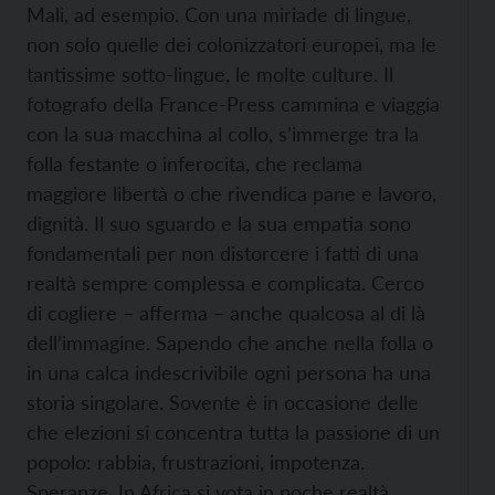
Mali, ad esempio. Con una miriade di lingue,
non solo quelle dei colonizzatori europei, ma le
tantissime sotto-lingue, le molte culture. Il
fotografo della France-Press cammina e viaggia
con la sua macchina al collo, s’immerge tra la
folla festante o inferocita, che reclama
maggiore libertà o che rivendica pane e lavoro,
dignità. Il suo sguardo e la sua empatia sono
fondamentali per non distorcere i fatti di una
realtà sempre complessa e complicata. Cerco
di cogliere – afferma – anche qualcosa al di là
dell’immagine. Sapendo che anche nella folla o
in una calca indescrivibile ogni persona ha una
storia singolare. Sovente è in occasione delle
che elezioni si concentra tutta la passione di un
popolo: rabbia, frustrazioni, impotenza.
Speranze. In Africa si vota in poche realtà