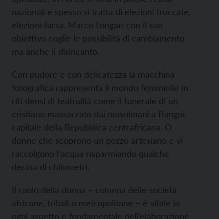
nazionali e spesso si tratta di elezioni truccate,
elezioni-farsa. Marco Longari con il suo
obiettivo coglie le possibilità di cambiamento
ma anche il disincanto.
Con pudore e con delicatezza la macchina
fotografica rappresenta il mondo femminile in
riti densi di teatralità come il funerale di un
cristiano massacrato dai musulmani a Bangui,
capitale della Repubblica centrafricana. O
donne che scoprono un pozzo artesiano e vi
raccolgono l’acqua risparmiando qualche
decina di chilometri.
Il ruolo della donna – colonna delle società
africane, tribali o metropolitane – è vitale in
ogni aspetto e fondamentale nell’elaborazione