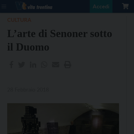
Accedi
CULTURA
L’arte di Senoner sotto
il Duomo
28 Febbraio 2018