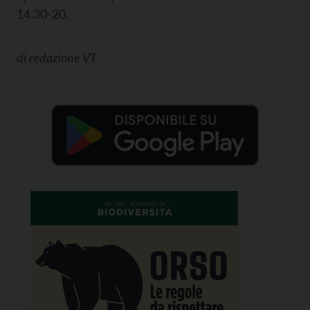
14.30-20.
di
redazione VT