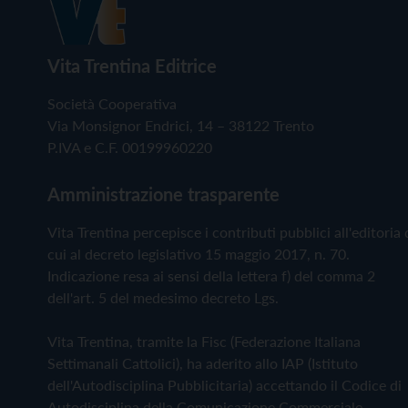
Vita Trentina Editrice
Società Cooperativa
Via Monsignor Endrici, 14 – 38122 Trento
P.IVA e C.F. 00199960220
Amministrazione trasparente
Vita Trentina percepisce i contributi pubblici all'editoria 
cui al decreto legislativo 15 maggio 2017, n. 70.
Indicazione resa ai sensi della lettera f) del comma 2
dell'art. 5 del medesimo decreto Lgs.
Vita Trentina, tramite la Fisc (Federazione Italiana
Settimanali Cattolici), ha aderito allo IAP (Istituto
dell'Autodisciplina Pubblicitaria) accettando il Codice di
Autodisciplina della Comunicazione Commerciale