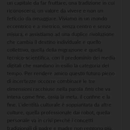
un capitale da far fruttare, una tradizione in cui
riconoscersi, un valore da vivere e non un
feticcio da omaggiare. Viviamo in un mondo
eccentrico e a-metrico, senza centro e senza
misura, e assistiamo ad una duplice rivoluzione
che cambia il destino individuale e quello
collettivo, quella della migrazione e quella
tecnico-scientifica, con il predominio dei media
digitali che mandano in esilio la categoria del
tempo. Per rendere amico questo futuro pieno
di incertezze occorre combinare le tre
dimensioni racchiuse nella parola
finis
che va
intesa come fine, ossia la meta, il confine e la
fine. L'identità culturale è soppiantata da altre
culture, quella professionale dai robot, quella
personale va in crisi perché i concetti
tradizionali di padre e madre non reggono più.