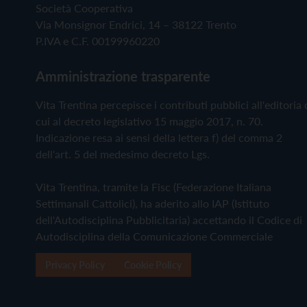
Società Cooperativa
Via Monsignor Endrici, 14 – 38122 Trento
P.IVA e C.F. 00199960220
Amministrazione trasparente
Vita Trentina percepisce i contributi pubblici all'editoria 
cui al decreto legislativo 15 maggio 2017, n. 70.
Indicazione resa ai sensi della lettera f) del comma 2
dell'art. 5 del medesimo decreto Lgs.
Vita Trentina, tramite la Fisc (Federazione Italiana
Settimanali Cattolici), ha aderito allo IAP (Istituto
dell'Autodisciplina Pubblicitaria) accettando il Codice di
Autodisciplina della Comunicazione Commerciale
Privacy Policy
Cookie Policy