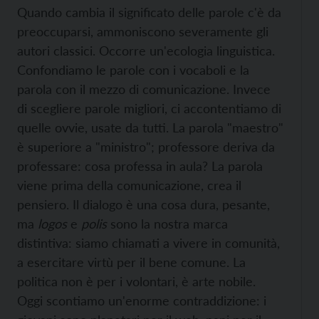
Quando cambia il significato delle parole c'è da
preoccuparsi, ammoniscono severamente gli
autori classici. Occorre un'ecologia linguistica.
Confondiamo le parole con i vocaboli e la
parola con il mezzo di comunicazione. Invece
di scegliere parole migliori, ci accontentiamo di
quelle ovvie, usate da tutti. La parola "maestro"
è superiore a "ministro"; professore deriva da
professare: cosa professa in aula? La parola
viene prima della comunicazione, crea il
pensiero. Il dialogo è una cosa dura, pesante,
ma
logos
e
polis
sono la nostra marca
distintiva: siamo chiamati a vivere in comunità,
a esercitare virtù per il bene comune. La
politica non è per i volontari, è arte nobile.
Oggi scontiamo un'enorme contraddizione: i