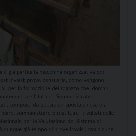
ia è già partita la macchina organizzativa per
test Invalsi: prove censuarie, come vengono
ziali per la formazione del ragazzo che, domani,
matematica e l’italiano. Somministrate in
ati, composti da quesiti a risposta chiusa o a
idare, somministrare e restituire i risultati delle
 Nazionale per la Valutazione del Sistema di
à dunque già tempo di prove Invalsi, con alcune