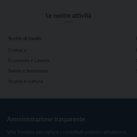
Le nostre attività
Scelte di fondo
Cronaca
Economia e Lavoro
Salute e benessere
Scuola e cultura
Amministrazione trasparente
Vita Trentina percepisce i contributi pubblici all'editoria