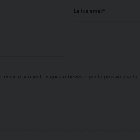
La tua email
*
e, email e sito web in questo browser per la prossima vol