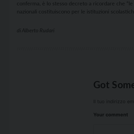
conferma, è lo stesso decreto a ricordare che “le a
nazionali costituiscono per le istituzioni scolastiche
di
Alberto Rudari
Got Some
Il tuo indirizzo e
Your comment