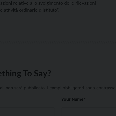
zioni relative allo svolgimento delle rilevazioni
 attività ordinarie d’Istituto”.
thing To Say?
mail non sarà pubblicato.
I campi obbligatori sono contrass
Your Name
*