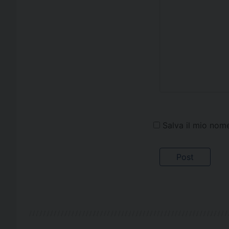
Salva il mio nom