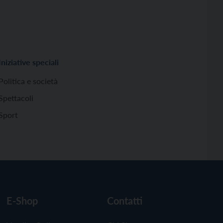
Iniziative speciali
Politica e società
Spettacoli
Sport
E-Shop
Contatti