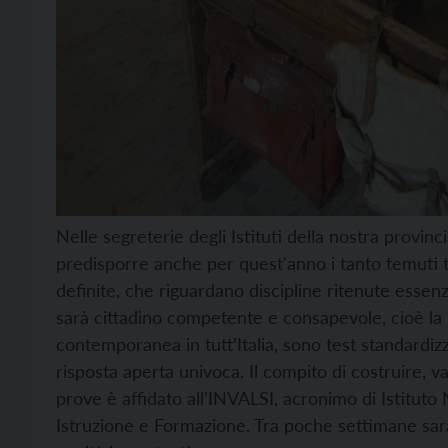
Nelle segreterie degli Istituti della nostra provinc
predisporre anche per quest'anno i tanto temuti 
definite, che riguardano discipline ritenute essen
sarà cittadino competente e consapevole, cioè la 
contemporanea in tutt’Italia, sono test standardizz
risposta aperta univoca. Il compito di costruire, val
prove è affidato all’INVALSI, acronimo di Istituto
Istruzione e Formazione. Tra poche settimane sar