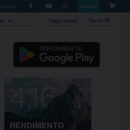
Accedi
Scrivici
he
Leggi online
Cerca