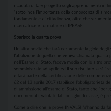
ricaduta di tale progetto sugli apprendimenti in lin
“sottolinea l’importanza della conoscenza di alm
fondamentale di cittadinanza, oltre che strumenta
ricercatrice e formatrice di IPRASE.
Sparisce la quarta prova
Un’altra novità che farà certamente la gioia degli
l’abolizione di quella che veniva chiamata quarta 
nell’Esame di Stato, faceva media con le altre pro
somministrata ad aprile ed il suo risultato sarà “re
e farà parte della certificazione delle competenze d
62 del 13 aprile 2017 stabilisce l’obbligatorietà d
di ammissione all’esame di Stato, tanto che “per gli
documentati, valutati dal consiglio di classe, è pr
Come a dire che le prove INVALSI “s’hanno da far