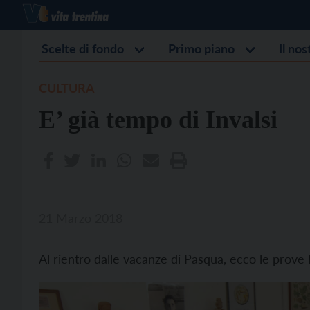
Scelte di fondo
Primo piano
Il no
CULTURA
E’ già tempo di Invalsi
21 Marzo 2018
Al rientro dalle vacanze di Pasqua, ecco le prove In