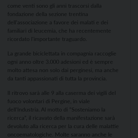
come venti sono gli anni trascorsi dalla
fondazione della sezione trentina
dell’associazione a favore dei malati e dei
familiari di leucemia, che ha recentemente
ricordato l'importante traguardo.
La grande biciclettata in compagnia raccoglie
ogni anno oltre 3.000 adesioni ed è sempre
molto attesa non solo dai perginesi, ma anche
da tanti appassionati di tutta la provincia.
Il ritrovo sarà alle 9 alla caserma dei vigili del
fuoco volontari di Pergine, in viale
dell’Industria. Al motto di “Sosteniamo la
ricerca”, il ricavato della manifestazione sarà
devoluto alla ricerca per la cura delle malattie
oncoematologiche. Molte saranno anche le