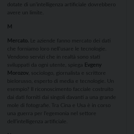
dotate di un’intelligenza artificiale dovrebbero
avere un limite.
M
Mercato
.
Le aziende fanno mercato dei dati
che forniamo loro nell’usare le tecnologie.
Vendono servizi che in realtà sono stati
sviluppati da ogni utente, spiega
Evgeny
Morozov
, sociologo, giornalista e scrittore
bielorusso, esperto di media e tecnologie. Un
esempio? Il riconoscimento facciale costruito
dai dati forniti dai singoli davanti a una grande
mole di fotografie. Tra Cina e Usa è in corso
una guerra per l’egemonia nel settore
dell’intelligenza artificiale.