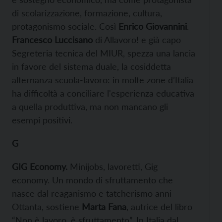
di scolarizzazione, formazione, cultura,
protagonismo sociale. Così
Enrico Giovannini
.
Francesco Luccisano
di Allavoro! e già capo
Segreteria tecnica del MIUR, spezza una lancia
in favore del sistema duale, la cosiddetta
alternanza scuola-lavoro: in molte zone d’Italia
ha difficoltà a conciliare l'esperienza educativa
a quella produttiva, ma non mancano gli
esempi positivi.
G
GIG Economy.
Minijobs, lavoretti, Gig
economy. Un mondo di sfruttamento che
nasce dal reaganismo e tatcherismo anni
Ottanta, sostiene
Marta Fana
, autrice del libro
“Non è lavoro, è sfruttamento”. In Italia dal