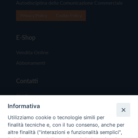
Autodisciplina della Comunicazione Commerciale
Privacy Policy
Cookie Policy
E-Shop
Vendita Online
Abbonamenti
Contatti
Chi Siamo
Informativa
Redazione
Scrivici
Utilizziamo cookie o tecnologie simili per
finalità tecniche e, con il tuo consenso, anche per
altre finalità ("interazioni e funzionalità semplici",