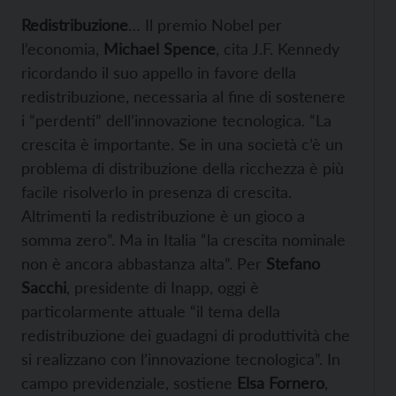
Redistribuzione
… Il premio Nobel per
l’economia,
Michael Spence
, cita J.F. Kennedy
ricordando il suo appello in favore della
redistribuzione, necessaria al fine di sostenere
i “perdenti” dell’innovazione tecnologica. “La
crescita è importante. Se in una società c’è un
problema di distribuzione della ricchezza è più
facile risolverlo in presenza di crescita.
Altrimenti la redistribuzione è un gioco a
somma zero”. Ma in Italia “la crescita nominale
non è ancora abbastanza alta”. Per
Stefano
Sacchi
, presidente di Inapp, oggi è
particolarmente attuale “il tema della
redistribuzione dei guadagni di produttività che
si realizzano con l’innovazione tecnologica”. In
campo previdenziale, sostiene
Elsa Fornero
,