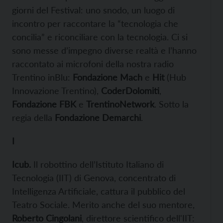
giorni del Festival: uno snodo, un luogo di
incontro per raccontare la “tecnologia che
concilia” e riconciliare con la tecnologia. Ci si
sono messe d’impegno diverse realtà e l’hanno
raccontato ai microfoni della nostra radio
Trentino inBlu:
Fondazione Mach
e
Hit
(Hub
Innovazione Trentino),
CoderDolomiti
,
Fondazione FBK
e
TrentinoNetwor
k
. Sotto la
regia della
Fondazione Demarchi
.
I
Icub.
Il robottino dell’Istituto Italiano di
Tecnologia (IIT) di Genova, concentrato di
Intelligenza Artificiale, cattura il pubblico del
Teatro Sociale. Merito anche del suo mentore,
Roberto Cingolani
, direttore scientifico dell'IIT: