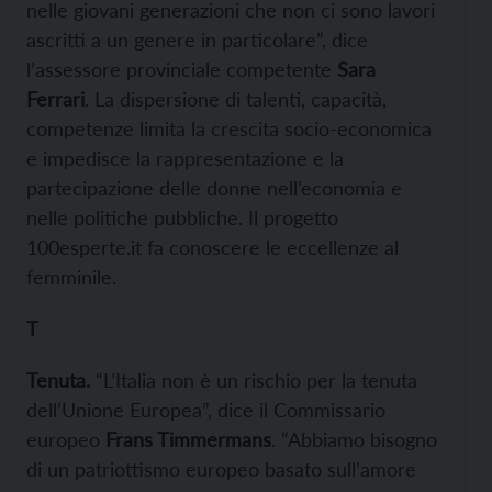
nelle giovani generazioni che non ci sono lavori
ascritti a un genere in particolare”, dice
l’assessore provinciale competente
Sara
Ferrari
. La dispersione di talenti, capacità,
competenze limita la crescita socio-economica
e impedisce la rappresentazione e la
partecipazione delle donne nell’economia e
nelle politiche pubbliche. Il progetto
100esperte.it fa conoscere le eccellenze al
femminile.
T
Tenuta
.
“L’Italia non è un rischio per la tenuta
dell’Unione Europea”, dice il Commissario
europeo
Frans
Timmermans
. “Abbiamo bisogno
di un patriottismo europeo basato sull’amore