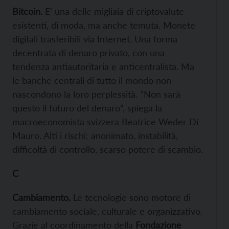
Bitcoin.
E’ una delle migliaia di criptovalute
esistenti, di moda, ma anche temuta. Monete
digitali trasferibili via Internet. Una forma
decentrata di denaro privato, con una
tendenza antiautoritaria e anticentralista. Ma
le banche centrali di tutto il mondo non
nascondono la loro perplessità. “Non sarà
questo il futuro del denaro”, spiega la
macroeconomista svizzera Beatrice Weder Di
Mauro. Alti i rischi: anonimato, instabilità,
difficoltà di controllo, scarso potere di scambio.
C
Cambiamento.
Le tecnologie sono motore di
cambiamento sociale, culturale e organizzativo.
Grazie al coordinamento della
Fondazione