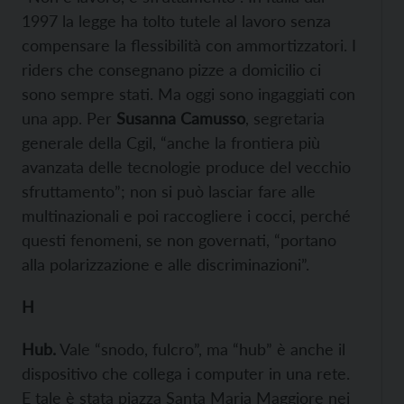
1997 la legge ha tolto tutele al lavoro senza
compensare la flessibilità con ammortizzatori. I
riders che consegnano pizze a domicilio ci
sono sempre stati. Ma oggi sono ingaggiati con
una app. Per
Susanna Camusso
, segretaria
generale della Cgil, “anche la frontiera più
avanzata delle tecnologie produce del vecchio
sfruttamento”; non si può lasciar fare alle
multinazionali e poi raccogliere i cocci, perché
questi fenomeni, se non governati, “portano
alla polarizzazione e alle discriminazioni”.
H
Hub
.
Vale “snodo, fulcro”, ma “hub” è anche il
dispositivo che collega i computer in una rete.
E tale è stata piazza Santa Maria Maggiore nei