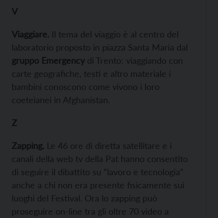
V
Viaggiare
.
Il tema del viaggio è al centro del
laboratorio proposto in piazza Santa Maria dal
gruppo Emergency
di Trento: viaggiando con
carte geografiche, testi e altro materiale i
bambini conoscono come vivono i loro
coeteìanei in Afghanistan.
Z
Zapping
.
Le 46 ore di diretta satellitare e i
canali della web tv della Pat hanno consentito
di seguire il dibattito su “lavoro e tecnologia”
anche a chi non era presente fisicamente sui
luoghi del Festival. Ora lo zapping può
proseguire on-line tra gli oltre 70 video a