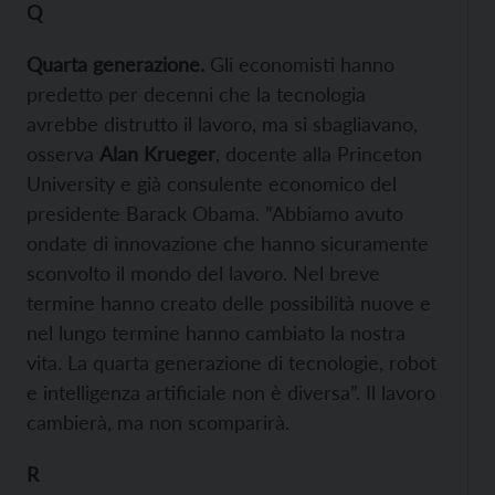
Q
Quarta generazione
.
Gli economisti hanno
predetto per decenni che la tecnologia
avrebbe distrutto il lavoro, ma si sbagliavano,
osserva
Alan Krueger
, docente alla Princeton
University e già consulente economico del
presidente Barack Obama. ”Abbiamo avuto
ondate di innovazione che hanno sicuramente
sconvolto il mondo del lavoro. Nel breve
termine hanno creato delle possibilità nuove e
nel lungo termine hanno cambiato la nostra
vita. La quarta generazione di tecnologie, robot
e intelligenza artificiale non è diversa”. Il lavoro
cambierà, ma non scomparirà.
R