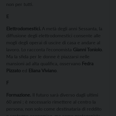
non per tutti.
E
Elettrodomestici
.
A metà degli anni Sessanta, la
diffusione degli elettrodomestici consente alle
mogli degli operai di uscire di casa e andare al
lavoro. Lo racconta l’economista
Gianni Toniolo
.
Ma la sfida per le donne è piazzarsi nelle
mansioni ad alta qualifica, osservano
Fedra
Pizzato
ed
Eliana Viviano
.
F
Formazione.
Il futuro sarà diverso dagli ultimi
60 anni ; è necessario rimettere al centro la
persona, non solo come destinataria di reddito
e sostegno economico, ma come protagonista