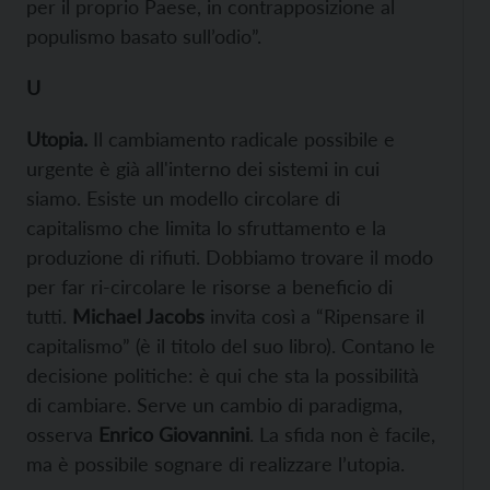
per il proprio Paese, in contrapposizione al
populismo basato sull’odio”.
U
Utopia
.
Il cambiamento radicale possibile e
urgente è già all'interno dei sistemi in cui
siamo. Esiste un modello circolare di
capitalismo che limita lo sfruttamento e la
produzione di rifiuti. Dobbiamo trovare il modo
per far ri-circolare le risorse a beneficio di
tutti.
Michael Jacobs
invita così a “Ripensare il
capitalismo” (è il titolo del suo libro). Contano le
decisione politiche: è qui che sta la possibilità
di cambiare. Serve un cambio di paradigma,
osserva
Enrico Giovannini
. La sfida non è facile,
ma è possibile sognare di realizzare l’utopia.