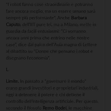
“I robot fanno cose straordinarie e potranno
fare ancora meglio, ma un essere umano sarà
sempre più performante”. Anche
Barbara
Caputo
, dell’IIT pure lei, ma a Milano, mette in
guardia da facili entusiasmi: “Ci vorranno
ancora anni prima che entrino nelle nostre
case”, dice dal palco dell’Aula magna di Lettere
al dibattito su “Donne che pensano i robot e
disegnano l’economia”.
L
Limite
.
In passato a “governare il mondo”
erano grandi investitori e proprietari industriali,
oggi a detenere il potere è chi detiene il
controllo dell’intelligenza artificiale. Per questo,
secondo il filosofo
Remo
Bodei
, le macchine