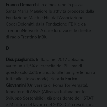
Franco Demarchi
, lo dimostrano in piazza
Santa Maria Maggiore le attività proposte dalla
Fondazione Mach e Hit, dall’Associazione
CoderDolomiti, dalla Fondazione FBK e da
TrentinoNetwork. A dare loro voce, le dirette
di radio Trentino inBlu.
D
Disuguaglianza.
In Italia nel 2017 abbiamo
avuto un +1,5% di crescita del PIL, ma di
questo solo 0,6% è andato alle famiglie (e non a
tutte allo stesso modo), ricorda
Enrico
Giovannini
(Università di Roma Tor Vergata),
fondatore di ASviS (Alleanza Italiana per lo
Sviluppo Sostenibile), già presidente dell’ISTAT
e Ministro del lavoro nel 2013. C’è crescita, ma