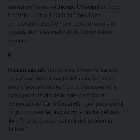
journalism”, osserva
Jacopo Ottaviani
di Code
for Africa. Entro il 2020 gli Open Data
genereranno 25.000 nuovi posti di lavoro in
Europa, dice uno studio della Commissione
europea.
P
Peccati capitali.
Burocrazia, evasione fiscale,
corruzione, tempi lunghi della giustizia civile
sono i “peccati capitali” che influiscono sulla
bassa produttività delle aziende italiane,
denunciati da
Carlo Cottarelli
– per poco più di
un giorno premier incaricato – anche nel suo
libro "I sette peccati capitali dell'economia
italiana".