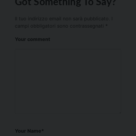
Got Something To Say?
Il tuo indirizzo email non sarà pubblicato.
I
campi obbligatori sono contrassegnati
*
Your comment
Your Name
*