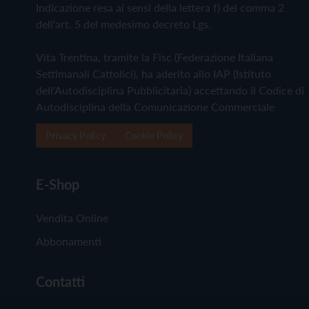
Indicazione resa ai sensi della lettera f) del comma 2
dell'art. 5 del medesimo decreto Lgs.
Vita Trentina, tramite la Fisc (Federazione Italiana
Settimanali Cattolici), ha aderito allo IAP (Istituto
dell'Autodisciplina Pubblicitaria) accettando il Codice di
Autodisciplina della Comunicazione Commerciale
Privacy Policy
Cookie Policy
E-Shop
Vendita Online
Abbonamenti
Contatti