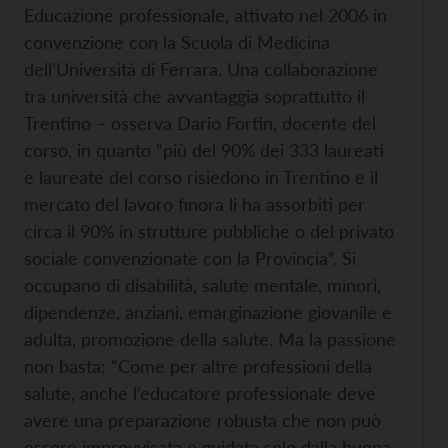
Educazione professionale, attivato nel 2006 in
convenzione con la Scuola di Medicina
dell'Università di Ferrara. Una collaborazione
tra università che avvantaggia soprattutto il
Trentino – osserva Dario Fortin, docente del
corso, in quanto “più del 90% dei 333 laureati
e laureate del corso risiedono in Trentino e il
mercato del lavoro finora li ha assorbiti per
circa il 90% in strutture pubbliche o del privato
sociale convenzionate con la Provincia”. Si
occupano di disabilità, salute mentale, minori,
dipendenze, anziani, emarginazione giovanile e
adulta, promozione della salute. Ma la passione
non basta: “Come per altre professioni della
salute, anche l’educatore professionale deve
avere una preparazione robusta che non può
essere improvvisata o guidata solo dalla buona