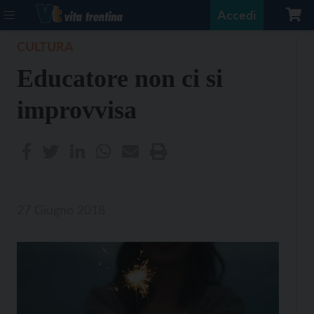
Accedi
CULTURA
Educatore non ci si
improvvisa
27 Giugno 2018