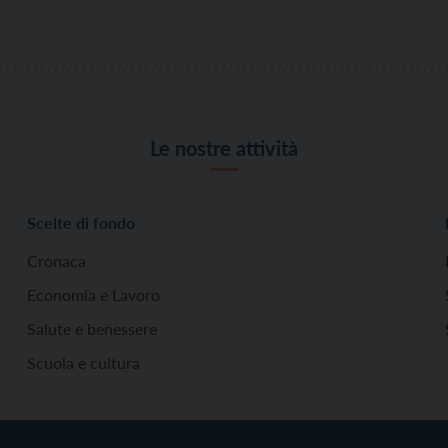
Le nostre attività
Scelte di fondo
Cronaca
Economia e Lavoro
Salute e benessere
Scuola e cultura