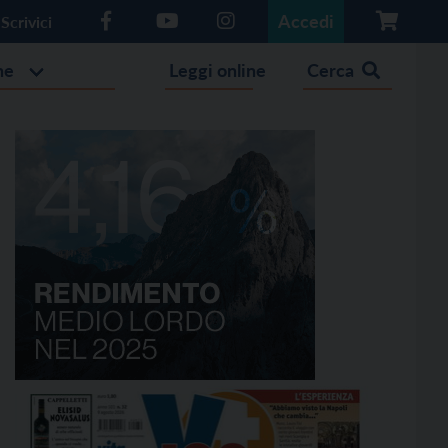
Accedi
Scrivici
he
Leggi online
Cerca