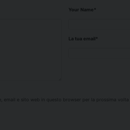
Your Name
*
La tua email
*
e, email e sito web in questo browser per la prossima vol