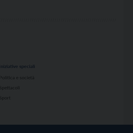
Iniziative speciali
Politica e società
Spettacoli
Sport