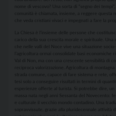
nome di vescovo? Una sorta di “segno dei tempi”, d
comunità è chiamata, insieme, a reggere questa nu
che veda cristiani vivaci e impegnati a fare la pro
La Chiesa è l’insieme delle persone che costituisc
carico della sua crescita morale e spirituale. Una
che nelle valli del Noce vive una situazione socio
l’agricoltura ormai consolidate basi economiche ri
Val di Non, ma con una crescente sensibilità di com
reciproca valorizzazione. Agricoltura di montagn
strada comune, capace di fare sistema e rete, of
tesi solo a conseguire risultati in termini di quanti
esperienze offerte al turista. Si potrebbe dire, un
massa nata negli anni Sessanta del Novecento: fen
e culturale il vecchio mondo contadino. Una tradi
sopravvissute, grazie alla pluridecennale attività d