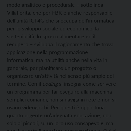
modo analitico e procedurale – sottolinea
Villafiorita, che per FBK è anche responsabile
dell’unità ICT4G che si occupa dell’informatica
per lo sviluppo sociale ed economico, la
sostenibilità, lo spreco alimentare ed il
recupero – sviluppa il ragionamento che trova
applicazione nella programmazione
informatica, ma ha utilità anche nella vita in
generale, per pianificare un progetto o
organizzare un’attività nel senso più ampio del
termine. Con il
coding
si insegna come scrivere
un programma per far eseguire alla macchina
semplici comandi, non si naviga in rete e non si
usano videogiochi. Per questi è opportuna
quanto urgente un’adeguata educazione, non
solo ai piccoli, su un loro uso consapevole, ma