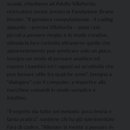
scuola, chiediamo ad Adolfo Villafiorita,
ricercatore senior presso la Fondazione Bruno
Kessler. “Il pensiero computazionale , il c
oding
appunto – precisa Villafiorita – aiuta i più
piccoli a pensare meglio e in modo creativo,
stimola la loro curiosità attraverso quello che
apparentemente può sembrare solo un gioco.
Insegna un modo di pensare analitico ed
espone i bambini ed i ragazzi ad un’attività che
può tornare utile tra qualche anno”. Insegna a
“dialogare” con il computer, a impartire alla
macchina comandi in modo semplice e
intuitivo.
“Il segreto sta tutto nel metodo: poca teoria e
tanta pratica”, sostiene chi ha già sperimentato
l’ora di codice. “Allenare la mente a pensare in