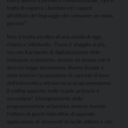
non è questo il pensiero computazionale. Qui si
tratta di esporre i bambini ed i ragazzi
all’utilizzo del linguaggio dei computer, in modo
giocoso”.
Non si tratta peraltro di una novità di oggi,
chiarisce Villafiorita. “Forse è sfuggito ai più,
ma con il progetto di digitalizzazione delle
istituzioni scolastiche, avviato da tempo con il
decreto legge denominato
Buona Scuola,
è
stata inserita l’acquisizione di concetti di base
dell’informatica attraverso la programmazione,
il coding appunto, nelle scuole primarie e
secondarie”. L’insegnamento della
programmazione ai bambini avviene tramite
l’utilizzo di giochi interattivi, di apposite
applicazioni, di strumenti di facile utilizzo e che