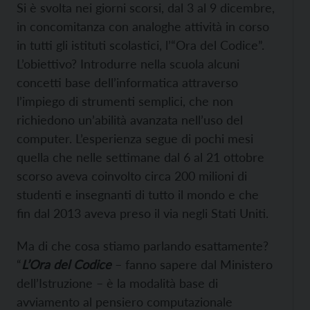
Si è svolta nei giorni scorsi, dal 3 al 9 dicembre,
in concomitanza con analoghe attività in corso
in tutti gli istituti scolastici, l’“Ora del Codice”.
L’obiettivo? Introdurre nella scuola alcuni
concetti base dell’informatica attraverso
l’impiego di strumenti semplici, che non
richiedono un’abilità avanzata nell’uso del
computer. L’esperienza segue di pochi mesi
quella che nelle settimane dal 6 al 21 ottobre
scorso aveva coinvolto circa 200 milioni di
studenti e insegnanti di tutto il mondo e che
fin dal 2013 aveva preso il via negli Stati Uniti.
Ma di che cosa stiamo parlando esattamente?
“
L’Ora del Codice
– fanno sapere dal Ministero
dell’Istruzione –
è la modalità base di
avviamento al pensiero computazionale