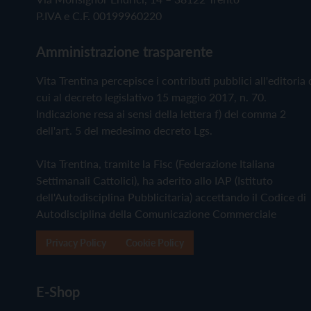
P.IVA e C.F. 00199960220
Amministrazione trasparente
Vita Trentina percepisce i contributi pubblici all'editoria 
cui al decreto legislativo 15 maggio 2017, n. 70.
Indicazione resa ai sensi della lettera f) del comma 2
dell'art. 5 del medesimo decreto Lgs.
Vita Trentina, tramite la Fisc (Federazione Italiana
Settimanali Cattolici), ha aderito allo IAP (Istituto
dell'Autodisciplina Pubblicitaria) accettando il Codice di
Autodisciplina della Comunicazione Commerciale
Privacy Policy
Cookie Policy
E-Shop