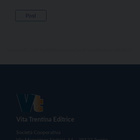
Vita Trentina Editrice
Società Cooperativa
Via Monsignor Endrici, 14 – 38122 Trento