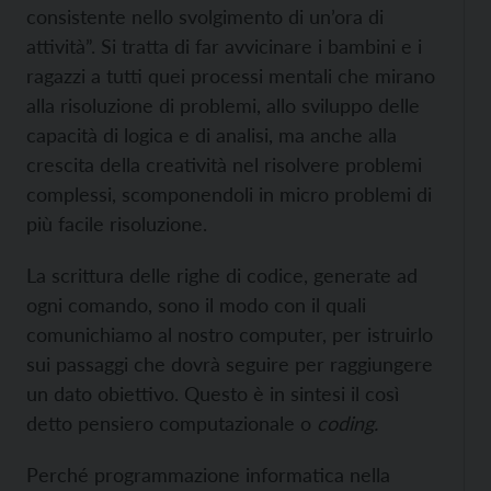
consistente nello svolgimento di un’ora di
attività”. Si tratta di far avvicinare i bambini e i
ragazzi a tutti quei processi mentali che mirano
alla risoluzione di problemi, allo sviluppo delle
capacità di logica e di analisi, ma anche alla
crescita della creatività nel risolvere problemi
complessi, scomponendoli in micro problemi di
più facile risoluzione.
La scrittura delle righe di codice, generate ad
ogni comando, sono il modo con il quali
comunichiamo al nostro computer, per istruirlo
sui passaggi che dovrà seguire per raggiungere
un dato obiettivo. Questo è in sintesi il così
detto pensiero computazionale o
coding.
Perché programmazione informatica nella