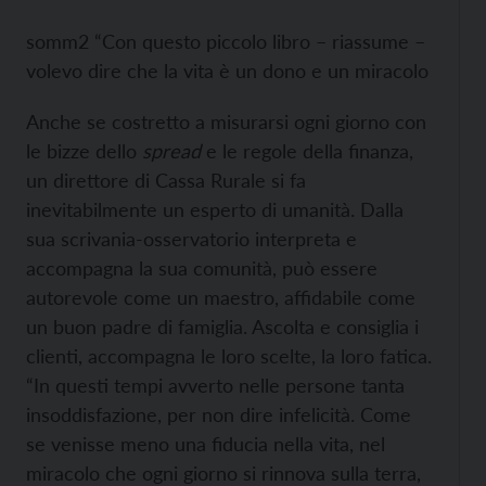
somm2 “Con questo piccolo libro – riassume –
volevo dire che la vita è un dono e un miracolo
Anche se costretto a misurarsi ogni giorno con
le bizze dello
spread
e le regole della finanza,
un direttore di Cassa Rurale si fa
inevitabilmente un esperto di umanità. Dalla
sua scrivania-osservatorio interpreta e
accompagna la sua comunità, può essere
autorevole come un maestro, affidabile come
un buon padre di famiglia. Ascolta e consiglia i
clienti, accompagna le loro scelte, la loro fatica.
“In questi tempi avverto nelle persone tanta
insoddisfazione, per non dire infelicità. Come
se venisse meno una fiducia nella vita, nel
miracolo che ogni giorno si rinnova sulla terra,