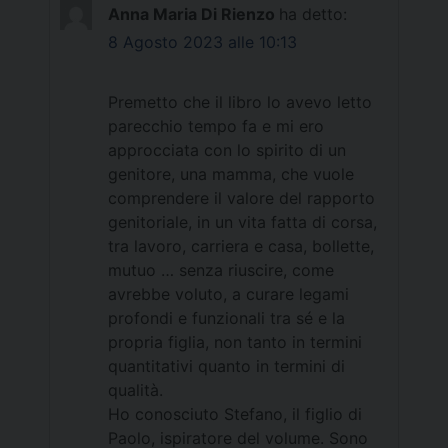
Anna Maria Di Rienzo
ha detto:
8 Agosto 2023 alle 10:13
Premetto che il libro lo avevo letto
parecchio tempo fa e mi ero
approcciata con lo spirito di un
genitore, una mamma, che vuole
comprendere il valore del rapporto
genitoriale, in un vita fatta di corsa,
tra lavoro, carriera e casa, bollette,
mutuo … senza riuscire, come
avrebbe voluto, a curare legami
profondi e funzionali tra sé e la
propria figlia, non tanto in termini
quantitativi quanto in termini di
qualità.
Ho conosciuto Stefano, il figlio di
Paolo, ispiratore del volume. Sono