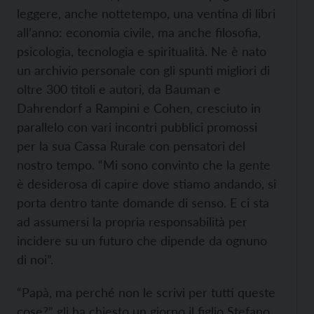
leggere, anche nottetempo, una ventina di libri
all’anno: economia civile, ma anche filosofia,
psicologia, tecnologia e spiritualità. Ne è nato
un archivio personale con gli spunti migliori di
oltre 300 titoli e autori, da Bauman e
Dahrendorf a Rampini e Cohen, cresciuto in
parallelo con vari incontri pubblici promossi
per la sua Cassa Rurale con pensatori del
nostro tempo. “Mi sono convinto che la gente
è desiderosa di capire dove stiamo andando, si
porta dentro tante domande di senso. E ci sta
ad assumersi la propria responsabilità per
incidere su un futuro che dipende da ognuno
di noi”.
“Papà, ma perché non le scrivi per tutti queste
cose?” gli ha chiesto un giorno il figlio Stefano