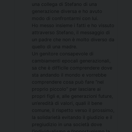
una collega di Stefano di una
generazione diversa e ho avuto
modo di confrontarmi con lui.
Ho messo insieme i fatti e ho vissuto
attraverso Stefano, il messaggio di
un padre che non è molto diverso da
quello di una madre.
Un genitore consapevole di
cambiamenti epocali generazionali,
sa che è difficile comprendere dove
sta andando il mondo e vorrebbe
comprendere cosa può fare “nel
proprio piccolo” per lasciare ai
propri figli e, alle generazioni future,
un’eredità di valori, quali il bene
comune, il rispetto verso il prossimo,
la solidarietà evitando il giudizio e il
pregiudizio in una società dove
l’individualismo e l’opportunismo la