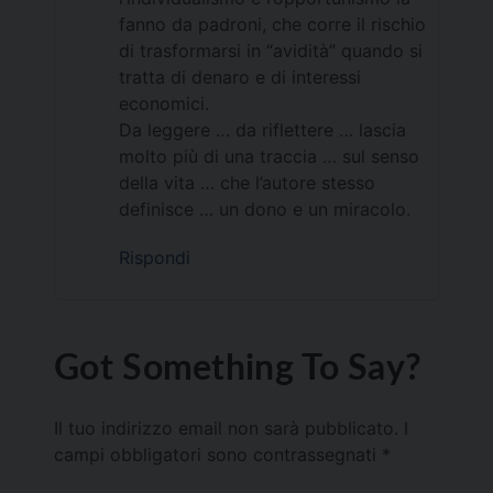
fanno da padroni, che corre il rischio
di trasformarsi in “avidità” quando si
tratta di denaro e di interessi
economici.
Da leggere … da riflettere … lascia
molto più di una traccia … sul senso
della vita … che l’autore stesso
definisce … un dono e un miracolo.
Rispondi
Got Something To Say?
Il tuo indirizzo email non sarà pubblicato.
I
campi obbligatori sono contrassegnati
*