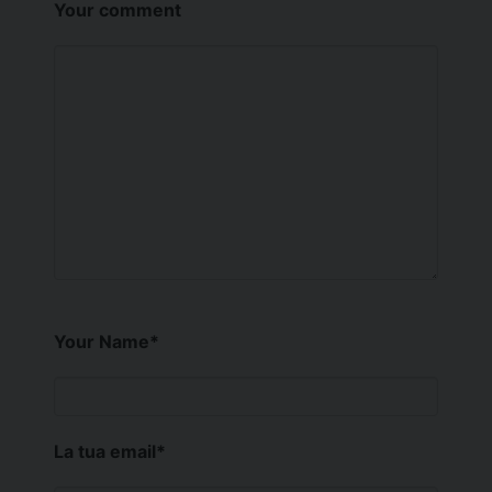
Your comment
Your Name
*
La tua email
*