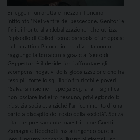
Si legge in un’oretta e mezzo il libricino
intitolato “Nel ventre del pescecane. Genitori e
figli di fronte alla globalizzazione” che utilizza
l’episodio di Collodi come parabola di un’epoca:
nel burattino Pinocchio che diventa uomo e
raggiunge la terraferma grazie all’aiuto di
Geppetto c’è il desiderio di affrontare gli
scompensi negativi della globalizzazione che ha
reso più forte lo squilibrio fra ricchi e poveri.
“Salvarsi insieme – spiega Segnana – significa
non lasciare indietro nessuno, privilegiando la
giustizia sociale, anziché l’arricchimento di una
parte a discapito del resto della società”. Senza
citare espressamente maestri come Guetti,
Zamagni e Becchetti ma attingendo pure a
loro, il nostro bancario illustra ai giovani una