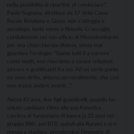
nella possibilità di ripartire, di cominciare”.
Paolo Segnana, direttore da 17 della Cassa
Rurale Rotaliana e Giovo, non s’atteggia a
sociologo, tanto meno a filosofo. Ci accoglie
cordialmente nel suo ufficio di Mezzolombardo
per una chiacchierata distesa, senza mai
guardare l’orologio. “Siamo tutti lì a correre
come matti, non riusciamo a curare relazioni
sincere e gratificanti fra noi. Ad un certo punto
mi sono detto, almeno personalmente, che così
non si può andare avanti…”.
Aveva 43 anni, due figli grandicelli, quando ha
voluto cambiare ritmo alla sua frenetica
carriera di funzionario di banca (a 22 anni nel
gruppo BNL, poi BTB, quindi alla Rurale) e si è
messo a studiare, prendendosi l’impegno di