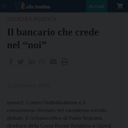
Accedi
SOCIETÀ E POLITICA
Il bancario che crede
nel “noi”
12 Dicembre 2018
somm1: Contro l’individualismo e il
consumismo sfrenato nel complesso mondo
globale: il richiamo etico di Paolo Segnana,
direttore della Cassa Rurale Rotaliana e Giovo]