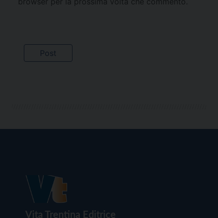
browser per la prossima volta che commento.
Vita Trentina Editrice