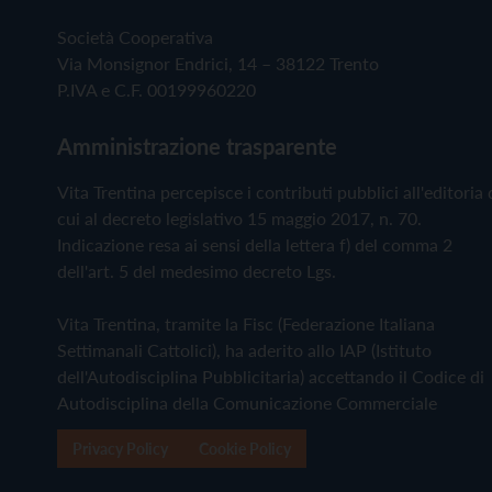
Società Cooperativa
Via Monsignor Endrici, 14 – 38122 Trento
P.IVA e C.F. 00199960220
Amministrazione trasparente
Vita Trentina percepisce i contributi pubblici all'editoria 
cui al decreto legislativo 15 maggio 2017, n. 70.
Indicazione resa ai sensi della lettera f) del comma 2
dell'art. 5 del medesimo decreto Lgs.
Vita Trentina, tramite la Fisc (Federazione Italiana
Settimanali Cattolici), ha aderito allo IAP (Istituto
dell'Autodisciplina Pubblicitaria) accettando il Codice di
Autodisciplina della Comunicazione Commerciale
Privacy Policy
Cookie Policy