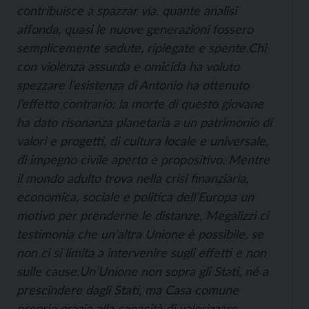
contribuisce a spazzar via, quante analisi
affonda, quasi le nuove generazioni fossero
semplicemente sedute, ripiegate e spente.
Chi
con violenza assurda e omicida ha voluto
spezzare l’esistenza di Antonio ha ottenuto
l’effetto contrario: la morte di questo giovane
ha dato risonanza planetaria a un patrimonio di
valori e progetti, di cultura locale e universale,
di impegno civile aperto e propositivo. Mentre
il mondo adulto trova nella crisi finanziaria,
economica, sociale e politica dell’Europa un
motivo per prenderne le distanze, Megalizzi ci
testimonia che un’altra Unione è possibile, se
non ci si limita a intervenire sugli effetti e non
sulle cause.
Un’Unione non sopra gli Stati, né a
prescindere dagli Stati, ma Casa comune
proprio grazie alla capacità di valorizzare