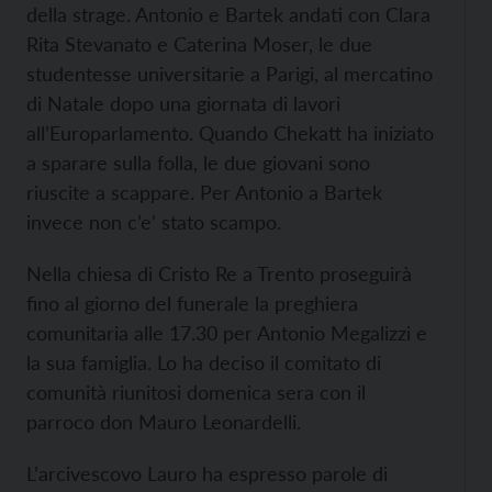
della strage. Antonio e Bartek andati con Clara
Rita Stevanato e Caterina Moser, le due
studentesse universitarie a Parigi, al mercatino
di Natale dopo una giornata di lavori
all’Europarlamento. Quando Chekatt ha iniziato
a sparare sulla folla, le due giovani sono
riuscite a scappare. Per Antonio a Bartek
invece non c’e’ stato scampo.
Nella chiesa di Cristo Re a Trento proseguirà
fino al giorno del funerale la preghiera
comunitaria alle 17.30 per Antonio Megalizzi e
la sua famiglia. Lo
ha deciso il comitato di
comunità riunitosi domenica sera con il
parroco don Mauro Leonardelli.
L’arcivescovo Lauro ha espresso parole di