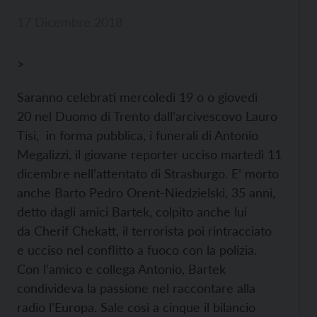
17 Dicembre 2018
>
Saranno celebrati mercoledì 19 o o giovedì
20 nel Duomo di Trento dall’arcivescovo Lauro
Tisi, in forma pubblica, i funerali di Antonio
Megalizzi, il giovane reporter ucciso martedì 11
dicembre nell’attentato di Strasburgo. E’ morto
anche Barto Pedro Orent-Niedzielski, 35 anni,
detto dagli amici Bartek, colpito anche lui
da Cherif Chekatt, il terrorista poi rintracciato
e ucciso nel conflitto a fuoco con la polizia.
Con l’amico e collega Antonio, Bartek
condivideva la passione nel raccontare alla
radio l’Europa. Sale così a cinque il bilancio