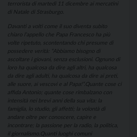
terrorista di martedì 11 dicembre ai mercatini
di Natale di Strasburgo.
Davanti a volti come il suo diventa subito
chiaro l’appello che Papa Francesco ha più
volte ripetuto, scontentando chi presume di
possedere verità: “Abbiamo bisogno di
ascoltare i giovani, senza esclusioni. Ognuno di
loro ha qualcosa da dire agli altri, ha qualcosa
da dire agli adulti, ha qualcosa da dire ai preti,
alle suore, ai vescovi e al Papa!”.
Quante cose ci
affida Antonio; quante cose rimbalzano con
intensità nei brevi anni della sua vita: la
famiglia, lo studio, gli affetti; la volontà di
andare oltre per conoscere, capire e
incontrare; la passione per la radio, la politica,
il giornalismo.
Quanti luoghi comuni