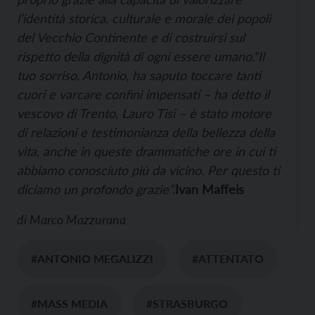
l’identità storica, culturale e morale dei popoli
del Vecchio Continente e di costruirsi sul
rispetto della dignità di ogni essere umano.
“Il
tuo sorriso, Antonio, ha saputo toccare tanti
cuori e varcare confini impensati – ha detto il
vescovo di Trento, Lauro Tisi – è stato motore
di relazioni e testimonianza della bellezza della
vita, anche in queste drammatiche ore in cui ti
abbiamo conosciuto più da vicino. Per questo ti
diciamo un profondo grazie”.
Ivan Maffeis
di
Marco Mazzurana
#ANTONIO MEGALIZZI
#ATTENTATO
#MASS MEDIA
#STRASBURGO