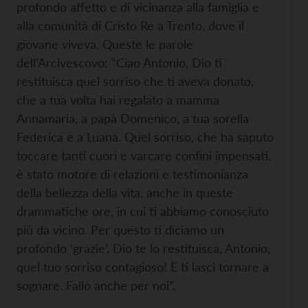
profondo affetto e di vicinanza alla famiglia e
alla comunità di Cristo Re a Trento, dove il
giovane viveva. Queste
le parole
dell’Arcivescovo: “Ciao Antonio, Dio ti
restituisca quel sorriso che ti aveva donato,
che a tua volta hai regalato a mamma
Annamaria, a papà Domenico, a tua sorella
Federica e a Luana. Quel sorriso, che ha saputo
toccare tanti cuori e varcare confini impensati,
è stato motore di relazioni e testimonianza
della bellezza della vita, anche in queste
drammatiche ore, in cui ti abbiamo conosciuto
più da vicino. Per questo ti diciamo un
profondo ‘grazie’. Dio te lo restituisca, Antonio,
quel tuo sorriso contagioso! E ti lasci tornare a
sognare. Fallo anche per noi”.