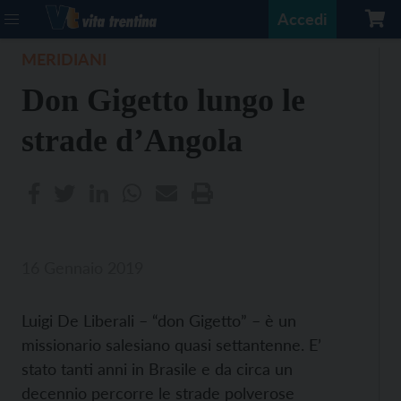
Accedi
MERIDIANI
Don Gigetto lungo le
strade d’Angola
16 Gennaio 2019
Luigi De Liberali – “don Gigetto” – è un
missionario salesiano quasi settantenne. E’
stato tanti anni in Brasile e da circa un
decennio percorre le strade polverose