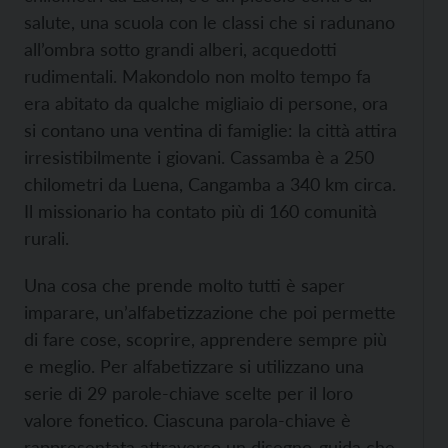
salute, una scuola con le classi che si radunano
all’ombra sotto grandi alberi, acquedotti
rudimentali. Makondolo non molto tempo fa
era abitato da qualche migliaio di persone, ora
si contano una ventina di famiglie: la città attira
irresistibilmente i giovani. Cassamba è a 250
chilometri da Luena, Cangamba a 340 km circa.
Il missionario ha contato più di 160 comunità
rurali.
Una cosa che prende molto tutti è saper
imparare, un’alfabetizzazione che poi permette
di fare cose, scoprire, apprendere sempre più
e meglio. Per alfabetizzare si utilizzano una
serie di 29 parole-chiave scelte per il loro
valore fonetico. Ciascuna parola-chiave è
rappresentata attraverso un disegno-guida che