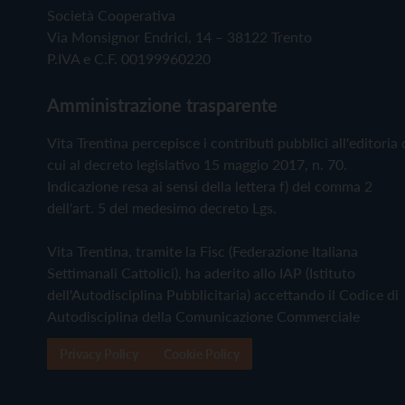
Società Cooperativa
Via Monsignor Endrici, 14 – 38122 Trento
P.IVA e C.F. 00199960220
Amministrazione trasparente
Vita Trentina percepisce i contributi pubblici all'editoria 
cui al decreto legislativo 15 maggio 2017, n. 70.
Indicazione resa ai sensi della lettera f) del comma 2
dell'art. 5 del medesimo decreto Lgs.
Vita Trentina, tramite la Fisc (Federazione Italiana
Settimanali Cattolici), ha aderito allo IAP (Istituto
dell'Autodisciplina Pubblicitaria) accettando il Codice di
Autodisciplina della Comunicazione Commerciale
Privacy Policy
Cookie Policy