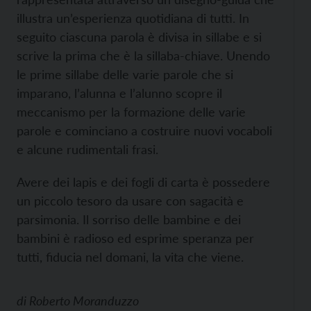
illustra un’esperienza quotidiana di tutti. In
seguito ciascuna parola è divisa in sillabe e si
scrive la prima che è la sillaba-chiave. Unendo
le prime sillabe delle varie parole che si
imparano, l’alunna e l’alunno scopre il
meccanismo per la formazione delle varie
parole e cominciano a costruire nuovi vocaboli
e alcune rudimentali frasi.
Avere dei lapis e dei fogli di carta è possedere
un piccolo tesoro da usare con sagacità e
parsimonia. Il sorriso delle bambine e dei
bambini è radioso ed esprime speranza per
tutti, fiducia nel domani, la vita che viene.
di
Roberto Moranduzzo