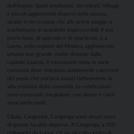
dell’Angola. Spazi amplissimi, sterminati. Villaggi
e piccoli agglomerati dispersi nella savana,
strade in terra rossa che alle prime piogge si
trasformano in acquitrini impercorribili. Il suo
punto base, di approdo e di ripartenze, è a
Luena, nella regione del Moxico, agglomerato
urbano non grande, molto distante dalla
capitale Luanda. Il missionario visita le varie
comunità dove risiedono stabilmente catechisti
del posto che portano avanti fattivamente la
vita cristiana della comunità. Le celebrazioni
sono essenziali, ma gioiose, con danze e canti
assai partecipati.
Cikala, Cangunbe, Cangonga sono alcuni nomi
di queste località disperse. A Cangonga, a 350
chilometri da Luena, c’è un piccolo centro di