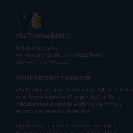
Vita Trentina Editrice
Società Cooperativa
Via Monsignor Endrici, 14 – 38122 Trento
P.IVA e C.F. 00199960220
Amministrazione trasparente
Vita Trentina percepisce i contributi pubblici all'editoria 
cui al decreto legislativo 15 maggio 2017, n. 70.
Indicazione resa ai sensi della lettera f) del comma 2
dell'art. 5 del medesimo decreto Lgs.
Vita Trentina, tramite la Fisc (Federazione Italiana
Settimanali Cattolici), ha aderito allo IAP (Istituto