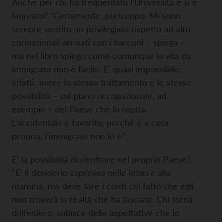
Anche per chi ha frequentato l’Università e si è
laureato? “Certamente, purtroppo. Mi sono
sempre sentito un privilegiato rispetto ad altri
connazionali arrivati con i barconi – spiega –
ma nel libro spiego come comunque la vita da
immigrato non è facile. E’ quasi impossibile,
infatti, avere lo stesso trattamento e le stesse
possibilità – sul piano occupazionale, ad
esempio – del Paese che lo ospita.
L’occidentale è favorito, perché è a casa
propria, l’immigrato non lo è”.
E’ la possibilità di rientrare nel proprio Paese?
“E’ il desiderio espresso nelle lettere alla
mamma, ma deve fare i conti col fatto che egli
non troverà la realtà che ha lasciato. Chi torna
dall’estero, subisce delle aspettative che lo