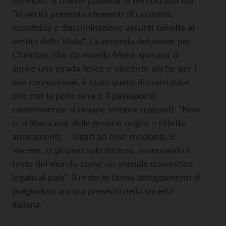
“in verità presenta elementi di razzismo,
xenofobia e discriminazione assunti talvolta ai
vertici dello Stato”. La seconda delusione per
Christian, che da novello Mosè sperava di
aprire una strada felice e vincente anche per i
suo connazionali, è stata quella di constatare
che con la pelle nera e il passaporto
camerunense si rimane sempre migranti: “Non
ci si libera mai delle proprie origini – riflette
amaramente – legati ad esse mediante le
viscere, ci giriamo solo intorno, osservando il
resto del mondo come un animale domestico
legato al palo”. Il resto lo fanno atteggiamenti di
pregiudizio ancora presenti nella società
italiana.