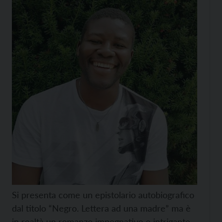
Si presenta come un epistolario autobiografico
dal titolo “Negro. Lettera ad una madre” ma è
in realtà un romanzo impegnativo e intrigante