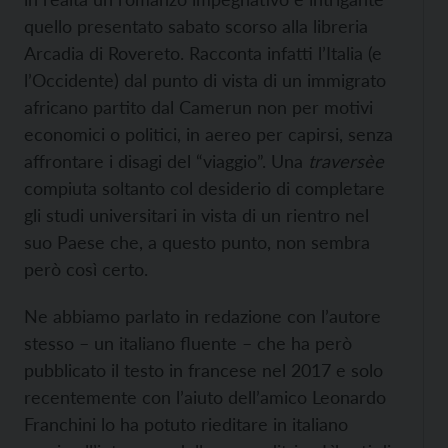
quello presentato sabato scorso alla libreria
Arcadia di Rovereto. Racconta infatti l’Italia (e
l’Occidente) dal punto di vista di un immigrato
africano partito dal Camerun non per motivi
economici o politici, in aereo per capirsi, senza
affrontare i disagi del “viaggio”. Una
traversèe
compiuta soltanto col desiderio di completare
gli studi universitari in vista di un rientro nel
suo Paese che, a questo punto, non sembra
però così certo.
Ne abbiamo parlato in redazione con l’autore
stesso – un italiano fluente – che ha però
pubblicato il testo in francese nel 2017 e solo
recentemente con l’aiuto dell’amico Leonardo
Franchini lo ha potuto rieditare in italiano