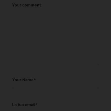
Your comment
Your Name
*
La tua email
*