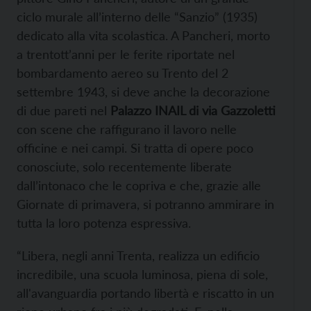
ciclo murale all’interno delle “Sanzio” (1935)
dedicato alla vita scolastica. A Pancheri, morto
a trentott’anni per le ferite riportate nel
bombardamento aereo su Trento del 2
settembre 1943, si deve anche la decorazione
di due pareti nel
Palazzo INAIL di via Gazzoletti
con scene che raffigurano il lavoro nelle
officine e nei campi. Si tratta di opere poco
conosciute, solo recentemente liberate
dall’intonaco che le copriva e che, grazie alle
Giornate di primavera, si potranno ammirare in
tutta la loro potenza espressiva.
“Libera, negli anni Trenta, realizza un edificio
incredibile, una scuola luminosa, piena di sole,
all'avanguardia portando libertà e riscatto in un