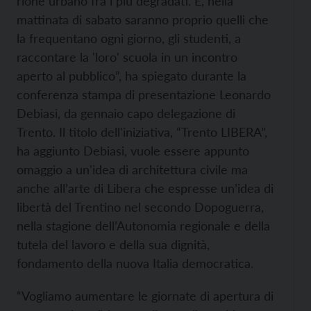
rione urbano fra i più degradati. E, nella
mattinata di sabato saranno proprio quelli che
la frequentano ogni giorno, gli studenti, a
raccontare la 'loro' scuola in un incontro
aperto al pubblico”, ha spiegato durante la
conferenza stampa di presentazione Leonardo
Debiasi, da gennaio capo delegazione di
Trento. Il titolo dell'iniziativa, “Trento LIBERA”,
ha aggiunto Debiasi, vuole essere appunto
omaggio a un'idea di architettura civile ma
anche all’arte di Libera che espresse un’idea di
libertà del Trentino nel secondo Dopoguerra,
nella stagione dell’Autonomia regionale e della
tutela del lavoro e della sua dignità,
fondamento della nuova Italia democratica.
“Vogliamo aumentare le giornate di apertura di