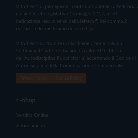
Vita Trentina percepisce i contributi pubblici all'editoria 
cui al decreto legislativo 15 maggio 2017, n. 70.
Indicazione resa ai sensi della lettera f) del comma 2
dell'art. 5 del medesimo decreto Lgs.
Vita Trentina, tramite la Fisc (Federazione Italiana
Settimanali Cattolici), ha aderito allo IAP (Istituto
dell'Autodisciplina Pubblicitaria) accettando il Codice di
Autodisciplina della Comunicazione Commerciale
Privacy Policy
Cookie Policy
E-Shop
Vendita Online
Abbonamenti