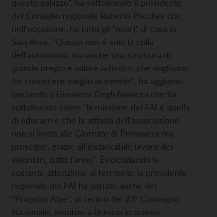
questo palazzo”, ha sottolineato il presidente
del Consiglio regionale Roberto Paccher che,
nell'occasione, ha fatto gli “onori” di casa in
Sala Rosa. “Questa non è solo la culla
dell'autonomia, ma anche una struttura di
grande pregio e valore artistico, che vogliamo
far conoscere meglio ai trentini”, ha aggiunto
lasciando a Giovanna Degli Avancini che ha
sottolineato come “la missione del FAI è quella
di educare e che la attività dell'associazione
non si limita alle Giornate di Primavera ma
prosegue, grazie all'instancabile lavoro dei
volontari, tutto l'anno”. Evidenziando la
costante attenzione al territorio, la presidente
regionale del FAI ha parlato anche del
“Progetto Alpe”, al centro del 23° Convegno
Nazionale, tenutosi a Brescia lo scorso