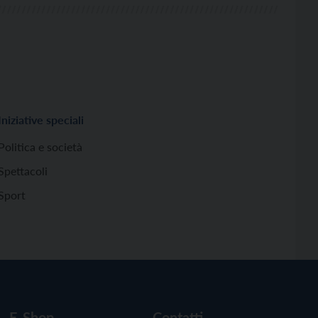
Iniziative speciali
Politica e società
Spettacoli
Sport
E-Shop
Contatti