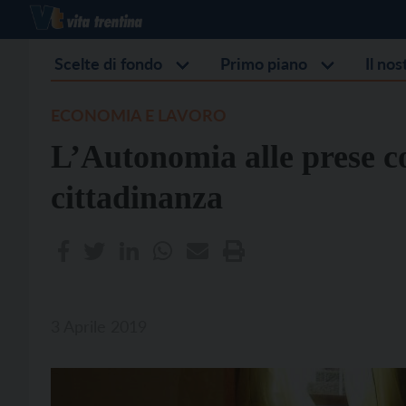
Scelte di fondo
Primo piano
Il no
ECONOMIA E LAVORO
L’Autonomia alle prese co
cittadinanza
3 Aprile 2019