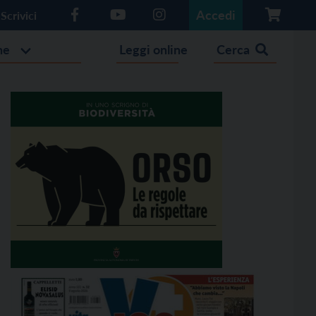
Accedi
Scrivici
he
Leggi online
Cerca