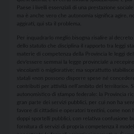
Paese i livelli essenziali di una prestazione social
ma è anche vero che autonomia significa agire, non 
aggirati, qui sta il problema.
Per inquadrarlo meglio bisogna risalire al decreto 
dello statuto che disciplina il rapporto tra leggi st
materie di competenza della Provincia le leggi de
dev’essere semmai la legge provinciale a recepire 
vincolanti o migliorative; ma soprattutto stabilisce
statali «non possono disporre spese né concedere
contributi per attività nell'ambito del territorio»
autonomistico di stampo federale: la Provincia ric
gran parte dei servizi pubblici, per cui non ha se
favore di cittadini e operatori trentini, come non 
doppi sportelli pubblici, con relativa confusione b
fornitura di servizi di propria competenza il modell