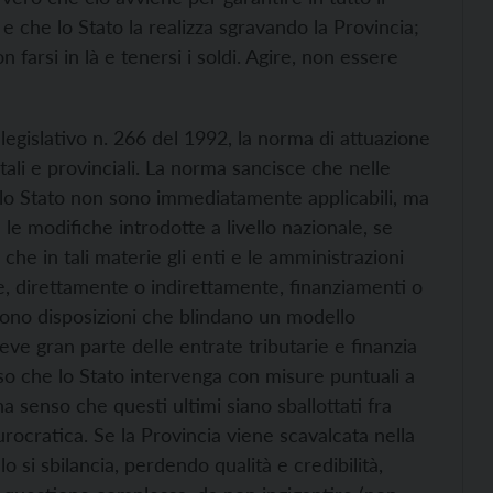
e e che lo Stato la realizza sgravando la Provincia;
farsi in là e tenersi i soldi. Agire, non essere
legislativo n. 266 del 1992, la norma di attuazione
atali e provinciali. La norma sancisce che nelle
llo Stato non sono immediatamente applicabili, ma
le modifiche introdotte a livello nazionale, se
 che in tali materie gli enti e le amministrazioni
, direttamente o indirettamente, finanziamenti o
. Sono disposizioni che blindano un modello
eve gran parte delle entrate tributarie e finanzia
nso che lo Stato intervenga con misure puntuali a
ha senso che questi ultimi siano sballottati fra
urocratica. Se la Provincia viene scavalcata nella
o si sbilancia, perdendo qualità e credibilità,