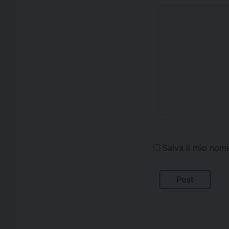
Salva il mio nom