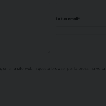
La tua email
*
e, email e sito web in questo browser per la prossima vol