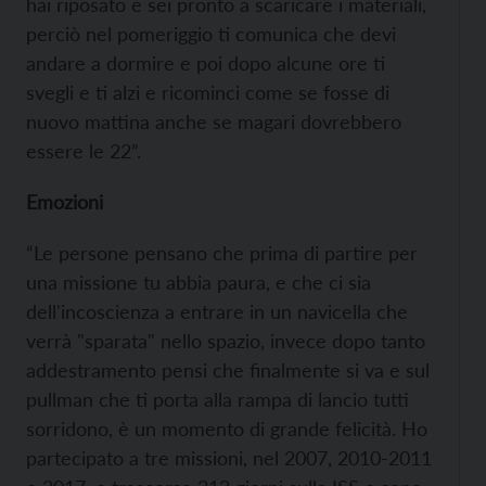
hai riposato e sei pronto a scaricare i materiali,
perciò nel pomeriggio ti comunica che devi
andare a dormire e poi dopo alcune ore ti
svegli e ti alzi e ricominci come se fosse di
nuovo mattina anche se magari dovrebbero
essere le 22”.
Emozioni
“Le persone pensano che prima di partire per
una missione tu abbia paura, e che ci sia
dell'incoscienza a entrare in un navicella che
verrà "sparata" nello spazio, invece dopo tanto
addestramento pensi che finalmente si va e sul
pullman che ti porta alla rampa di lancio tutti
sorridono, è un momento di grande felicità. Ho
partecipato a tre missioni, nel 2007, 2010-2011