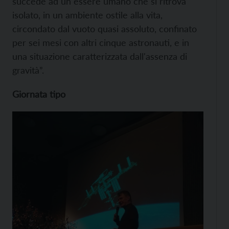
succede ad un essere umano che si ritrova
isolato, in un ambiente ostile alla vita,
circondato dal vuoto quasi assoluto, confinato
per sei mesi con altri cinque astronauti, e in
una situazione caratterizzata dall'assenza di
gravità”.
Giornata tipo