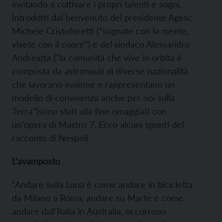
invitando a coltivare i propri talenti e sogni.
Introdotti dal benvenuto del presidente Agesc
Michele Cristoforetti ("sognate con la mente,
vivete con il cuore”) e del sindaco Alessandro
Andreatta ("la comunità che vive in orbita è
composta da astronauti di diverse nazionalità
che lavorano insieme e rappresentano un
modello di convivenza anche per noi sulla
Terra”)sono stati alla fine omaggiati con
un'opera di Mastro 7. Ecco alcuni spunti del
racconto di Nespoli.
L’avamposto
“Andare sulla Luna è come andare in bicicletta
da Milano a Roma, andare su Marte è come
andare dall'Italia in Australia, occorrono