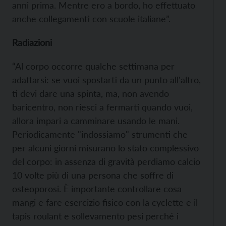
anni prima. Mentre ero a bordo, ho effettuato
anche collegamenti con scuole italiane”.
Radiazioni
“Al corpo occorre qualche settimana per
adattarsi: se vuoi spostarti da un punto all'altro,
ti devi dare una spinta, ma, non avendo
baricentro, non riesci a fermarti quando vuoi,
allora impari a camminare usando le mani.
Periodicamente "indossiamo" strumenti che
per alcuni giorni misurano lo stato complessivo
del corpo: in assenza di gravità perdiamo calcio
10 volte più di una persona che soffre di
osteoporosi. È importante controllare cosa
mangi e fare esercizio fisico con la cyclette e il
tapis roulant e sollevamento pesi perché i