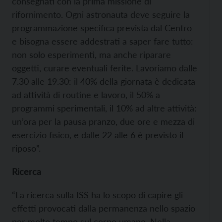
consegnati con la prima missione di
rifornimento. Ogni astronauta deve seguire la
programmazione specifica prevista dal Centro
e bisogna essere addestrati a saper fare tutto:
non solo esperimenti, ma anche riparare
oggetti, curare eventuali ferite. Lavoriamo dalle
7.30 alle 19.30: il 40% della giornata è dedicata
ad attività di routine e lavoro, il 50% a
programmi sperimentali, il 10% ad altre attività:
un’ora per la pausa pranzo, due ore e mezza di
esercizio fisico, e dalle 22 alle 6 è previsto il
riposo”.
Ricerca
“La ricerca sulla ISS ha lo scopo di capire gli
effetti provocati dalla permanenza nello spazio
per molto tempo sul corpo umano. Nella