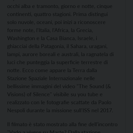
occhi alba e tramonto, giorno e notte, cinque
continenti, quattro stagioni. Prima distingui
solo nuvole, oceani, poi inizi a riconoscere
forme note, l'Italia, l'Africa, la Grecia,
Washington e la Casa Bianca, Israele, i
ghiacciai della Patagonia, il Sahara, uragani,
lampi, aurore boreali e australi, la ragnatela di
luci che punteggia la superficie terrestre di
notte. Ecco come appare la Terra dalla
Stazione Spaziale Internazionale nelle
bellissime immagini del video "The Sound (&
Visions) of Silence" visibile su you tube e
realizzato con le fotografie scattate da Paolo
Nespoli durante la missione sull'ISS nel 2017.
Il filmato è stato mostrato alla fine dell'incontro
"Vado a vivere su Marte? Dalla stazione