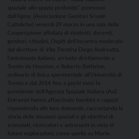
spaziale allo spazio profondo" promosso
dall'Agesc (Associazione Genitori Scuole
Cattoliche) venerdì 29 marzo in una sala della
Cooperazione affollata di studenti
, docenti,
genitori, cittadini.
Ospiti dell'incontro moderato
dal direttore
di
Vita Trentina
Diego Andreatta,
l'astronauta italiano, arrivato direttamente a
Trento da Houston, e Roberto Battiston,
ordinario di fisica sperimentale all'Università di
Trento e dal 2014 fino a pochi mesi fa
presidente dell'Agenzia Spaziale Italiana (Asi).
Entrambi hanno affascinato bambini e ragazzi
rispondendo alle loro domande, raccontando la
storia delle missioni spaziali e gli obiettivi di
scienziati, ricercatori e astronauti in vista di
future esplorazioni, come quella su Marte,