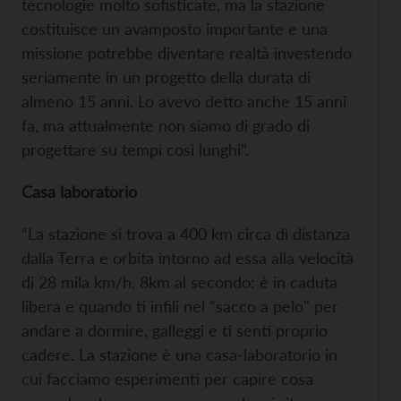
tecnologie molto sofisticate, ma la stazione
costituisce un avamposto importante e una
missione potrebbe diventare realtà investendo
seriamente in un progetto della durata di
almeno 15 anni. Lo avevo detto anche 15 anni
fa, ma attualmente non siamo di grado di
progettare su tempi così lunghi”.
Casa laboratorio
“La stazione si trova a 400 km circa di distanza
dalla Terra e orbita intorno ad essa alla velocità
di 28 mila km/h, 8km al secondo: è in caduta
libera e quando ti infili nel "sacco a pelo" per
andare a dormire, galleggi e ti senti proprio
cadere. La stazione è una casa-laboratorio in
cui facciamo esperimenti per capire cosa