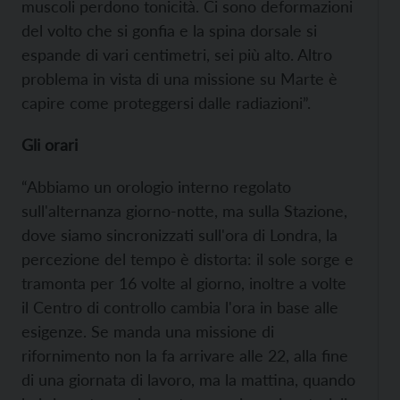
muscoli perdono tonicità. Ci sono deformazioni
del volto che si gonfia e la spina dorsale si
espande di vari centimetri, sei più alto. Altro
problema in vista di una missione su Marte è
capire come proteggersi dalle radiazioni”.
Gli orari
“Abbiamo un orologio interno regolato
sull'alternanza giorno-notte, ma sulla Stazione,
dove siamo sincronizzati sull'ora di Londra, la
percezione del tempo è distorta: il sole sorge e
tramonta per 16 volte al giorno, inoltre a volte
il Centro di controllo cambia l'ora in base alle
esigenze. Se manda una missione di
rifornimento non la fa arrivare alle 22, alla fine
di una giornata di lavoro, ma la mattina, quando