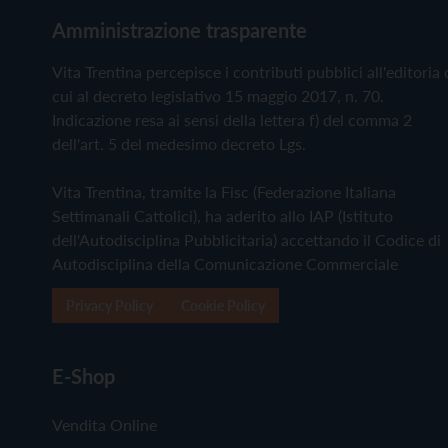
Amministrazione trasparente
Vita Trentina percepisce i contributi pubblici all'editoria 
cui al decreto legislativo 15 maggio 2017, n. 70.
Indicazione resa ai sensi della lettera f) del comma 2
dell'art. 5 del medesimo decreto Lgs.
Vita Trentina, tramite la Fisc (Federazione Italiana
Settimanali Cattolici), ha aderito allo IAP (Istituto
dell'Autodisciplina Pubblicitaria) accettando il Codice di
Autodisciplina della Comunicazione Commerciale
Privacy Policy
Cookie Policy
E-Shop
Vendita Online