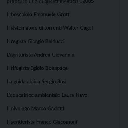
praticare uno di questi mestieri…
2005
Il boscaiolo Emanuele Grott
Il sistematore di torrenti Walter Cagol
Il regista Giorgio Balducci
L’agriturista Andrea Giovannini
Il rifugista Egidio Bonapace
La guida alpina Sergio Rosi
L’educatrice ambientale Laura Nave
Il nivologo Marco Gadotti
Il sentierista Franco Giacomoni