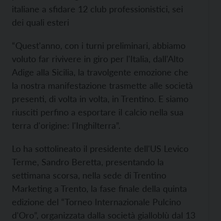
italiane a sfidare 12 club professionistici, sei
dei quali esteri
“Quest'anno, con i turni preliminari, abbiamo
voluto far rivivere in giro per l'Italia, dall'Alto
Adige alla Sicilia, la travolgente emozione che
la nostra manifestazione trasmette alle società
presenti, di volta in volta, in Trentino. E siamo
riusciti perfino a esportare il calcio nella sua
terra d'origine: l'Inghilterra”.
Lo ha sottolineato il presidente dell'US Levico
Terme, Sandro Beretta, presentando la
settimana scorsa, nella sede di Trentino
Marketing a Trento, la fase finale della quinta
edizione del “Torneo Internazionale Pulcino
d'Oro”, organizzata dalla società gialloblù dal 13