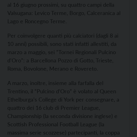
al 16 giugno prossimi, su quattro campi della
Valsugana: Levico Terme, Borgo, Calceranica al
Lago e Roncegno Terme.
Per coinvolgere quanti più calciatori (dagli 8 ai
10 anni) possibili, sono stati infatti allestiti, da
marzo a maggio, sei “Tornei Regionali Pulcino
d'Oro”: a Barcellona Pozzo di Gotto, Trieste,
Roma, Bovolone, Merano e Rovereto.
A marzo, inoltre, insieme alla farfalla del
Trentino, il “Pulcino d’Oro” è volato al Queen
Ethelburga’s College di York per consegnare, a
quattro dei 16 club di Premier League,
Championship (la seconda divisione inglese) e
Scottish Professional Football League (la
massima serie scozzese) partecipanti, la coppa