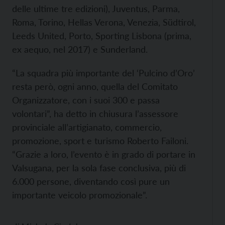
delle ultime tre edizioni), Juventus, Parma,
Roma, Torino, Hellas Verona, Venezia, Südtirol,
Leeds United, Porto, Sporting Lisbona (prima,
ex aequo, nel 2017) e Sunderland.
“La squadra più importante del ‘Pulcino d’Oro’
resta però, ogni anno, quella del Comitato
Organizzatore, con i suoi 300 e passa
volontari”, ha detto in chiusura l’assessore
provinciale all’artigianato, commercio,
promozione, sport e turismo Roberto Failoni.
“Grazie a loro, l’evento è in grado di portare in
Valsugana, per la sola fase conclusiva, più di
6.000 persone, diventando così pure un
importante veicolo promozionale”.