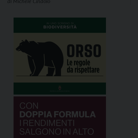
di
Michele Cindolo