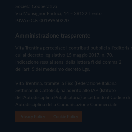
Società Cooperativa
Via Monsignor Endrici, 14 – 38122 Trento
P.IVA e C.F. 00199960220
Amministrazione trasparente
Vita Trentina percepisce i contributi pubblici all'editoria 
cui al decreto legislativo 15 maggio 2017, n. 70.
Indicazione resa ai sensi della lettera f) del comma 2
dell'art. 5 del medesimo decreto Lgs.
Vita Trentina, tramite la Fisc (Federazione Italiana
Settimanali Cattolici), ha aderito allo IAP (Istituto
dell'Autodisciplina Pubblicitaria) accettando il Codice di
Autodisciplina della Comunicazione Commerciale
Privacy Policy
Cookie Policy