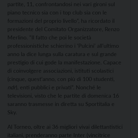
partite, 11, confrontandosi nei vari gironi sul
piano tecnico sia con i top club sia con le
formazioni del proprio livello”, ha ricordato il
presidente del Comitato Organizzatore, Renzo
Merlino. “Il fatto che poi le società
professionistiche schierino i ‘Pulcini’ all’ultimo
anno la dice lunga sulla caratura e sul grande
prestigio di cui gode la manifestazione. Capace
di coinvolgere associazioni, istituti scolastici
(cinque, quest’anno, con più di 100 studenti,
ndr
), enti pubblici e privati”. Nonché le
televisioni, visto che le partite di domenica 16
saranno trasmesse in diretta su Sportitalia e
Sky.
Al Torneo, oltre ai 36 migliori vivai dilettantistici
italiani, prenderanno parte Inter (vincitrice