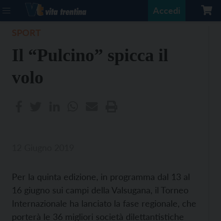
Accedi
SPORT
Il “Pulcino” spicca il
volo
12 Giugno 2019
Per la quinta edizione, in programma dal 13 al
16 giugno sui campi della Valsugana, il Torneo
Internazionale ha lanciato la fase regionale, che
porterà le 36 migliori società dilettantistiche