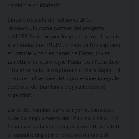
bambini e solidarietà”.
L'intero ricavato dell'edizione 2019,
riconosciuta come partner del progetto
UNICEF “Insieme per lo sport”, verrà devoluto
alla Fondazione P.U.P.I., creata dall'ex capitano
ed attuale vicepresidente dell'Inter, Javier
Zanetti, e da sua moglie Paula “con l'obiettivo
– ha affermato la responsabile Mara Sapia – di
operare nel settore della protezione integrale
dei diritti dei bambini e degli adolescenti
argentini”.
Diritti dei bambini sanciti, agonisticamente,
pure dal regolamento del “Pulcino d’Oro”. “La
formula è stata studiata per permettere a tutte
le squadre di giocare lo stesso numero di