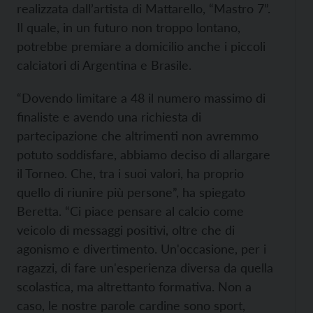
realizzata dall’artista di Mattarello, “Mastro 7”.
Il quale, in un futuro non troppo lontano,
potrebbe premiare a domicilio anche i piccoli
calciatori di Argentina e Brasile.
“Dovendo limitare a 48 il numero massimo di
finaliste e avendo una richiesta di
partecipazione che altrimenti non avremmo
potuto soddisfare, abbiamo deciso di allargare
il Torneo. Che, tra i suoi valori, ha proprio
quello di riunire più persone”, ha spiegato
Beretta. “Ci piace pensare al calcio come
veicolo di messaggi positivi, oltre che di
agonismo e divertimento. Un'occasione, per i
ragazzi, di fare un'esperienza diversa da quella
scolastica, ma altrettanto formativa. Non a
caso, le nostre parole cardine sono sport,