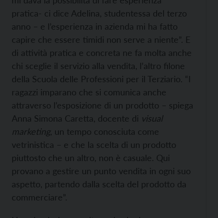
mi dava la possibilità di fare esperienza
pratica- ci dice Adelina, studentessa del terzo
anno – e l’esperienza in azienda mi ha fatto
capire che essere timidi non serve a niente”. E
di attività pratica e concreta ne fa molta anche
chi sceglie il servizio alla vendita, l’altro filone
della Scuola delle Professioni per il Terziario. “I
ragazzi imparano che si comunica anche
attraverso l’esposizione di un prodotto – spiega
Anna Simona Caretta, docente di
visual
marketing
, un tempo conosciuta come
vetrinistica – e che la scelta di un prodotto
piuttosto che un altro, non è casuale. Qui
provano a gestire un punto vendita in ogni suo
aspetto, partendo dalla scelta del prodotto da
commerciare”.