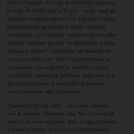
Emma Depaoli, docente di informatica presso
la sede di via Borsieri a Trento – nelle quali gli
studenti svolgono alcune ore dell’area tecnico
professionale, gestendo in modo simulato
un’azienda, con rapporti commerciali con altre
aziende simulate gestite da altrettante scuole
italiane o estere.” L’ambiente del laboratorio
ricrea in tutto e per tutto l’organizzazione di
un’azienda, con segreteria, vendite acquisti,
contabilità, marketing, gestione della merce e
gli studenti hanno la possibilità di provare
concretamente ogni situazione.
“Siamo partiti nel 2002 – racconta Depaoli –
con le aziende
Primula
e
Stai
. Nel corso degli
anni se ne sono aggiunte altre e oggi abbiamo
7 imprese attive, di cui 5 con certificazione