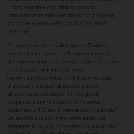
E’ fondamentale che abbiano provato
concretamente, non solo simulando l’impresa,
ma anche vivendo nel quotidiano la realtà
aziendale.
“La nostra scuola – ci dice ancora Zanlucchi –
nasce dalla vicinanza con l’impresa. I due filoni
delle professioni per il terziario, che in Trentino
sono il grosso dell’impiego, sono
l’amministrativo contabile ed il commerciale.
Diamo ampio spazio all’aspetto pratico,
all’esperienza sul campo. Chi sceglie di
frequentare anche il quarto anno arriva
addirittura a 430 ore di formazione in azienda”.
Un aspetto che apprezza molto anche chi
frequenta la scuola: “ho scelto una scuola che