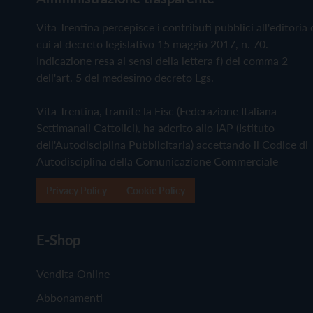
Vita Trentina percepisce i contributi pubblici all'editoria 
cui al decreto legislativo 15 maggio 2017, n. 70.
Indicazione resa ai sensi della lettera f) del comma 2
dell'art. 5 del medesimo decreto Lgs.
Vita Trentina, tramite la Fisc (Federazione Italiana
Settimanali Cattolici), ha aderito allo IAP (Istituto
dell'Autodisciplina Pubblicitaria) accettando il Codice di
Autodisciplina della Comunicazione Commerciale
Privacy Policy
Cookie Policy
E-Shop
Vendita Online
Abbonamenti