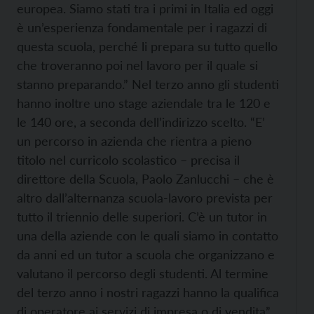
europea. Siamo stati tra i primi in Italia ed oggi
è un’esperienza fondamentale per i ragazzi di
questa scuola, perché li prepara su tutto quello
che troveranno poi nel lavoro per il quale si
stanno preparando.” Nel terzo anno gli studenti
hanno inoltre uno stage aziendale tra le 120 e
le 140 ore, a seconda dell’indirizzo scelto. “E’
un percorso in azienda che rientra a pieno
titolo nel curricolo scolastico – precisa il
direttore della Scuola, Paolo Zanlucchi – che è
altro dall’alternanza scuola-lavoro prevista per
tutto il triennio delle superiori. C’è un tutor in
una della aziende con le quali siamo in contatto
da anni ed un tutor a scuola che organizzano e
valutano il percorso degli studenti. Al termine
del terzo anno i nostri ragazzi hanno la qualifica
di operatore ai servizi di impresa o di vendita”.