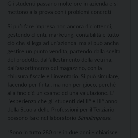
Gli studenti passano molte ore in azienda e si
mettono alla prova con i problemi concreti
Si può fare impresa non ancora diciottenni,
gestendo clienti, marketing, contabilità e tutto
ciò che si lega ad un'azienda, ma si può anche
gestire un punto vendita, partendo dalla scelta
del prodotto, dall'allestimento della vetrina,
dall'assortimento del magazzino, con la
chiusura fiscale e l'inventario. Si può simulare,
facendo per finta,, ma non per gioco, perché
alla fine c'è un esame ed una valutazione. E’
l'esperienza che gli studenti del II° e III° anno
della Scuola delle Professioni per il Terziario
possono fare nel laboratorio
Simulimpresa
.
“Sono in tutto 280 ore in due anni – chiarisce